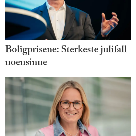
Boligprisene: Sterkeste julifall
noensinne