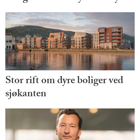
Stor rift om dyre boliger ved
sjøkanten