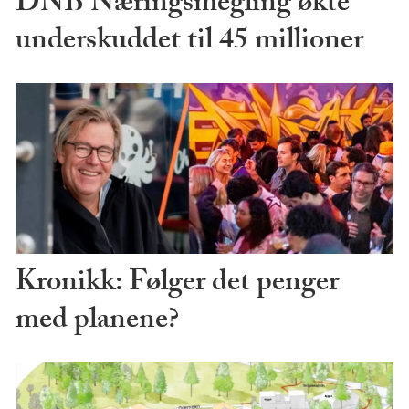
DNB Næringsmegling økte
underskuddet til 45 millioner
Kronikk: Følger det penger
med planene?