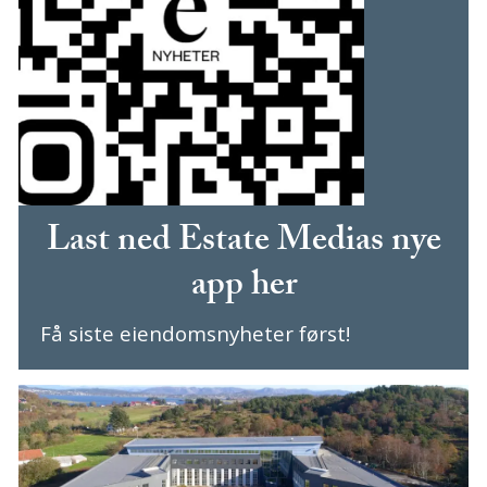
Last ned Estate Medias nye
app her
Få siste eiendomsnyheter først!