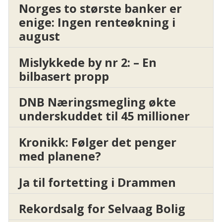
Norges to største banker er
enige: Ingen renteøkning i
august
Mislykkede by nr 2: – En
bilbasert propp
DNB Næringsmegling økte
underskuddet til 45 millioner
Kronikk: Følger det penger
med planene?
Ja til fortetting i Drammen
Rekordsalg for Selvaag Bolig