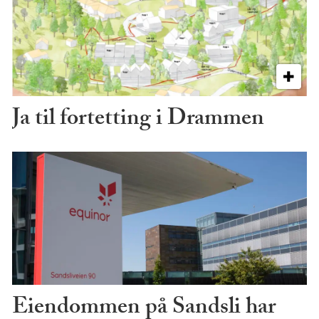
Ja til fortetting i Drammen
Eiendommen på Sandsli har