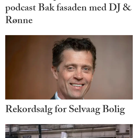
podcast Bak fasaden med DJ &
Rønne
Rekordsalg for Selvaag Bolig