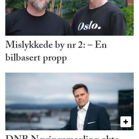
Mislykkede by nr 2: – En
bilbasert propp