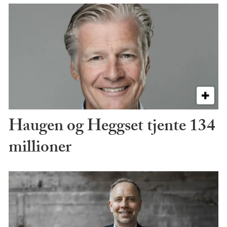
Haugen og Heggset tjente 134
millioner