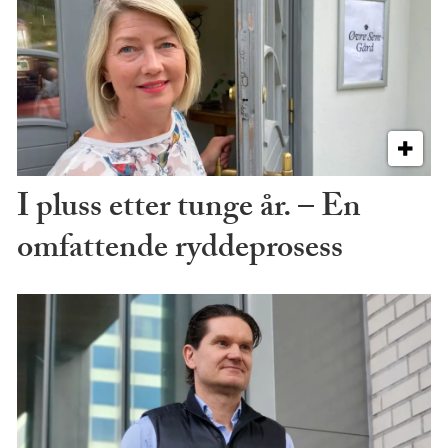
I pluss etter tunge år. – En
omfattende ryddeprosess