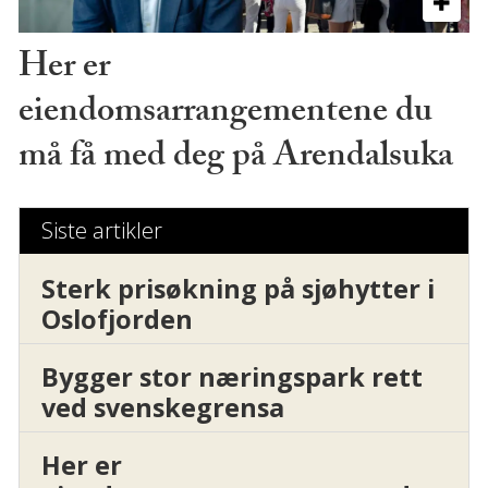
Her er
eiendomsarrangementene du
må få med deg på Arendalsuka
Siste artikler
Sterk prisøkning på sjøhytter i
Oslofjorden
Bygger stor næringspark rett
ved svenskegrensa
Her er