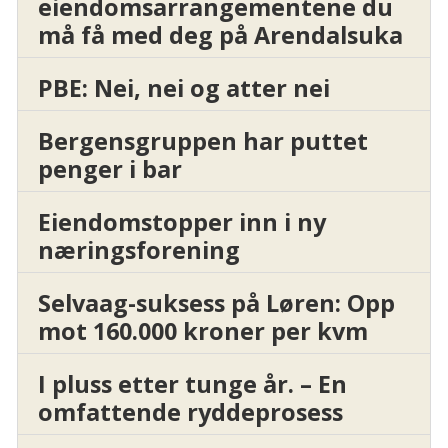
eiendomsarrangementene du
må få med deg på Arendalsuka
PBE: Nei, nei og atter nei
Bergensgruppen har puttet
penger i bar
Eiendomstopper inn i ny
næringsforening
Selvaag-suksess på Løren: Opp
mot 160.000 kroner per kvm
I pluss etter tunge år. – En
omfattende ryddeprosess