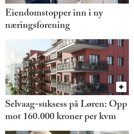
Eiendomstopper inn i ny
næringsforening
Selvaag-suksess på Løren: Opp
mot 160.000 kroner per kvm