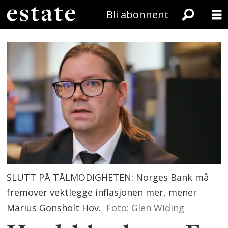
Bli abonnent
SLUTT PÅ TÅLMODIGHETEN: Norges Bank må
fremover vektlegge inflasjonen mer, mener
Marius Gonsholt Hov.
Foto: Glen Widing