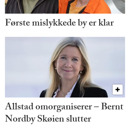
Første mislykkede by er klar
Allstad omorganiserer – Bernt
Nordby Skøien slutter