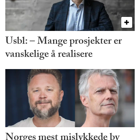
Usbl: – Mange prosjekter er
vanskelige å realisere
Norges mest mislykkede by