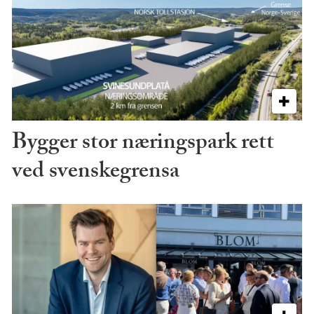
Bygger stor næringspark rett
ved svenskegrensa