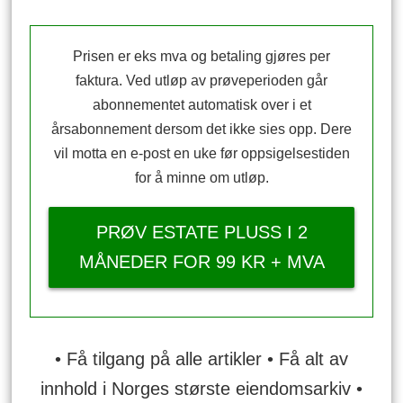
Prisen er eks mva og betaling gjøres per
faktura. Ved utløp av prøveperioden går
abonnementet automatisk over i et
årsabonnement dersom det ikke sies opp. Dere
vil motta en e-post en uke før oppsigelsestiden
for å minne om utløp.
PRØV ESTATE PLUSS I 2
MÅNEDER FOR 99 KR + MVA
• Få tilgang på alle artikler • Få alt av
innhold i Norges største eiendomsarkiv •