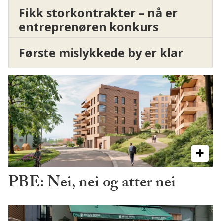
Fikk storkontrakter – nå er
entreprenøren konkurs
Første mislykkede by er klar
PBE: Nei, nei og atter nei