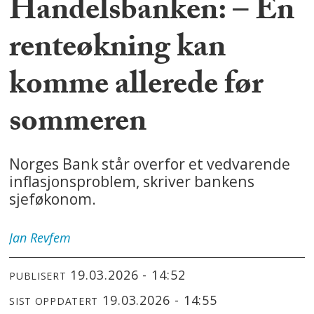
Handelsbanken: – En
renteøkning kan
komme allerede før
sommeren
Norges Bank står overfor et vedvarende
inflasjonsproblem, skriver bankens
sjeføkonom.
Jan
Revfem
19.03.2026 - 14:52
PUBLISERT
19.03.2026 - 14:55
SIST OPPDATERT