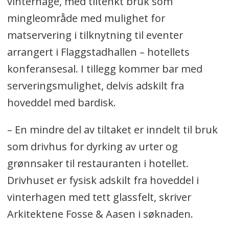
vinterhage, med tiltenkt bruk som
mingleområde med mulighet for
matservering i tilknytning til eventer
arrangert i Flaggstadhallen – hotellets
konferansesal. I tillegg kommer bar med
serveringsmulighet, delvis adskilt fra
hoveddel med bardisk.
– En mindre del av tiltaket er inndelt til bruk
som drivhus for dyrking av urter og
grønnsaker til restauranten i hotellet.
Drivhuset er fysisk adskilt fra hoveddel i
vinterhagen med tett glassfelt, skriver
Arkitektene Fosse & Aasen i søknaden.