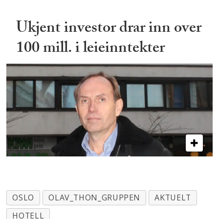
Ukjent investor drar inn over
100 mill. i leieinntekter
OSLO
OLAV_THON_GRUPPEN
AKTUELT
HOTELL