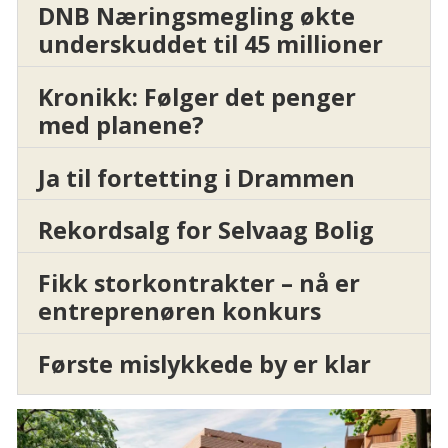
DNB Næringsmegling økte
underskuddet til 45 millioner
Kronikk: Følger det penger
med planene?
Ja til fortetting i Drammen
Rekordsalg for Selvaag Bolig
Fikk storkontrakter – nå er
entreprenøren konkurs
Første mislykkede by er klar