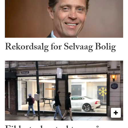
Rekordsalg for Selvaag Bolig