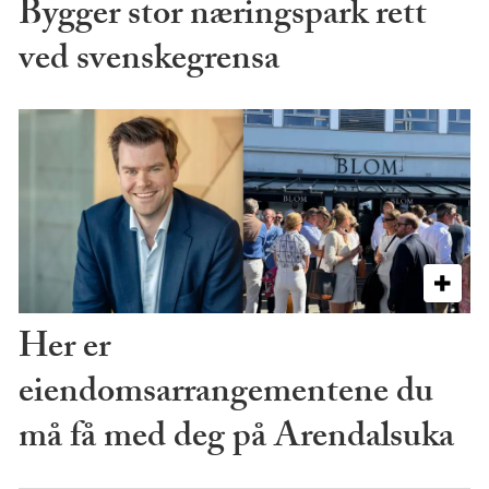
Bygger stor næringspark rett
ved svenskegrensa
Her er
eiendomsarrangementene du
må få med deg på Arendalsuka