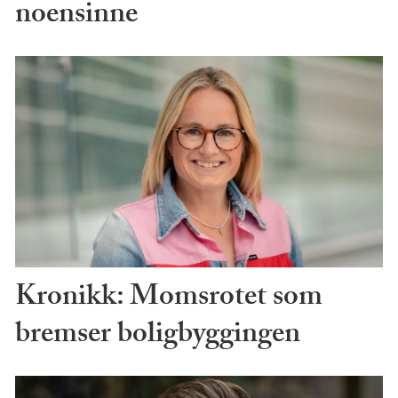
noensinne
Kronikk: Momsrotet som
bremser boligbyggingen