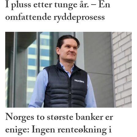
I pluss etter tunge år. – En
omfattende ryddeprosess
Norges to største banker er
enige: Ingen renteøkning i