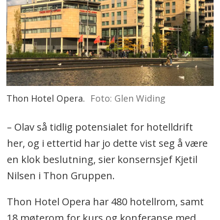
Thon Hotel Opera.
Foto: Glen Widing
– Olav så tidlig potensialet for hotelldrift
her, og i ettertid har jo dette vist seg å være
en klok beslutning, sier konsernsjef Kjetil
Nilsen i Thon Gruppen.
Thon Hotel Opera har 480 hotellrom, samt
18 møterom for kurs og konferanse med