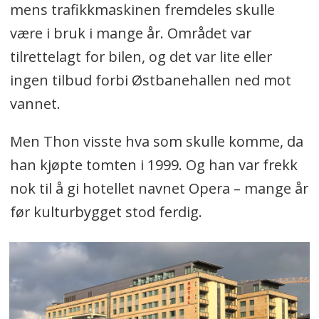
mens trafikkmaskinen fremdeles skulle
være i bruk i mange år. Området var
tilrettelagt for bilen, og det var lite eller
ingen tilbud forbi Østbanehallen ned mot
vannet.
Men Thon visste hva som skulle komme, da
han kjøpte tomten i 1999. Og han var frekk
nok til å gi hotellet navnet Opera – mange år
før kulturbygget stod ferdig.