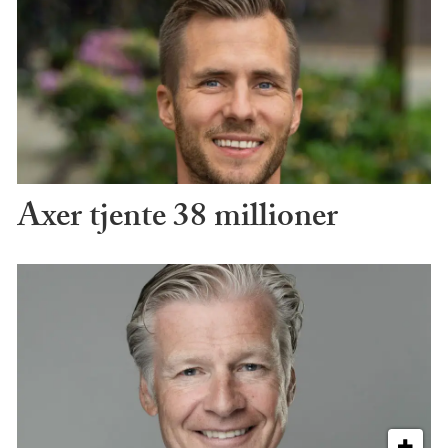
Axer tjente 38 millioner