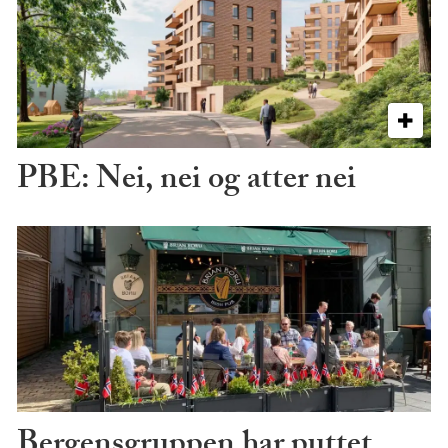
PBE: Nei, nei og atter nei
Bergensgruppen har puttet