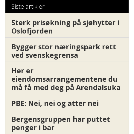
Siste artikler
Sterk prisøkning på sjøhytter i
Oslofjorden
Bygger stor næringspark rett
ved svenskegrensa
Her er
eiendomsarrangementene du
må få med deg på Arendalsuka
PBE: Nei, nei og atter nei
Bergensgruppen har puttet
penger i bar