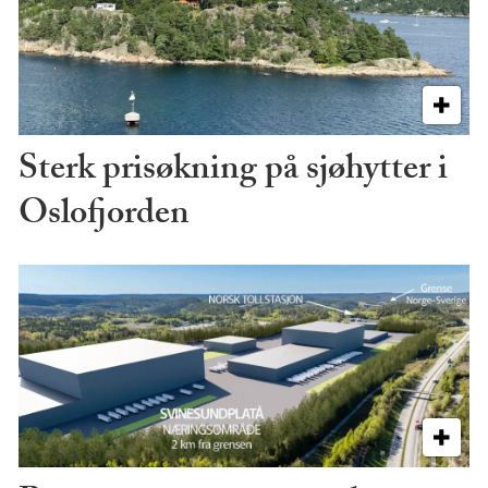
Sterk prisøkning på sjøhytter i
Oslofjorden