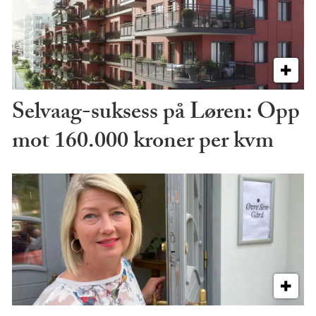
Selvaag-suksess på Løren: Opp
mot 160.000 kroner per kvm