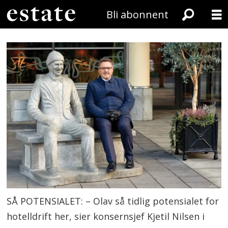
Bli abonnent
SÅ POTENSIALET: – Olav så tidlig potensialet for
hotelldrift her, sier konsernsjef Kjetil Nilsen i