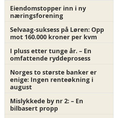
Eiendomstopper inn i ny
næringsforening
Selvaag-suksess på Løren: Opp
mot 160.000 kroner per kvm
I pluss etter tunge år. – En
omfattende ryddeprosess
Norges to største banker er
enige: Ingen renteøkning i
august
Mislykkede by nr 2: – En
bilbasert propp