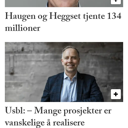
Haugen og Heggset tjente 134
millioner
Usbl: – Mange prosjekter er
vanskelige å realisere