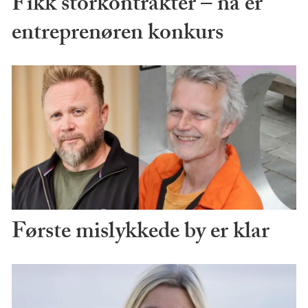
Fikk storkontrakter – nå er
entreprenøren konkurs
Første mislykkede by er klar