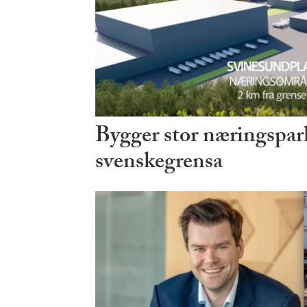
Bygger stor næringspark
svenskegrensa