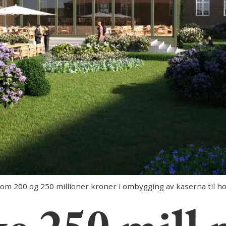
 200 og 250 millioner kroner i ombygging av kaserna til hote