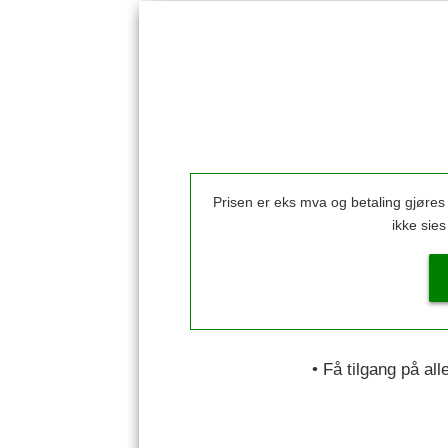
Prisen er eks mva og betaling gjøre
ikke sie
• Få tilgang på al