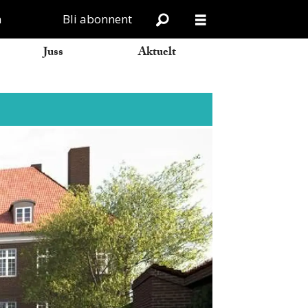
n
Bli abonnent
Juss
Aktuelt