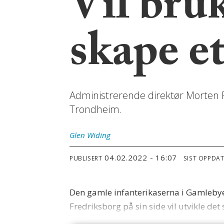
Vil bruk
skape et
Administrerende direktør Morten F
Trondheim.
Glen
Widing
04.02.2022 - 16:07
PUBLISERT
SIST OPPDA
Den gamle infanterikaserna i Gamlebyen
Fredriksborg på sin side vil utvikle det