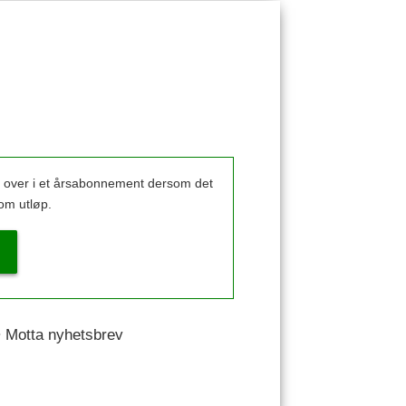
k over i et årsabonnement dersom det
om utløp.
 • Motta nyhetsbrev