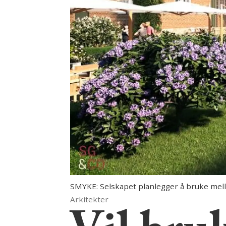
SMYKE: Selskapet planlegger å bruke mellom
Arkitekter