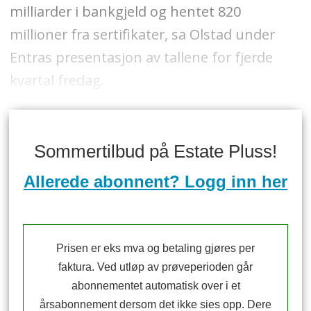
milliarder i bankgjeld og hentet 820
millioner fra sertifikater, sa Olstad under
Entras presentasjon av tallene for fjerde
kvartal fredag.
Sommertilbud på Estate Pluss!
Allerede abonnent? Logg inn her
Prisen er eks mva og betaling gjøres per
faktura. Ved utløp av prøveperioden går
abonnementet automatisk over i et
årsabonnement dersom det ikke sies opp. Dere