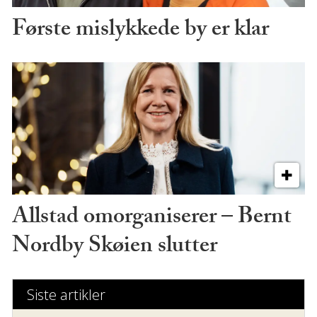
Første mislykkede by er klar
Allstad omorganiserer – Bernt
Nordby Skøien slutter
Siste artikler