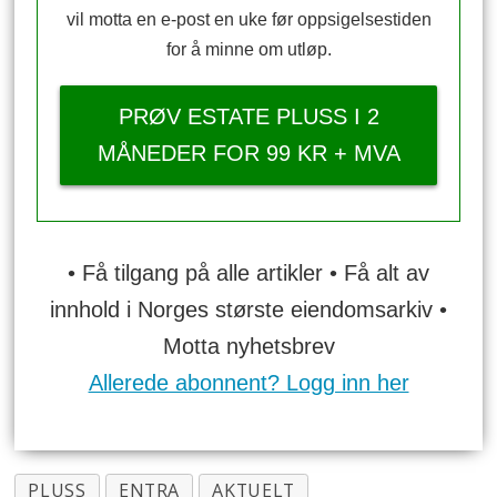
vil motta en e-post en uke før oppsigelsestiden
for å minne om utløp.
PRØV ESTATE PLUSS I 2
MÅNEDER FOR 99 KR + MVA
• Få tilgang på alle artikler • Få alt av
innhold i Norges største eiendomsarkiv •
Motta nyhetsbrev
Allerede abonnent? Logg inn her
PLUSS
ENTRA
AKTUELT