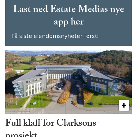
Last ned Estate Medias nye
app her
Få siste eiendomsnyheter først!
Full klaff for Clarksons-
prosjekt