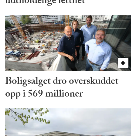
uutholdelige letthet
Boligsalget dro overskuddet
opp i 569 millioner