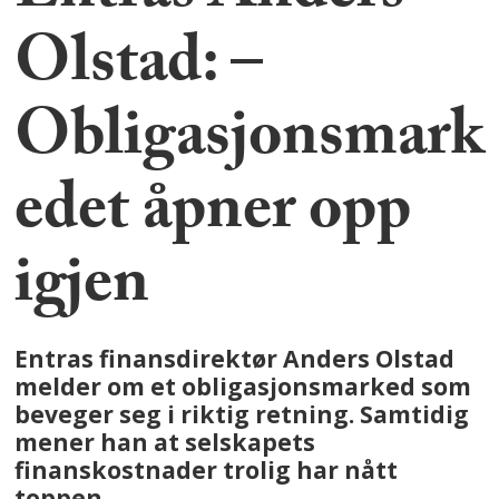
Olstad: –
Obligasjonsmark
edet åpner opp
igjen
Entras finansdirektør Anders Olstad
melder om et obligasjonsmarked som
beveger seg i riktig retning. Samtidig
mener han at selskapets
finanskostnader trolig har nått
toppen.