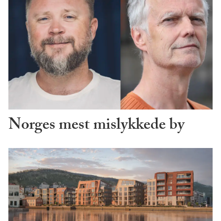
Norges mest mislykkede by