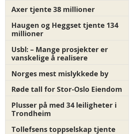
Axer tjente 38 millioner
Haugen og Heggset tjente 134
millioner
Usbl: – Mange prosjekter er
vanskelige å realisere
Norges mest mislykkede by
Røde tall for Stor-Oslo Eiendom
Plusser på med 34 leiligheter i
Trondheim
Tollefsens toppselskap tjente