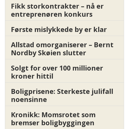
Fikk storkontrakter – nå er
entreprenøren konkurs
Første mislykkede by er klar
Allstad omorganiserer – Bernt
Nordby Skøien slutter
Solgt for over 100 millioner
kroner hittil
Boligprisene: Sterkeste julifall
noensinne
Kronikk: Momsrotet som
bremser boligbyggingen