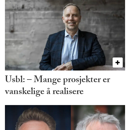
Usbl: – Mange prosjekter er
vanskelige å realisere