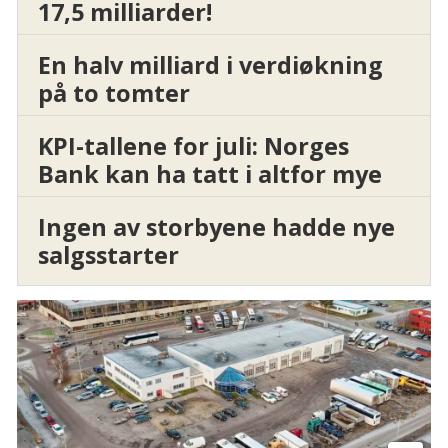
17,5 milliarder!
En halv milliard i verdiøkning
på to tomter
KPI-tallene for juli: Norges
Bank kan ha tatt i altfor mye
Ingen av storbyene hadde nye
salgsstarter