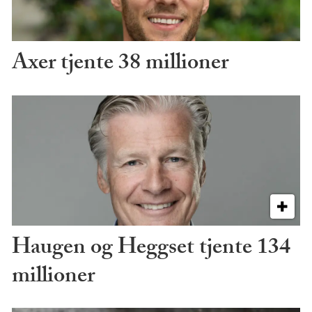
Axer tjente 38 millioner
Haugen og Heggset tjente 134
millioner