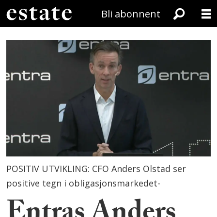
Bli abonnent
POSITIV UTVIKLING: CFO Anders Olstad ser
positive tegn i obligasjonsmarkedet-
Entras Anders