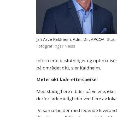
Jan Arve Kaldheim, Adm. Dir. APCOA
Stud
Fotograf Ingar Næss
informerte beslutninger og optimaliser
på området ditt, sier Kaldheim.
Møter økt lade-etterspørsel
Med stadig flere elbiler på veiene, øk
derfor lademuligheter ved flere av loka
-Vi samarbeider med ledende leverandøre