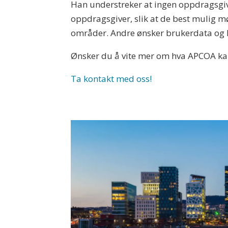
Han understreker at ingen oppdragsgiver
oppdragsgiver, slik at de best mulig m
områder. Andre ønsker brukerdata og ku
Ønsker du å vite mer om hva APCOA kan
Ta kontakt med oss!