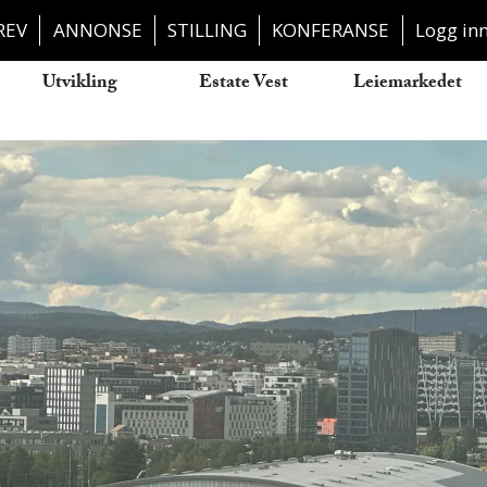
REV
ANNONSE
STILLING
KONFERANSE
Logg in
Utvikling
Estate Vest
Leiemarkedet