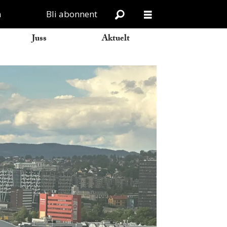
n
Bli abonnent
Juss
Aktuelt