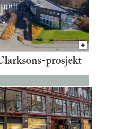
 Clarksons-prosjekt