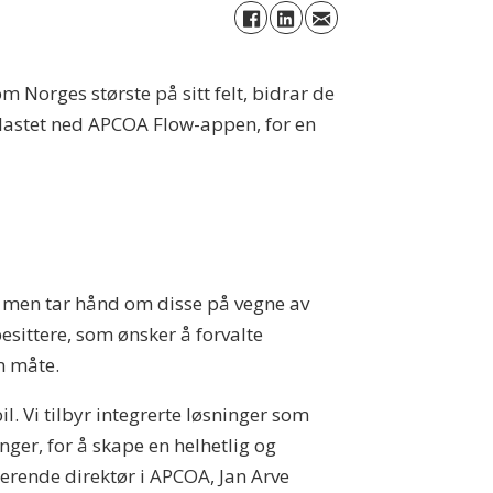
 Norges største på sitt felt, bidrar de
r lastet ned APCOA Flow-appen, for en
v, men tar hånd om disse på vegne av
sittere, som ønsker å forvalte
m måte.
l. Vi tilbyr integrerte løsninger som
ger, for å skape en helhetlig og
rerende direktør i APCOA, Jan Arve