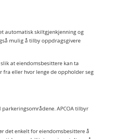
t automatisk skiltgjenkjenning og
gså mulig å tilby oppdragsgivere
, slik at eiendomsbesittere kan ta
 fra eller hvor lenge de oppholder seg
ved parkeringsområdene. APCOA tilbyr
ør det enkelt for eiendomsbesittere å