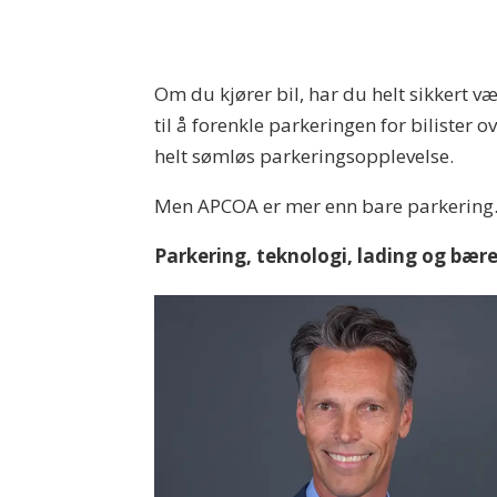
Om du kjører bil, har du helt sikkert v
til å forenkle parkeringen for bilister
helt sømløs parkeringsopplevelse.
Men APCOA er mer enn bare parkering
Parkering, teknologi, lading og bær