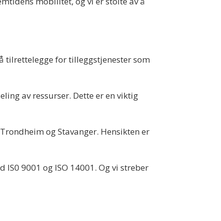
emtidens mobilitet, og vi er stolte av å
 tilrettelegge for tilleggstjenester som
ling av ressurser. Dette er en viktig
, Trondheim og Stavanger. Hensikten er
med IS0 9001 og ISO 14001. Og vi streber