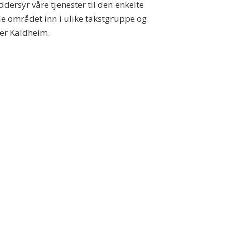
dersyr våre tjenester til den enkelte
le området inn i ulike takstgruppe og
ier Kaldheim.