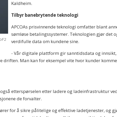
Kaldheim.
Tilbyr banebrytende teknologi
APCOAs prisvinnende teknologi omfatter blant anne
sømløse betalingssystemer. Teknologien gjør det o
ioF2
verdifulle data om kundene sine.
- Vår digitale plattform gir sanntidsdata og innsikt
e driften. Man kan for eksempel vite hvor kunder kommer
er også etterspørselen etter ladere og ladeinfrastruktur 
sjonene de forvalter.
r for å sikre pålitelige og effektive ladetjenester, og gj