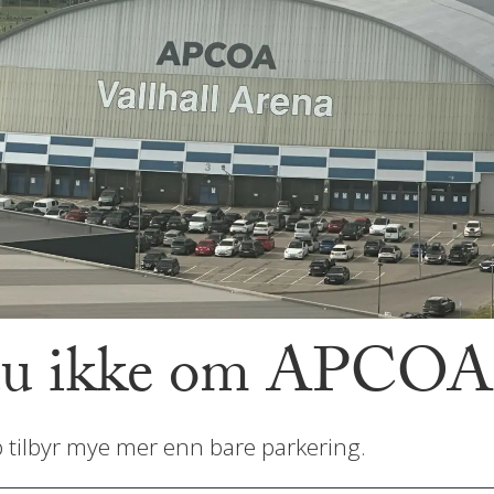
e du ikke om APCOA
 tilbyr mye mer enn bare parkering.