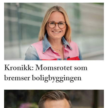
Kronikk: Momsrotet som
bremser boligbyggingen