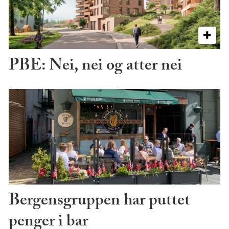
PBE: Nei, nei og atter nei
Bergensgruppen har puttet
penger i bar