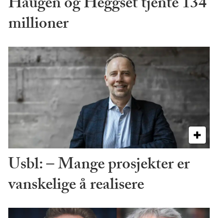
Haugen og Heggset tjente 134
millioner
Usbl: – Mange prosjekter er
vanskelige å realisere