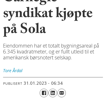
syndikat kjøpte
på Sola
Eiendommen har et totalt bygningsareal på
6.345 kvadratmeter, og er fullt utleid til et
amerikansk børsnotert selskap.
Tore
Årdal
31.01.2023 - 06:34
PUBLISERT