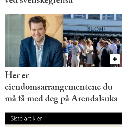
ved svenskegrensa
Her er
eiendomsarrangementene du
må få med deg på Arendalsuka
Siste artikler