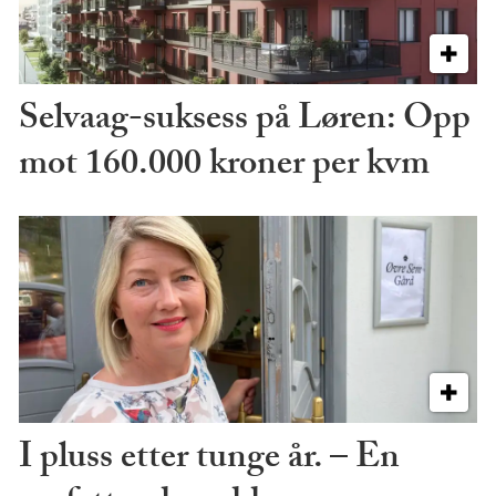
Selvaag-suksess på Løren: Opp
mot 160.000 kroner per kvm
I pluss etter tunge år. – En