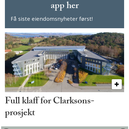
app her
Få siste eiendomsnyheter først!
Full klaff for Clarksons-
prosjekt