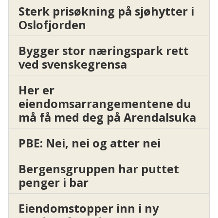
Sterk prisøkning på sjøhytter i
Oslofjorden
Bygger stor næringspark rett
ved svenskegrensa
Her er
eiendomsarrangementene du
må få med deg på Arendalsuka
PBE: Nei, nei og atter nei
Bergensgruppen har puttet
penger i bar
Eiendomstopper inn i ny