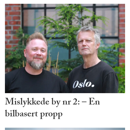
Mislykkede by nr 2: – En
bilbasert propp