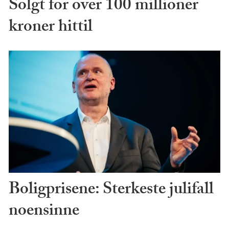
Solgt for over 100 millioner
kroner hittil
Boligprisene: Sterkeste julifall
noensinne