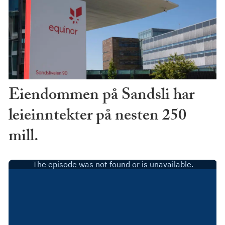
Eiendommen på Sandsli har
leieinntekter på nesten 250
mill.