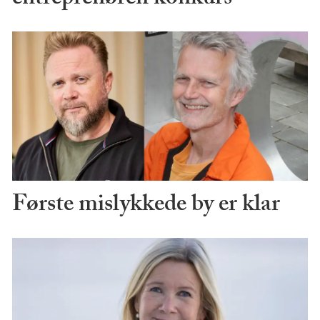
Første mislykkede by er klar