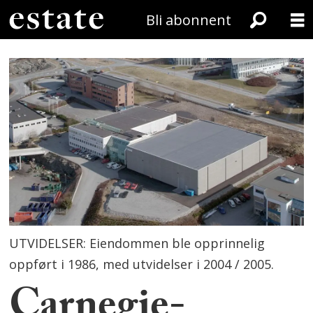
Bli abonnent
UTVIDELSER: Eiendommen ble opprinnelig
oppført i 1986, med utvidelser i 2004 / 2005.
Carnegie-