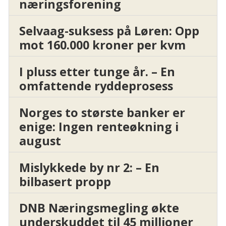
næringsforening
Selvaag-suksess på Løren: Opp
mot 160.000 kroner per kvm
I pluss etter tunge år. – En
omfattende ryddeprosess
Norges to største banker er
enige: Ingen renteøkning i
august
Mislykkede by nr 2: – En
bilbasert propp
DNB Næringsmegling økte
underskuddet til 45 millioner