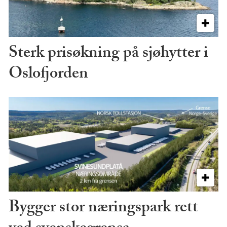
Sterk prisøkning på sjøhytter i
Oslofjorden
Bygger stor næringspark rett