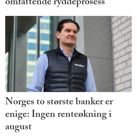
omfattende ryddeprosess
Norges to største banker er
enige: Ingen renteøkning i
august