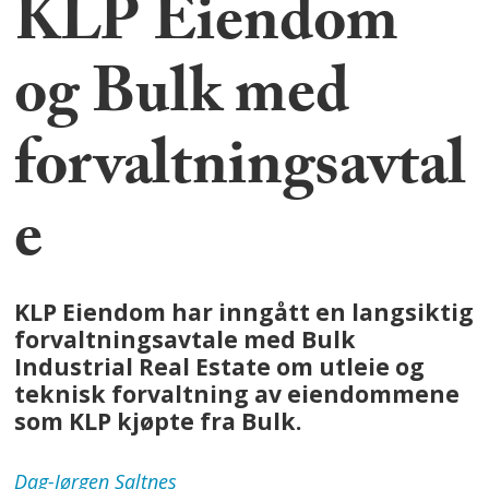
KLP Eiendom
og Bulk med
forvaltningsavtal
e
KLP Eiendom har inngått en langsiktig
forvaltningsavtale med Bulk
Industrial Real Estate om utleie og
teknisk forvaltning av eiendommene
som KLP kjøpte fra Bulk.
Dag-Jørgen
Saltnes