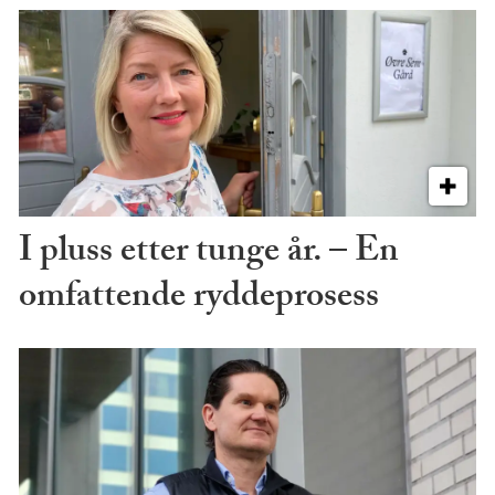
I pluss etter tunge år. – En
omfattende ryddeprosess