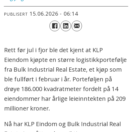
15.06.2026 - 06:14
PUBLISERT
Rett før jul i fjor ble det kjent at KLP
Eiendom kjøpte en større logistikkportefølje
fra Bulk Industrial Real Estate, et kjøp som
ble fullført i februar i år. Porteføljen på
drøye 186.000 kvadratmeter fordelt på 14
eiendommer har årlige leieinntekten på 209
millioner kroner.
Nå har KLP Eindom og Bulk Industrial Real