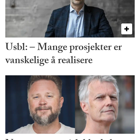
Usbl: – Mange prosjekter er
vanskelige å realisere