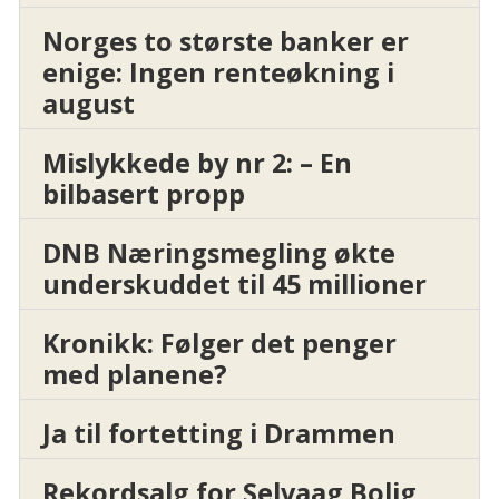
Norges to største banker er
enige: Ingen renteøkning i
august
Mislykkede by nr 2: – En
bilbasert propp
DNB Næringsmegling økte
underskuddet til 45 millioner
Kronikk: Følger det penger
med planene?
Ja til fortetting i Drammen
Rekordsalg for Selvaag Bolig