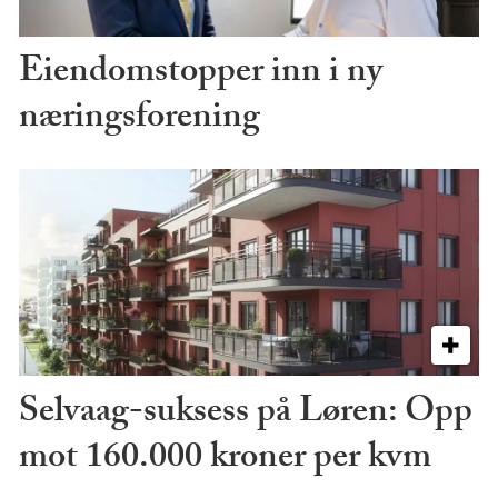
Eiendomstopper inn i ny
næringsforening
Selvaag-suksess på Løren: Opp
mot 160.000 kroner per kvm