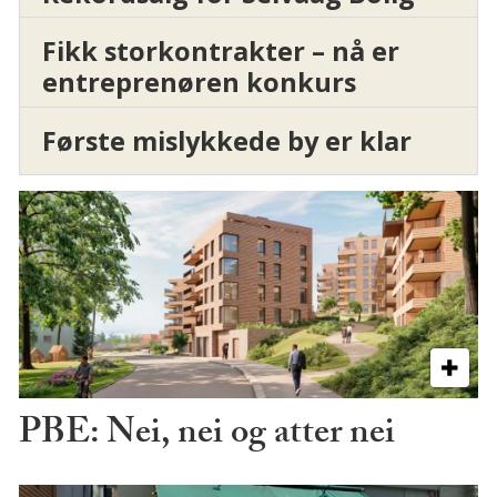
Fikk storkontrakter – nå er
entreprenøren konkurs
Første mislykkede by er klar
PBE: Nei, nei og atter nei