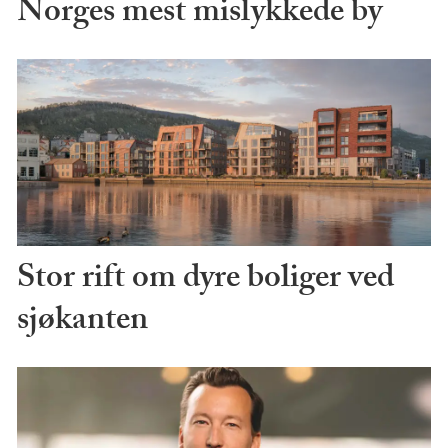
Norges mest mislykkede by
Stor rift om dyre boliger ved
sjøkanten