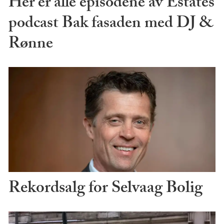
Her er alle episodene av Estates
podcast Bak fasaden med DJ &
Rønne
Rekordsalg for Selvaag Bolig