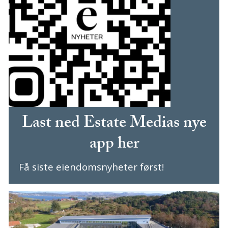
Last ned Estate Medias nye
app her
Få siste eiendomsnyheter først!