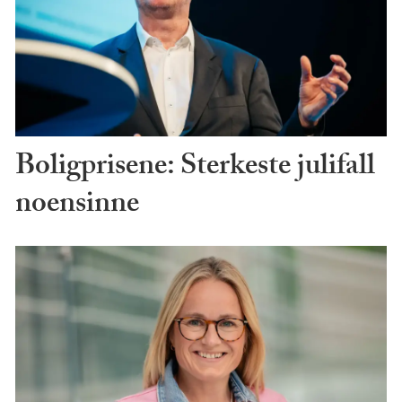
Boligprisene: Sterkeste julifall
noensinne