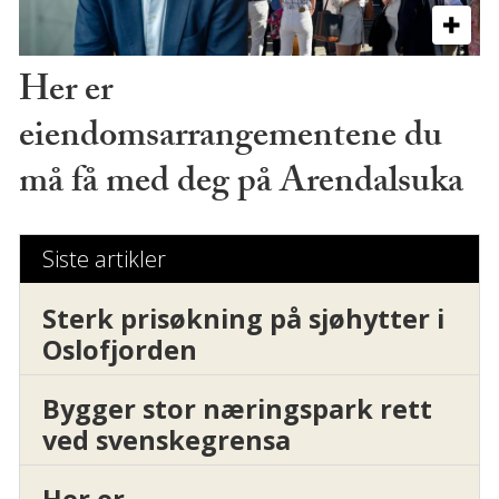
Her er
eiendomsarrangementene du
må få med deg på Arendalsuka
Siste artikler
Sterk prisøkning på sjøhytter i
Oslofjorden
Bygger stor næringspark rett
ved svenskegrensa
Her er