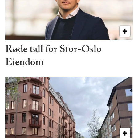
Røde tall for Stor-Oslo
Eiendom