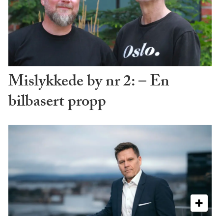
Mislykkede by nr 2: – En
bilbasert propp