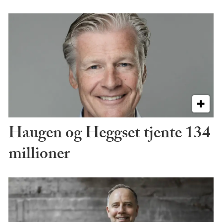
Haugen og Heggset tjente 134
millioner