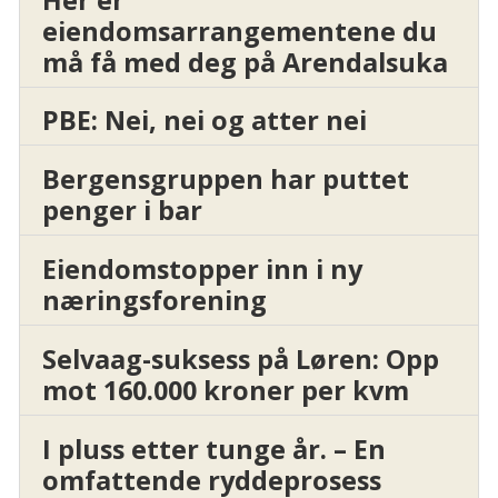
eiendomsarrangementene du
må få med deg på Arendalsuka
PBE: Nei, nei og atter nei
Bergensgruppen har puttet
penger i bar
Eiendomstopper inn i ny
næringsforening
Selvaag-suksess på Løren: Opp
mot 160.000 kroner per kvm
I pluss etter tunge år. – En
omfattende ryddeprosess