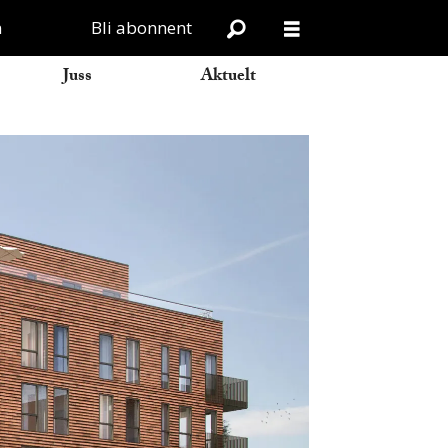
n
Bli abonnent
Juss
Aktuelt