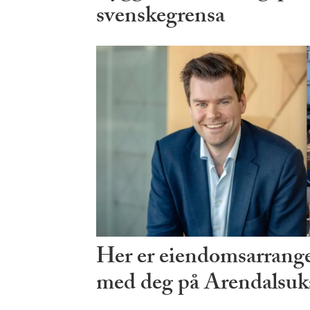
svenskegrensa
Her er eiendomsarrang
med deg på Arendalsuk