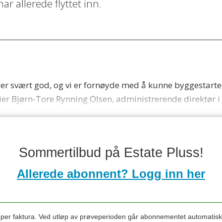
ar allerede flyttet inn.
k er svært god, og vi er fornøyde med å kunne byggestarte
 sier Bjørn-Tore Rynning Olsen, administrerende direktør 
Sommertilbud på Estate Pluss!
Allerede abonnent? Logg inn her
s per faktura. Ved utløp av prøveperioden går abonnementet automatis