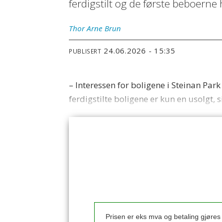
ferdigstilt og de første beboerne h
Thor Arne
Brun
24.06.2026 - 15:35
PUBLISERT
– Interessen for boligene i Steinan Par
ferdigstilte boligene er kun en usolgt,
Prisen er eks mva og betaling gjøre