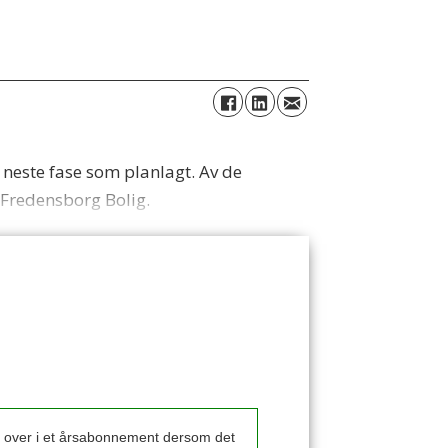
 neste fase som planlagt. Av de
i Fredensborg Bolig.
k over i et årsabonnement dersom det