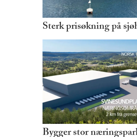
Sterk prisøkning på sjø
Bygger stor næringspark