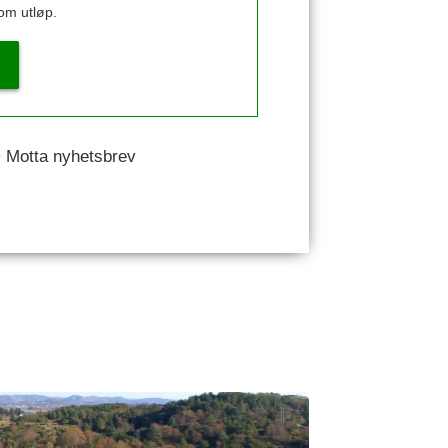
om utløp.
 • Motta nyhetsbrev