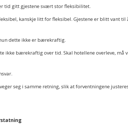
tid gitt gjestene svært stor fleksibilitet.
ksibel, kanskje litt for fleksibel. Gjestene er blitt vant t
n dette ikke er bærekraftig.
 ikke bærekraftig over tid. Skal hotellene overleve, må vi
nsvar.
eger seg i samme retning, slik at forventningene justeres 
rstatning