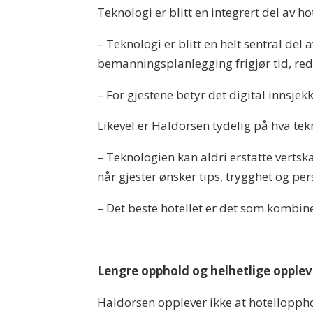
Teknologi er blitt en integrert del av h
– Teknologi er blitt en helt sentral del
bemanningsplanlegging frigjør tid, redus
– For gjestene betyr det digital innsje
Likevel er Haldorsen tydelig på hva tek
– Teknologien kan aldri erstatte vertsk
når gjester ønsker tips, trygghet og pe
– Det beste hotellet er det som kombine
Lengre opphold og helhetlige opplev
Haldorsen opplever ikke at hotelloppho