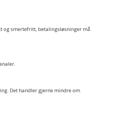
kt og smertefritt, betalingsløsninger må
analer.
ening. Det handler gjerne mindre om