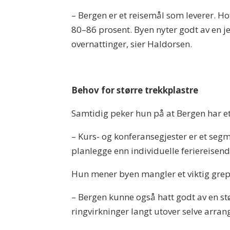
– Bergen er et reisemål som leverer. H
80–86 prosent. Byen nyter godt av en jev
overnattinger, sier Haldorsen.
Behov for større trekkplastre
Samtidig peker hun på at Bergen har et
– Kurs- og konferansegjester er et segm
planlegge enn individuelle feriereisend
Hun mener byen mangler et viktig grep
– Bergen kunne også hatt godt av en stø
ringvirkninger langt utover selve arra