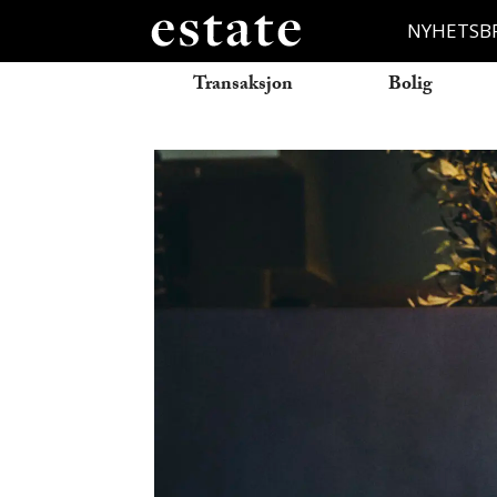
NYHETSB
Transaksjon
Bolig