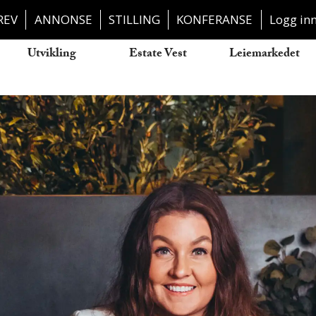
REV
ANNONSE
STILLING
KONFERANSE
Logg in
Utvikling
Estate Vest
Leiemarkedet