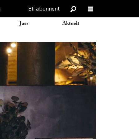
n
Bli abonnent
Juss
Aktuelt