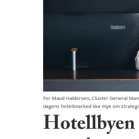
For Maud Haldorsen, Cluster General Mana
dagens hotellmarked like mye om strategi
Hotellbyen 