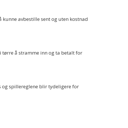
il å kunne avbestille sent og uten kostnad
 tørre å stramme inn og ta betalt for
og spillereglene blir tydeligere for