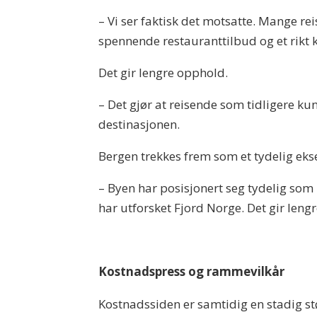
– Vi ser faktisk det motsatte. Mange reis
spennende restauranttilbud og et rikt
Det gir lengre opphold.
– Det gjør at reisende som tidligere kun 
destinasjonen.
Bergen trekkes frem som et tydelig ek
– Byen har posisjonert seg tydelig som 
har utforsket Fjord Norge. Det gir leng
Kostnadspress og rammevilkår
Kostnadssiden er samtidig en stadig st