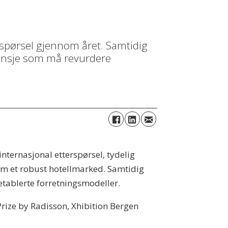
rspørsel gjennom året. Samtidig
ansje som må revurdere
internasjonal etterspørsel, tydelig
om et robust hotellmarked. Samtidig
etablerte forretningsmodeller.
rize by Radisson, Xhibition Bergen