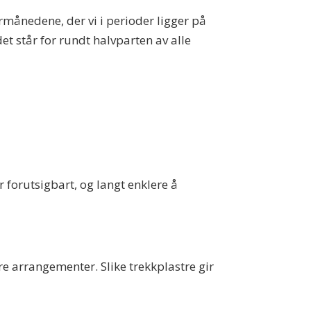
månedene, der vi i perioder ligger på
et står for rundt halvparten av alle
 forutsigbart, og langt enklere å
re arrangementer. Slike trekkplastre gir