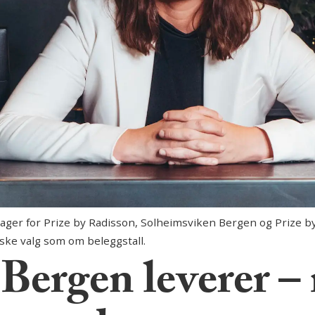
ger for Prize by Radisson, Solheimsviken Bergen og Prize by 
ske valg som om beleggstall.
Bergen leverer –