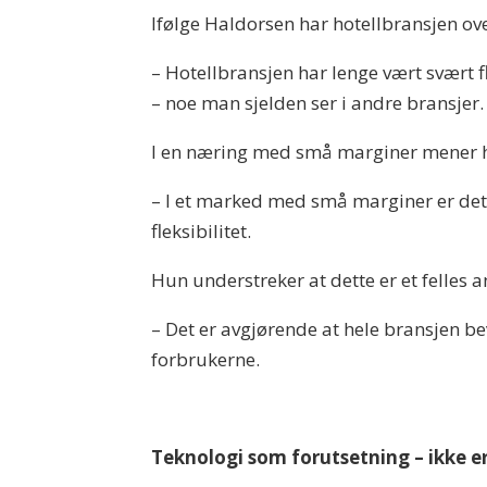
Ifølge Haldorsen har hotellbransjen over 
– Hotellbransjen har lenge vært svært fle
– noe man sjelden ser i andre bransjer.
I en næring med små marginer mener hu
– I et marked med små marginer er dette
fleksibilitet.
Hun understreker at dette er et felles a
– Det er avgjørende at hele bransjen bev
forbrukerne.
Teknologi som forutsetning – ikke e