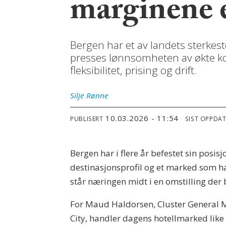
marginene e
Bergen har et av landets sterkes
presses lønnsomheten av økte ko
fleksibilitet, prising og drift.
Silje
Rønne
10.03.2026 - 11:54
PUBLISERT
SIST OPPDA
Bergen har i flere år befestet sin posi
destinasjonsprofil og et marked som ha
står næringen midt i en omstilling der
For Maud Haldorsen, Cluster General M
City, handler dagens hotellmarked like