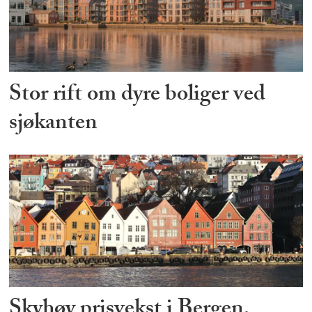
Stor rift om dyre boliger ved
sjøkanten
Skyhøy prisvekst i Bergen,