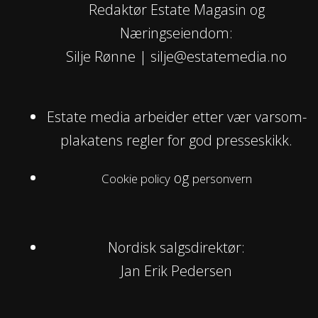
Redaktør Estate Magasin og
Næringseiendom:
Silje Rønne | silje@estatemedia.no
Estate media arbeider etter vær varsom-
plakatens regler for god presseskikk.
og
Cookie policy
personvern
Nordisk salgsdirektør:
Jan Erik Pedersen