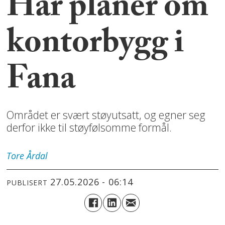
Har planer om
kontorbygg i
Fana
Området er svært støyutsatt, og egner seg
derfor ikke til støyfølsomme formål.
Tore
Årdal
27.05.2026 - 06:14
PUBLISERT