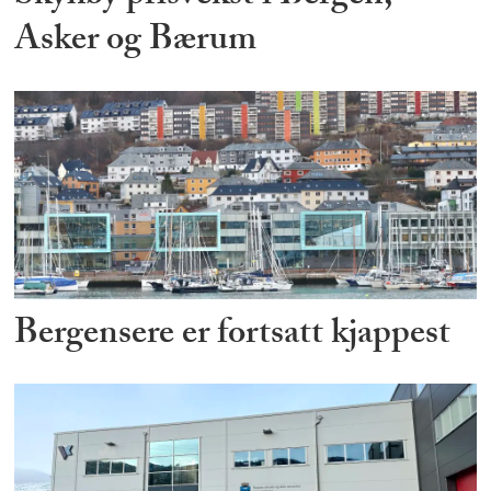
Asker og Bærum
Bergensere er fortsatt kjappest