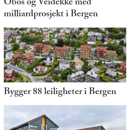
Obos og Veidekke med
milliardprosjekt i Bergen
Bygger 88 leiligheter i Bergen