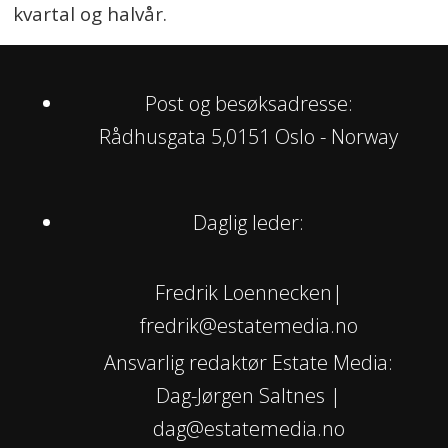
kvartal og halvår.
Post og besøksadresse:
Rådhusgata 5,0151 Oslo - Norway
Daglig leder:
Fredrik Loennecken|
fredrik@estatemedia.no
Ansvarlig redaktør Estate Media:
Dag-Jørgen Saltnes |
dag@estatemedia.no