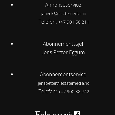
Annonseservice:
janerik@estatemedia.no
Telefon:
+47 901 58 211
Abonnementssjef:
Jens Petter Eggum
Abonnementservice:
jenspetter@estatemedia.no
Telefon:
+47 900 38 742