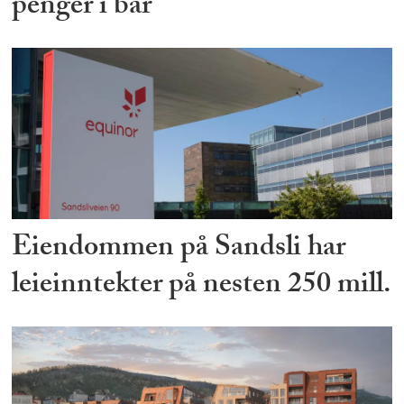
penger i bar
Eiendommen på Sandsli har
leieinntekter på nesten 250 mill.