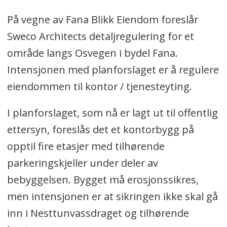
På vegne av Fana Blikk Eiendom foreslår
Sweco Architects detaljregulering for et
område langs Osvegen i bydel Fana.
Intensjonen med planforslaget er å regulere
eiendommen til kontor / tjenesteyting.
I planforslaget, som nå er lagt ut til offentlig
ettersyn, foreslås det et kontorbygg på
opptil fire etasjer med tilhørende
parkeringskjeller under deler av
bebyggelsen. Bygget må erosjonssikres,
men intensjonen er at sikringen ikke skal gå
inn i Nesttunvassdraget og tilhørende