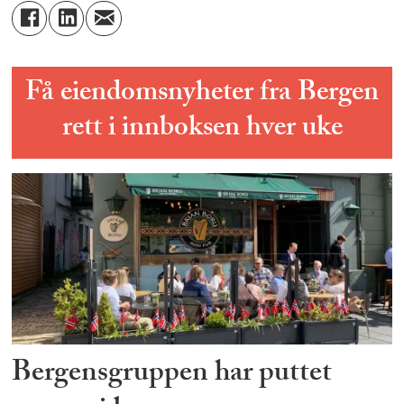
Få eiendomsnyheter fra Bergen
rett i innboksen hver uke
Bergensgruppen har puttet