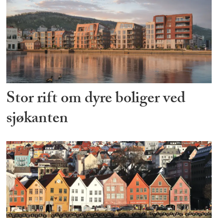
Stor rift om dyre boliger ved
sjøkanten