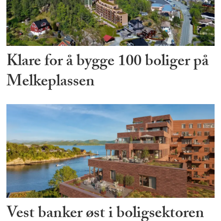
Klare for å bygge 100 boliger på
Melkeplassen
Vest banker øst i boligsektoren