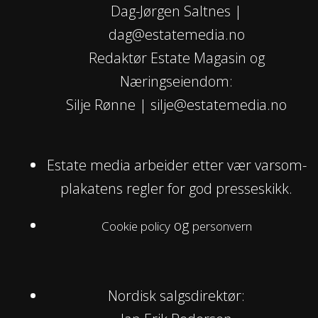
Dag-Jørgen Saltnes |
dag@estatemedia.no
Redaktør Estate Magasin og
Næringseiendom:
Silje Rønne | silje@estatemedia.no
Estate media arbeider etter vær varsom-
plakatens regler for god presseskikk.
og
Cookie policy
personvern
Nordisk salgsdirektør: