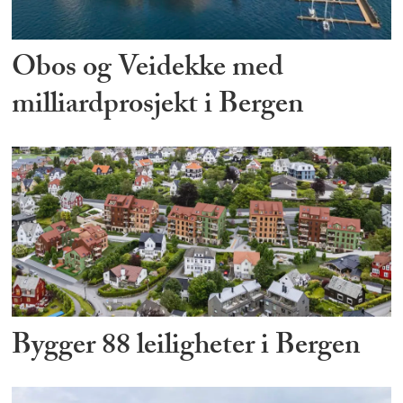
Obos og Veidekke med
milliardprosjekt i Bergen
Bygger 88 leiligheter i Bergen