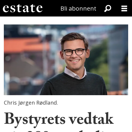
Bli abonnent
Chris Jørgen Rødland.
Bystyrets vedtak