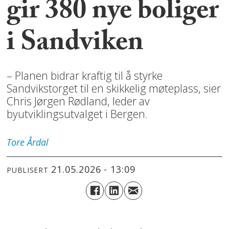
gir 380 nye boliger
i Sandviken
– Planen bidrar kraftig til å styrke
Sandvikstorget til en skikkelig møteplass, sier
Chris Jørgen Rødland, leder av
byutviklingsutvalget i Bergen.
Tore
Årdal
21.05.2026 - 13:09
PUBLISERT