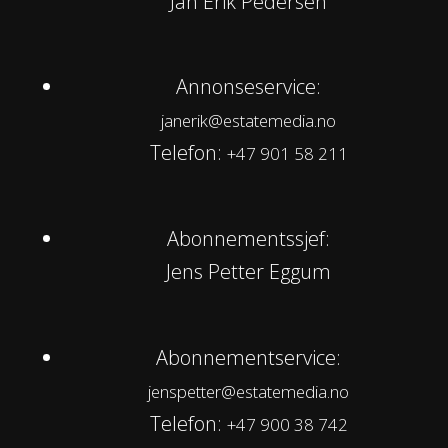
Jan Erik Pedersen
Annonseservice:
janerik@estatemedia.no
Telefon:
+47 901 58 211
Abonnementssjef:
Jens Petter Eggum
Abonnementservice:
jenspetter@estatemedia.no
Telefon:
+47 900 38 742