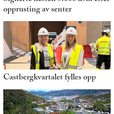
opprusting av senter
Castbergkvartalet fylles opp