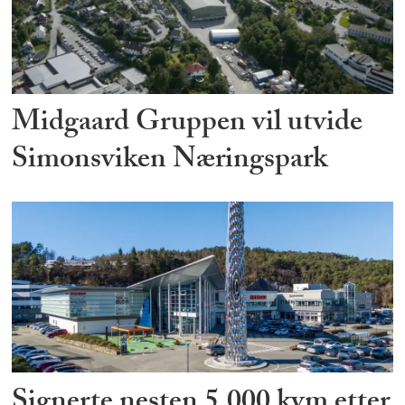
Midgaard Gruppen vil utvide
Simonsviken Næringspark
Signerte nesten 5.000 kvm etter