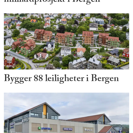
milliardprosjekt i Bergen
Bygger 88 leiligheter i Bergen