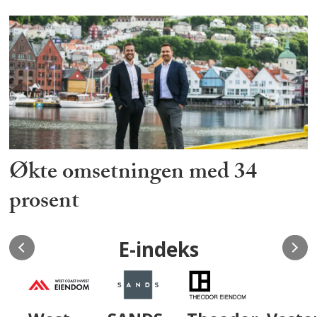
Økte omsetningen med 34
prosent
E-indeks