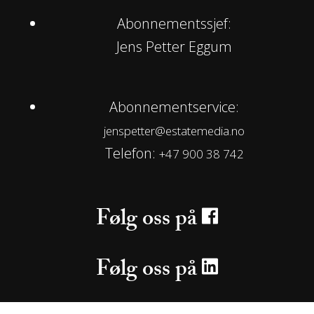
Abonnementssjef:
Jens Petter Eggum
Abonnementservice:
jenspetter@estatemedia.no
Telefon:
+47 900 38 742
Følg oss på
Følg oss på