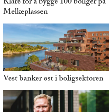
Klare for å bygge 100 boliger på
Melkeplassen
Vest banker øst i boligsektoren