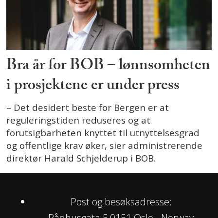
Bra år for BOB – lønnsomheten
i prosjektene er under press
– Det desidert beste for Bergen er at
reguleringstiden reduseres og at
forutsigbarheten knyttet til utnyttelsesgrad
og offentlige krav øker, sier administrerende
direktør Harald Schjelderup i BOB.
Post og besøksadresse:
Rådhusgata 5,0151 Oslo - Norway