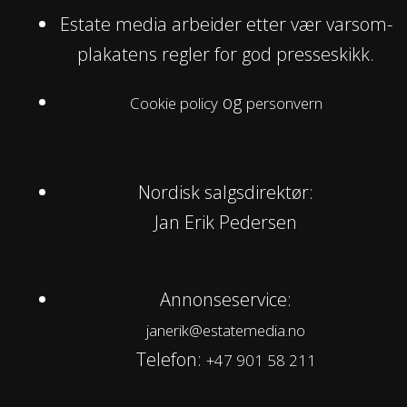
Estate media arbeider etter vær varsom-
plakatens regler for god presseskikk.
og
Cookie policy
personvern
Nordisk salgsdirektør:
Jan Erik Pedersen
Annonseservice:
janerik@estatemedia.no
Telefon:
+47 901 58 211