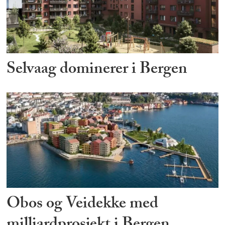
Selvaag dominerer i Bergen
Obos og Veidekke med