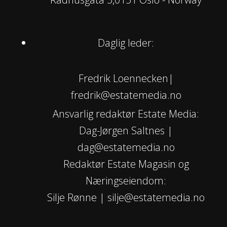
Daglig leder:
Fredrik Loennecken|
fredrik@estatemedia.no
Ansvarlig redaktør Estate Media:
Dag-Jørgen Saltnes |
dag@estatemedia.no
Redaktør Estate Magasin og
Næringseiendom:
Silje Rønne | silje@estatemedia.no