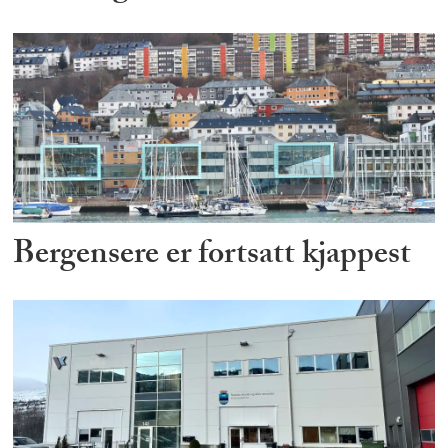
Bergensere er fortsatt kjappest