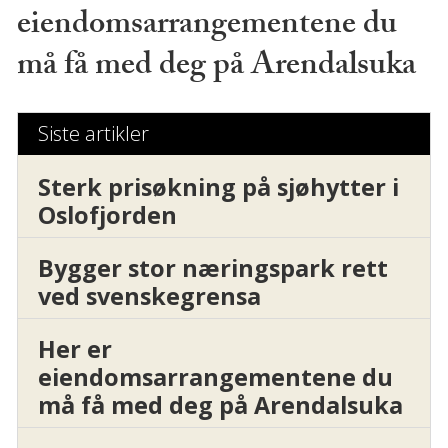
eiendomsarrangementene du
må få med deg på Arendalsuka
Siste artikler
Sterk prisøkning på sjøhytter i
Oslofjorden
Bygger stor næringspark rett
ved svenskegrensa
Her er
eiendomsarrangementene du
må få med deg på Arendalsuka