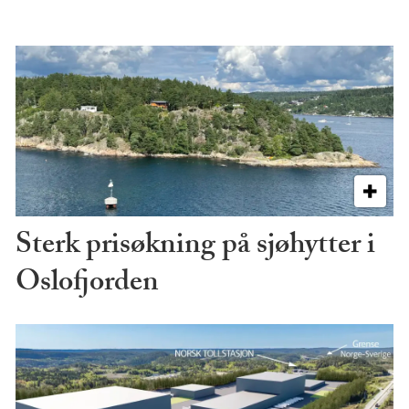
Sterk prisøkning på sjøhytter i
Oslofjorden