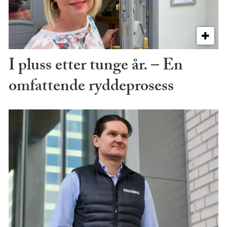
I pluss etter tunge år. – En
omfattende ryddeprosess