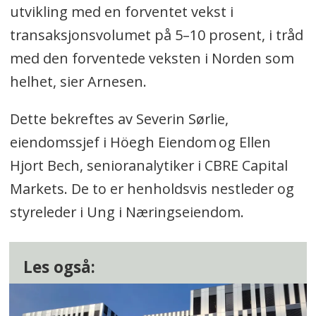
utvikling med en forventet vekst i
transaksjonsvolumet på 5–10 prosent, i tråd
med den forventede veksten i Norden som
helhet, sier Arnesen.
Dette bekreftes av Severin Sørlie,
eiendomssjef i Höegh Eiendom og Ellen
Hjort Bech, senioranalytiker i CBRE Capital
Markets. De to er henholdsvis nestleder og
styreleder i Ung i Næringseiendom.
Les også: