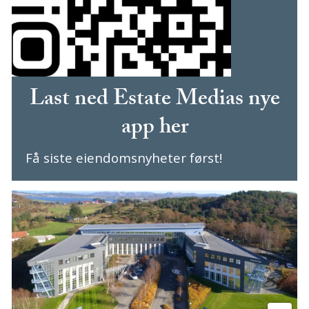
Last ned Estate Medias nye
app her
Få siste eiendomsnyheter først!