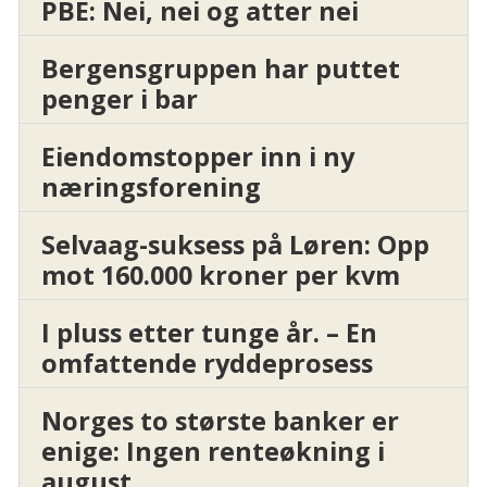
PBE: Nei, nei og atter nei
Bergensgruppen har puttet
penger i bar
Eiendomstopper inn i ny
næringsforening
Selvaag-suksess på Løren: Opp
mot 160.000 kroner per kvm
I pluss etter tunge år. – En
omfattende ryddeprosess
Norges to største banker er
enige: Ingen renteøkning i
august