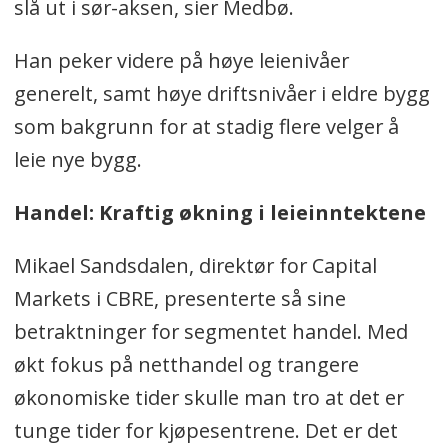
slå ut i sør-aksen, sier Medbø.
Han peker videre på høye leienivåer
generelt, samt høye driftsnivåer i eldre bygg
som bakgrunn for at stadig flere velger å
leie nye bygg.
Handel: Kraftig økning i leieinntektene
Mikael Sandsdalen, direktør for Capital
Markets i CBRE, presenterte så sine
betraktninger for segmentet handel. Med
økt fokus på netthandel og trangere
økonomiske tider skulle man tro at det er
tunge tider for kjøpesentrene. Det er det