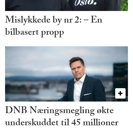
Mislykkede by nr 2: – En
bilbasert propp
DNB Næringsmegling økte
underskuddet til 45 millioner