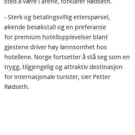
sted å være i årene, forklarer Rødseth.
- Sterk og betalingsvillig etterspørsel,
økende besøkstall og en preferanse
for premium hotellopplevelser blant
gjestene driver høy lønnsomhet hos
hotellene. Norge fortsetter å stå seg som en
trygg, tilgjengelig og attraktiv destinasjon
for internasjonale turister, sier Petter
Rødseth.