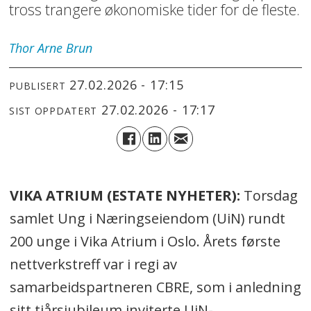
tross trangere økonomiske tider for de fleste.
Thor Arne
Brun
27.02.2026 - 17:15
PUBLISERT
27.02.2026 - 17:17
SIST OPPDATERT
VIKA ATRIUM (ESTATE NYHETER):
Torsdag
samlet Ung i Næringseiendom (UiN) rundt
200 unge i Vika Atrium i Oslo. Årets første
nettverkstreff var i regi av
samarbeidspartneren CBRE, som i anledning
sitt tiårsjubileum inviterte UiN-