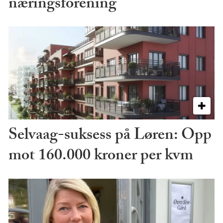
næringsforening
Selvaag-suksess på Løren: Opp
mot 160.000 kroner per kvm