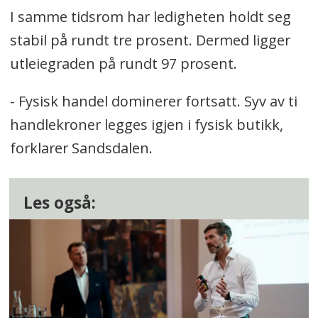
I samme tidsrom har ledigheten holdt seg
stabil på rundt tre prosent. Dermed ligger
utleiegraden på rundt 97 prosent.
- Fysisk handel dominerer fortsatt. Syv av ti
handlekroner legges igjen i fysisk butikk,
forklarer Sandsdalen.
Les også: