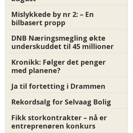
Mislykkede by nr 2: – En
bilbasert propp
DNB Næringsmegling økte
underskuddet til 45 millioner
Kronikk: Følger det penger
med planene?
Ja til fortetting i Drammen
Rekordsalg for Selvaag Bolig
Fikk storkontrakter – nå er
entreprenøren konkurs