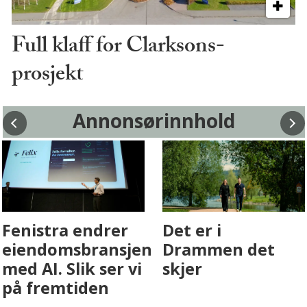
Full klaff for Clarksons-
prosjekt
Annonsørinnhold
Fenistra endrer
Det er i
eiendomsbransjen
Drammen det
med AI. Slik ser vi
skjer
på fremtiden