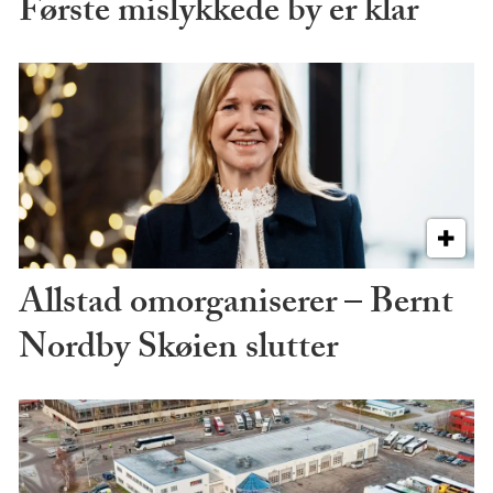
Første mislykkede by er klar
Allstad omorganiserer – Bernt
Nordby Skøien slutter