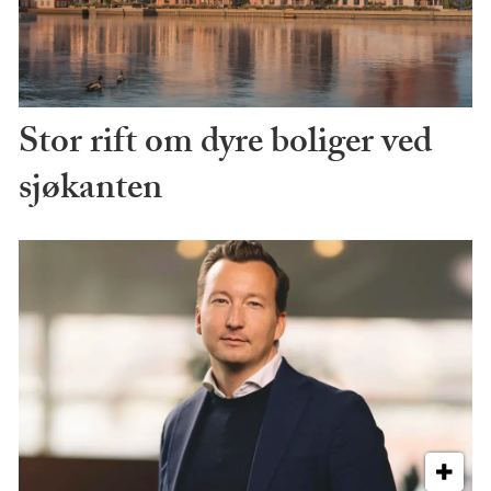
Stor rift om dyre boliger ved
sjøkanten