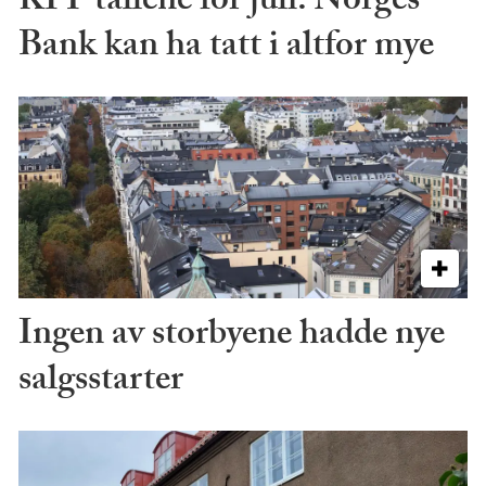
KPI-tallene for juli: Norges
Bank kan ha tatt i altfor mye
Ingen av storbyene hadde nye
salgsstarter