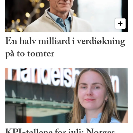
En halv milliard i verdiøkning
på to tomter