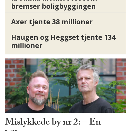
bremser boligbyggingen
Axer tjente 38 millioner
Haugen og Heggset tjente 134
millioner
Mislykkede by nr 2: – En