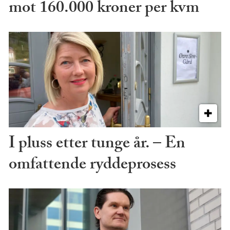
mot 160.000 kroner per kvm
I pluss etter tunge år. – En
omfattende ryddeprosess