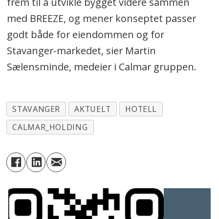
frem til å utvikle bygget videre sammen
med BREEZE, og mener konseptet passer
godt både for eiendommen og for
Stavanger-markedet, sier Martin
Sælensminde, medeier i Calmar gruppen.
STAVANGER
AKTUELT
HOTELL
CALMAR_HOLDING