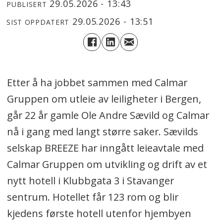
29.05.2026 - 13:43
PUBLISERT
29.05.2026 - 13:51
SIST OPPDATERT
Etter å ha jobbet sammen med Calmar
Gruppen om utleie av leiligheter i Bergen,
går 22 år gamle Ole Andre Sævild og Calmar
nå i gang med langt større saker. Sævilds
selskap BREEZE har inngått leieavtale med
Calmar Gruppen om utvikling og drift av et
nytt hotell i Klubbgata 3 i Stavanger
sentrum. Hotellet får 123 rom og blir
kjedens første hotell utenfor hjembyen