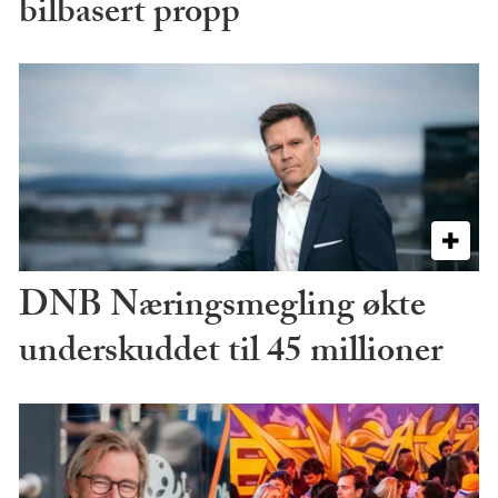
bilbasert propp
DNB Næringsmegling økte
underskuddet til 45 millioner