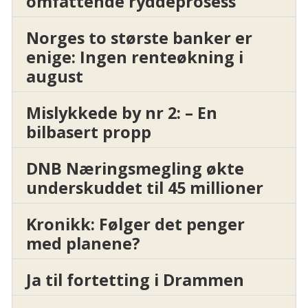
omfattende ryddeprosess
Norges to største banker er
enige: Ingen renteøkning i
august
Mislykkede by nr 2: – En
bilbasert propp
DNB Næringsmegling økte
underskuddet til 45 millioner
Kronikk: Følger det penger
med planene?
Ja til fortetting i Drammen