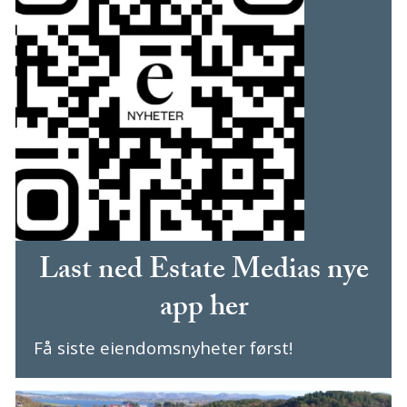
Last ned Estate Medias nye
app her
Få siste eiendomsnyheter først!