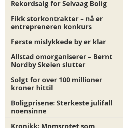
Rekordsalg for Selvaag Bolig
Fikk storkontrakter – nå er
entreprenøren konkurs
Første mislykkede by er klar
Allstad omorganiserer – Bernt
Nordby Skøien slutter
Solgt for over 100 millioner
kroner hittil
Boligprisene: Sterkeste julifall
noensinne
Kronikk: Momsrotet som