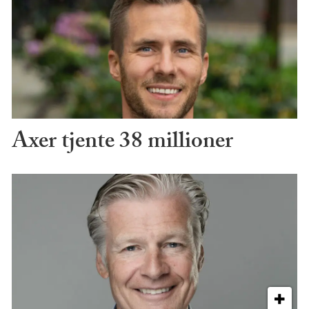
Axer tjente 38 millioner