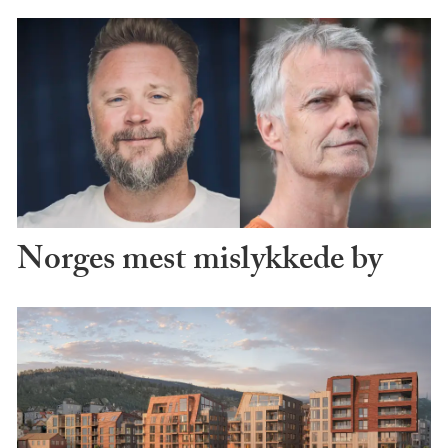
Norges mest mislykkede by