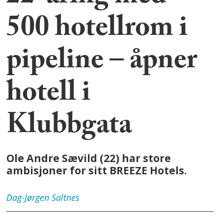
500 hotellrom i
pipeline – åpner
hotell i
Klubbgata
Ole Andre Sævild (22) har store
ambisjoner for sitt BREEZE Hotels.
Dag-Jørgen
Saltnes