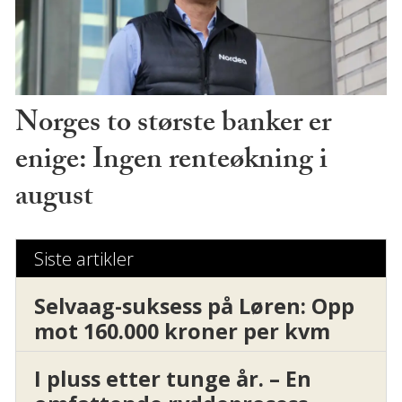
Norges to største banker er
enige: Ingen renteøkning i
august
Siste artikler
Selvaag-suksess på Løren: Opp
mot 160.000 kroner per kvm
I pluss etter tunge år. – En