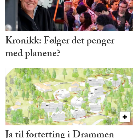
Kronikk: Følger det penger
med planene?
Ja til fortetting i Drammen