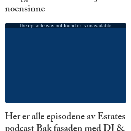
noensinne
Her er alle episodene av Estates
podcast Bak fasaden med DJ &