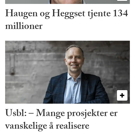
Haugen og Heggset tjente 134
millioner
Usbl: – Mange prosjekter er
vanskelige å realisere