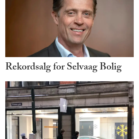
Rekordsalg for Selvaag Bolig