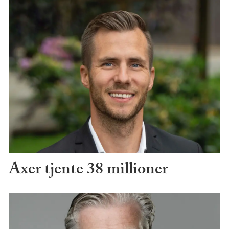
Axer tjente 38 millioner