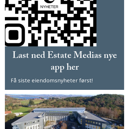
Last ned Estate Medias nye
app her
Få siste eiendomsnyheter først!