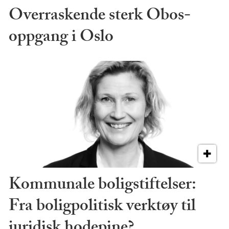
Overraskende sterk Obos-
oppgang i Oslo
Kommunale boligstiftelser:
Fra boligpolitisk verktøy til
juridisk hodepine?