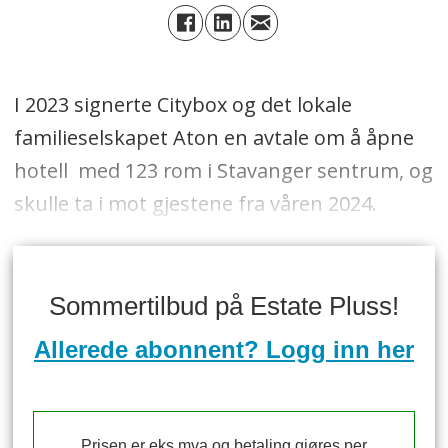
I 2023 signerte Citybox og det lokale
familieselskapet Aton en avtale om å åpne
hotell med 123 rom i Stavanger sentrum, og
skulle ta i mot gjestene fra våren 2024.
Sommertilbud på Estate Pluss!
Allerede abonnent? Logg inn her
Prisen er eks mva og betaling gjøres per