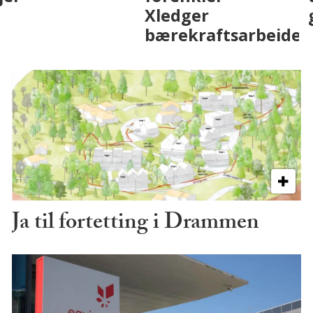
på fremtiden
Ja til fortetting i Drammen