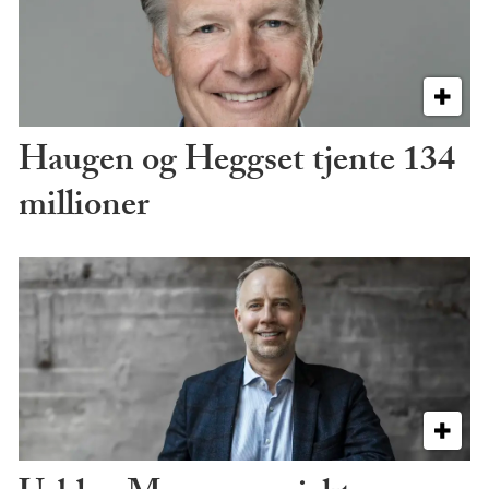
Haugen og Heggset tjente 134
millioner