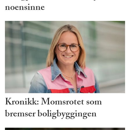
noensinne
Kronikk: Momsrotet som
bremser boligbyggingen