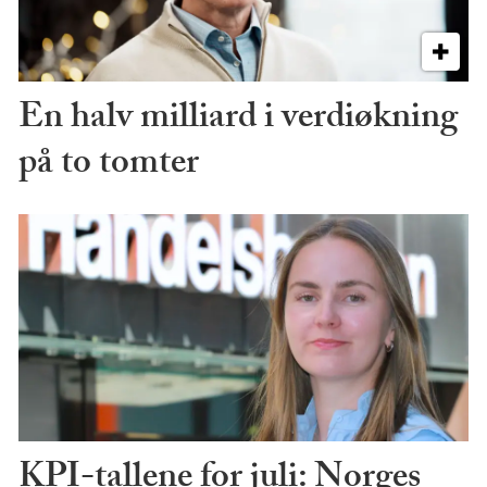
En halv milliard i verdiøkning
på to tomter
KPI-tallene for juli: Norges