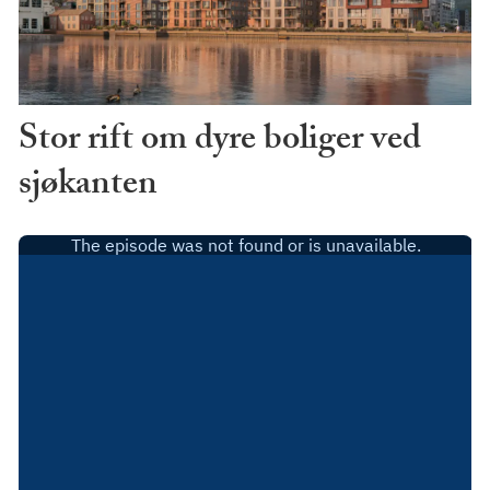
Stor rift om dyre boliger ved
sjøkanten