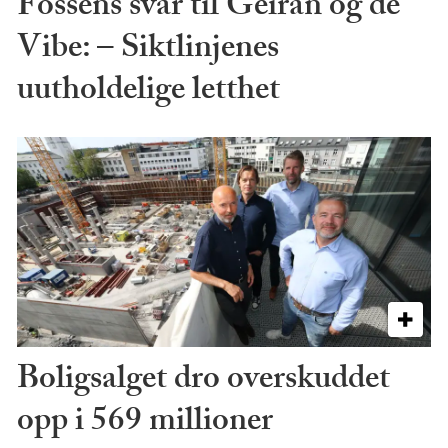
Fossens svar til Geiran og de
Vibe: – Siktlinjenes
uutholdelige letthet
Boligsalget dro overskuddet
opp i 569 millioner