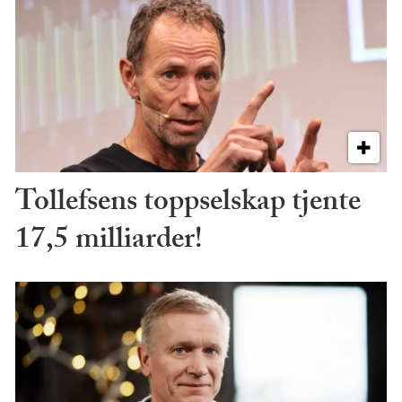
Tollefsens toppselskap tjente
17,5 milliarder!