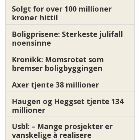
Solgt for over 100 millioner
kroner hittil
Boligprisene: Sterkeste julifall
noensinne
Kronikk: Momsrotet som
bremser boligbyggingen
Axer tjente 38 millioner
Haugen og Heggset tjente 134
millioner
Usbl: – Mange prosjekter er
vanskelige å realisere