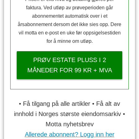
faktura. Ved utløp av prøveperioden går
abonnementet automatisk over i et
årsabonnement dersom det ikke sies opp. Dere
vil motta en e-post en uke før oppsigelsestiden
for å minne om utløp.
PRØV ESTATE PLUSS I 2
MÅNEDER FOR 99 KR + MVA
• Få tilgang på alle artikler • Få alt av
innhold i Norges største eiendomsarkiv •
Motta nyhetsbrev
Allerede abonnent? Logg inn her