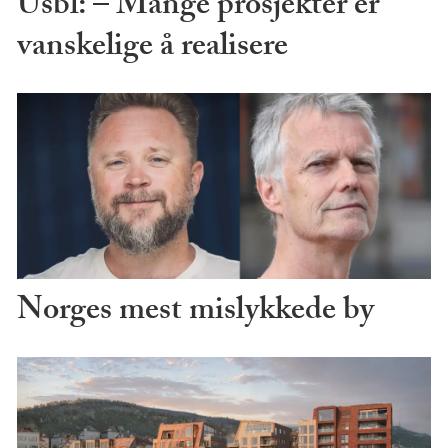
Usbl: – Mange prosjekter er
vanskelige å realisere
Norges mest mislykkede by