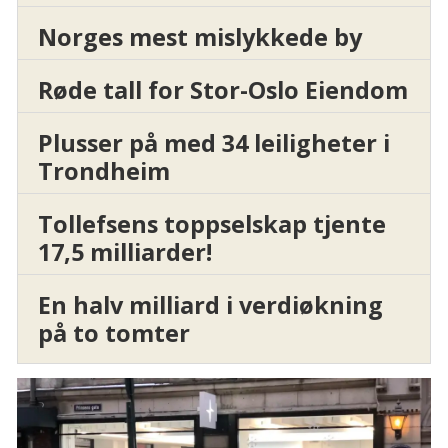
Norges mest mislykkede by
Røde tall for Stor-Oslo Eiendom
Plusser på med 34 leiligheter i
Trondheim
Tollefsens toppselskap tjente
17,5 milliarder!
En halv milliard i verdiøkning
på to tomter