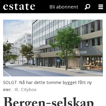
Bli abonnent
SOLGT: Nå har dette tomme bygget fått ny
eier.
Ill.: Citybox
Bergen-selskap