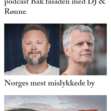
podcast Bak fasaden med DJ &
Rønne
Norges mest mislykkede by