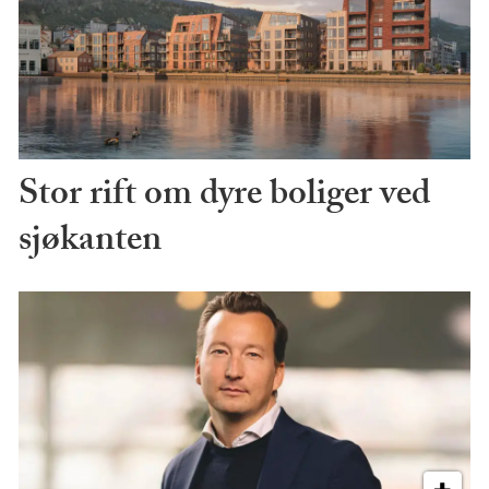
Stor rift om dyre boliger ved
sjøkanten