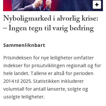
Nyboligmarked i alvorlig krise:
– Ingen tegn til varig bedring
Sammenliknbart
Prisindeksen for nye leiligheter omfatter
indekser for prisutviklingen regionalt og for
hele landet. Tallene er altså for perioden
2014 til 2025. Statistikken inkluderer
volumtall for antall lanserte, solgte og
usolgte leiligheter.