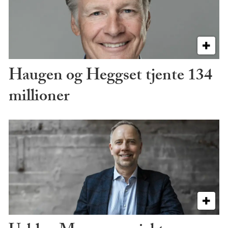
Haugen og Heggset tjente 134
millioner