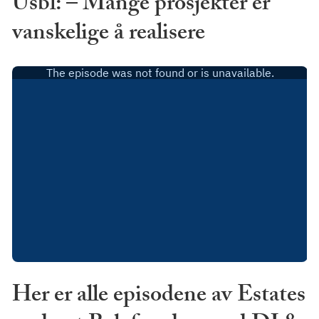
Usbl: – Mange prosjekter er
vanskelige å realisere
Her er alle episodene av Estates