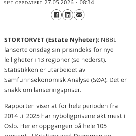
27.05.2026 - 08:34
SIST OPPDATERT
STORTORVET (Estate Nyheter):
NBBL
lanserte onsdag sin prisindeks for nye
leiligheter i 13 regioner (se nederst).
Statistikken er utarbeidet av
Samfunnsøkonomisk Analyse (SØA). Det er
snakk om lanseringspriser.
Rapporten viser at for hele perioden fra
2014 til 2025 har nyboligprisene økt mest i
Oslo. Her er oppgangen på hele 105
prosent. I Kristiansand, Drammen og