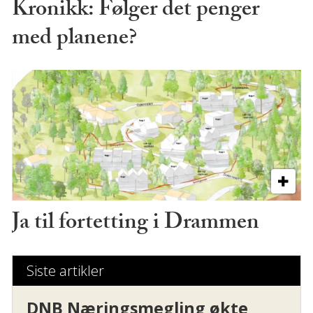
Kronikk: Følger det penger
med planene?
Ja til fortetting i Drammen
Siste artikler
DNB Næringsmegling økte