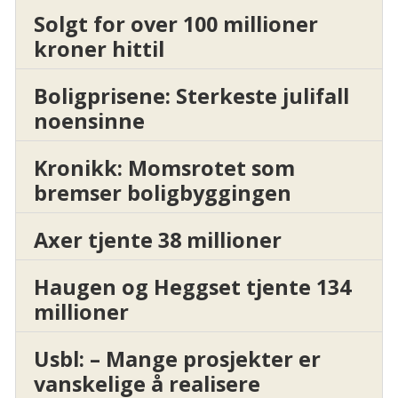
Solgt for over 100 millioner
kroner hittil
Boligprisene: Sterkeste julifall
noensinne
Kronikk: Momsrotet som
bremser boligbyggingen
Axer tjente 38 millioner
Haugen og Heggset tjente 134
millioner
Usbl: – Mange prosjekter er
vanskelige å realisere