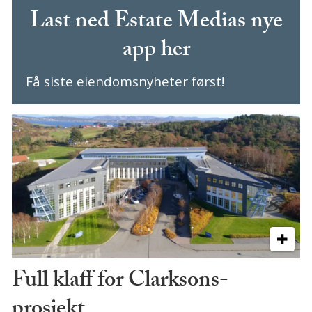
Last ned Estate Medias nye
app her
Få siste eiendomsnyheter først!
Full klaff for Clarksons-
prosjekt