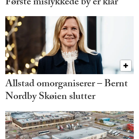
Første mislykkede by er klar
Allstad omorganiserer – Bernt
Nordby Skøien slutter