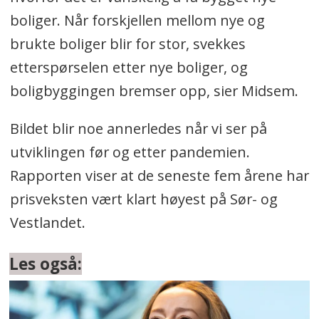
boliger. Når forskjellen mellom nye og
brukte boliger blir for stor, svekkes
etterspørselen etter nye boliger, og
boligbyggingen bremser opp, sier Midsem.
Bildet blir noe annerledes når vi ser på
utviklingen før og etter pandemien.
Rapporten viser at de seneste fem årene har
prisveksten vært klart høyest på Sør- og
Vestlandet.
Les også: