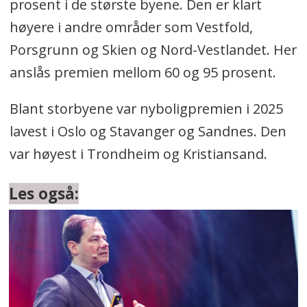
prosent i de største byene. Den er klart
høyere i andre områder som Vestfold,
Porsgrunn og Skien og Nord-Vestlandet. Her
anslås premien mellom 60 og 95 prosent.
Blant storbyene var nyboligpremien i 2025
lavest i Oslo og Stavanger og Sandnes. Den
var høyest i Trondheim og Kristiansand.
Les også: