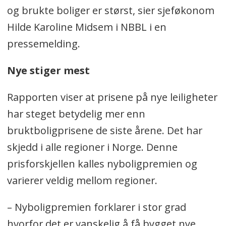
og brukte boliger er størst, sier sjeføkonom
Hilde Karoline Midsem i NBBL i en
pressemelding.
Nye stiger mest
Rapporten viser at prisene på nye leiligheter
har steget betydelig mer enn
bruktboligprisene de siste årene. Det har
skjedd i alle regioner i Norge. Denne
prisforskjellen kalles nyboligpremien og
varierer veldig mellom regioner.
– Nyboligpremien forklarer i stor grad
hvorfor det er vanskelig å få bygget nye