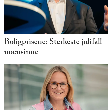
Boligprisene: Sterkeste julifall
noensinne