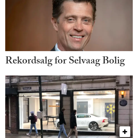
Rekordsalg for Selvaag Bolig