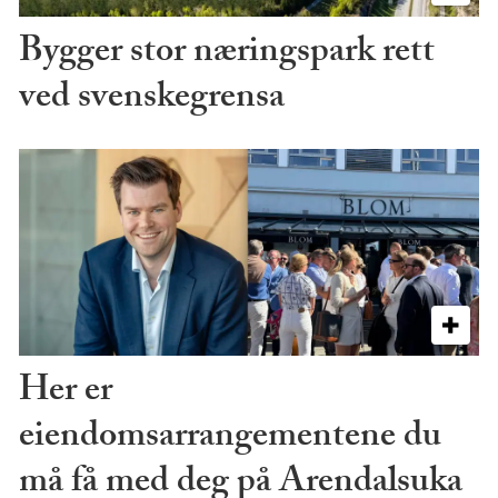
Bygger stor næringspark rett
ved svenskegrensa
Her er
eiendomsarrangementene du
må få med deg på Arendalsuka