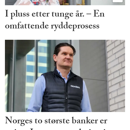
I pluss etter tunge år. – En
omfattende ryddeprosess
Norges to største banker er