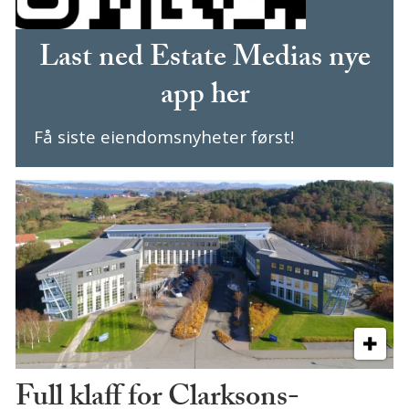
Last ned Estate Medias nye
app her
Få siste eiendomsnyheter først!
Full klaff for Clarksons-