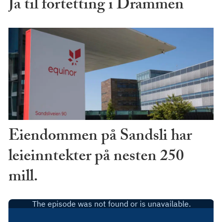
Ja til fortetting i Drammen
Eiendommen på Sandsli har
leieinntekter på nesten 250
mill.