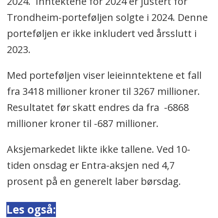
2024. Inntektene for 2024 er justert for
Trondheim-porteføljen solgte i 2024. Denne
porteføljen er ikke inkludert ved årsslutt i
2023.
Med porteføljen viser leieinntektene et fall
fra 3418 millioner kroner til 3267 millioner.
Resultatet før skatt endres da fra -6868
millioner kroner til -687 millioner.
Aksjemarkedet likte ikke tallene. Ved 10-
tiden onsdag er Entra-aksjen ned 4,7
prosent på en generelt laber børsdag.
Les også: