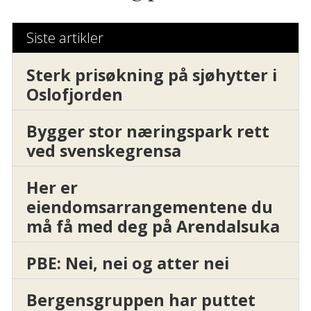
Siste artikler
Sterk prisøkning på sjøhytter i
Oslofjorden
Bygger stor næringspark rett
ved svenskegrensa
Her er
eiendomsarrangementene du
må få med deg på Arendalsuka
PBE: Nei, nei og atter nei
Bergensgruppen har puttet