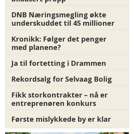
DNB Næringsmegling økte
underskuddet til 45 millioner
Kronikk: Følger det penger
med planene?
Ja til fortetting i Drammen
Rekordsalg for Selvaag Bolig
Fikk storkontrakter – nå er
entreprenøren konkurs
Første mislykkede by er klar