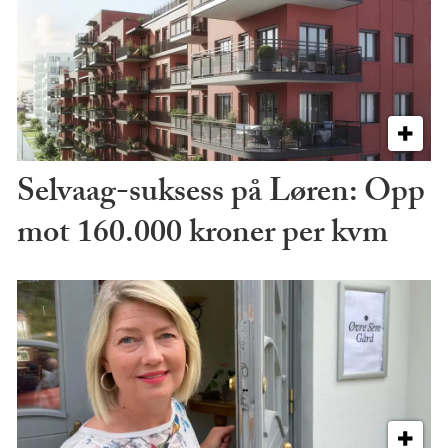
Selvaag-suksess på Løren: Opp
mot 160.000 kroner per kvm