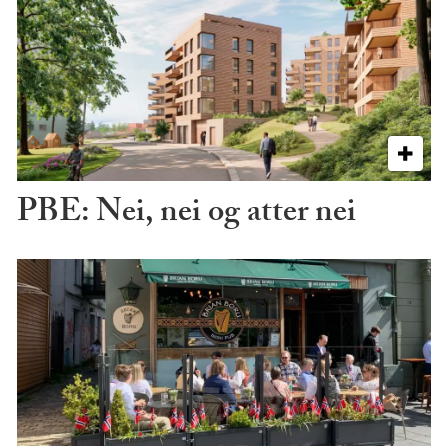
PBE: Nei, nei og atter nei