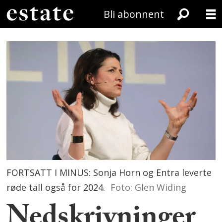
Bli abonnent
FORTSATT I MINUS: Sonja Horn og Entra leverte
røde tall også for 2024.
Foto: Glen Widing
Nedskrivninger