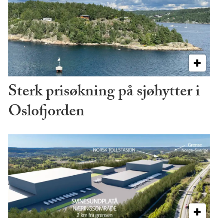
Sterk prisøkning på sjøhytter i
Oslofjorden