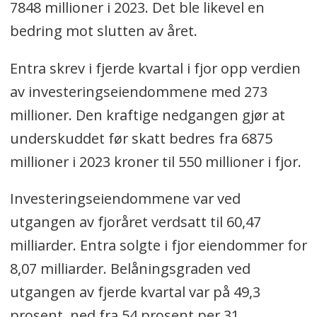
7848 millioner i 2023. Det ble likevel en
bedring mot slutten av året.
Entra skrev i fjerde kvartal i fjor opp verdien
av investeringseiendommene med 273
millioner. Den kraftige nedgangen gjør at
underskuddet før skatt bedres fra 6875
millioner i 2023 kroner til 550 millioner i fjor.
Investeringseiendommene var ved
utgangen av fjoråret verdsatt til 60,47
milliarder. Entra solgte i fjor eiendommer for
8,07 milliarder. Belåningsgraden ved
utgangen av fjerde kvartal var på 49,3
prosent, ned fra 54 prosent per 31.