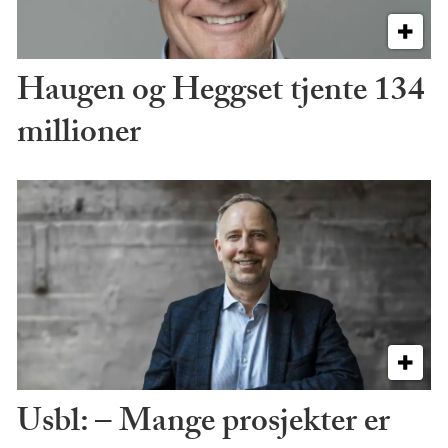
Haugen og Heggset tjente 134
millioner
Usbl: – Mange prosjekter er