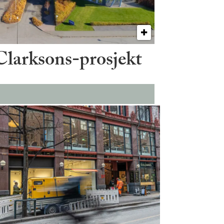
 Clarksons-prosjekt