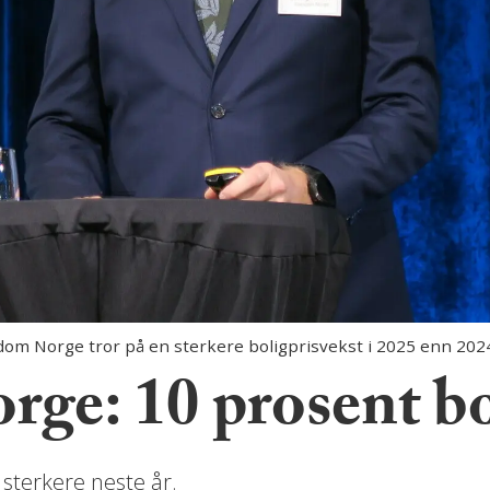
om Norge tror på en sterkere boligprisvekst i 2025 enn 202
ge: 10 prosent bo
 sterkere neste år.