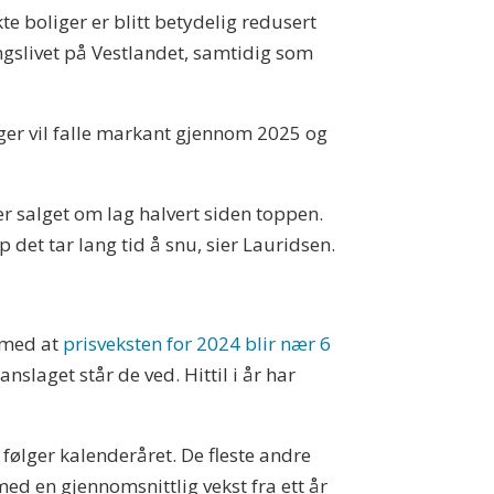
kte boliger er blitt betydelig redusert
ngslivet på Vestlandet, samtidig som
iger vil falle markant gjennom 2025 og
r salget om lag halvert siden toppen.
 det tar lang tid å snu, sier Lauridsen.
 med at
prisveksten for 2024 blir nær 6
nslaget står de ved. Hittil i år har
følger kalenderåret. De fleste andre
ed en gjennomsnittlig vekst fra ett år