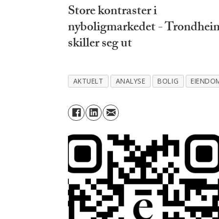
Store kontraster i
nyboligmarkedet - Trondhei
skiller seg ut
AKTUELT
ANALYSE
BOLIG
EIENDO