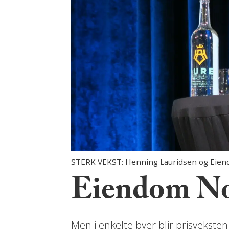
STERK VEKST: Henning Lauridsen og Eiend
Eiendom Nor
Men i enkelte byer blir prisveksten