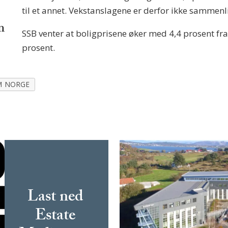
til et annet. Vekstanslagene er derfor ikke sammenl
m
SSB venter at boligprisene øker med 4,4 prosent fra
prosent.
M NORGE
Last ned
Estate