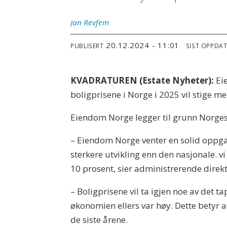
Jan
Revfem
20.12.2024 - 11:01
PUBLISERT
SIST OPPDA
KVADRATUREN (Estate Nyheter):
Ei
boligprisene i Norge i 2025 vil stige m
Eiendom Norge legger til grunn Norges 
– Eiendom Norge venter en solid oppgang 
sterkere utvikling enn den nasjonale. vi 
10 prosent, sier administrerende dire
– Boligprisene vil ta igjen noe av det
økonomien ellers var høy. Dette betyr at
de siste årene.