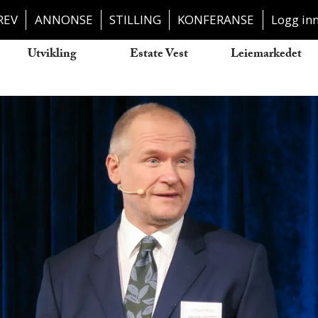
REV
ANNONSE
STILLING
KONFERANSE
Logg in
Utvikling
Estate Vest
Leiemarkedet