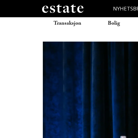
NYHETSB
Transaksjon
Bolig