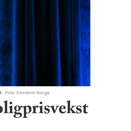
4.
Foto: Eiendom Norge
ligprisvekst