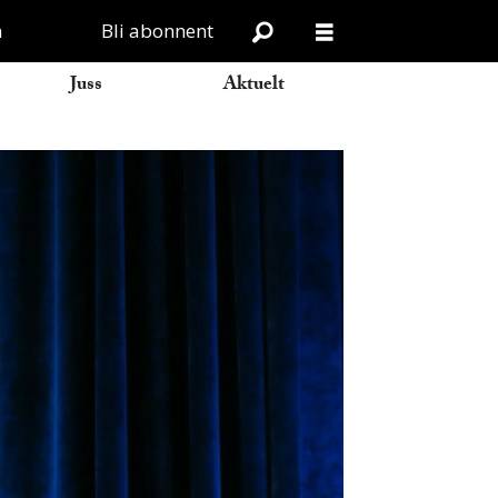
n
Bli abonnent
Juss
Aktuelt