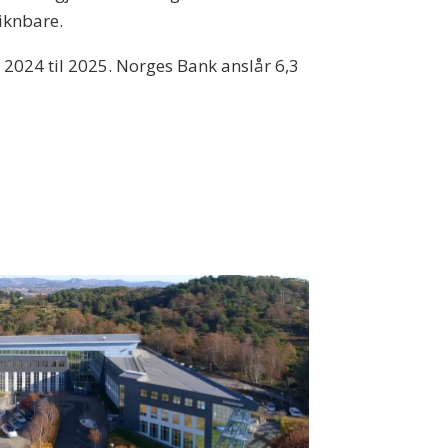
iknbare.
 2024 til 2025. Norges Bank anslår 6,3