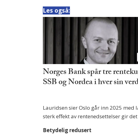
Les også:
Norges Bank spår tre renteku
SSB og Nordea i hver sin ver
Lauridsen sier Oslo går inn 2025 med la
sterk effekt av rentenedsettelser gir de
Betydelig redusert