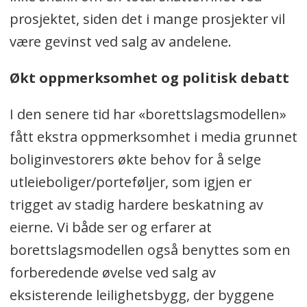
prosjektet, siden det i mange prosjekter vil
være gevinst ved salg av andelene.
Økt oppmerksomhet og politisk debatt
I den senere tid har «borettslagsmodellen»
fått ekstra oppmerksomhet i media grunnet
boliginvestorers økte behov for å selge
utleieboliger/porteføljer, som igjen er
trigget av stadig hardere beskatning av
eierne. Vi både ser og erfarer at
borettslagsmodellen også benyttes som en
forberedende øvelse ved salg av
eksisterende leilighetsbygg, der byggene