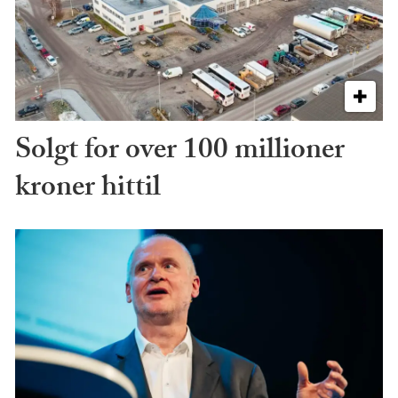
Solgt for over 100 millioner
kroner hittil