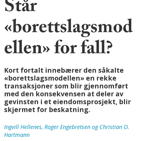
Står
«borettslagsmod
ellen» for fall?
Kort fortalt innebærer den såkalte
«borettslagsmodellen» en rekke
transaksjoner som blir gjennomført
med den konsekvensen at deler av
gevinsten i et eiendomsprosjekt, blir
skjermet for beskatning.
Ingvill Hellenes, Roger Engebretsen og
Christian O.
Hartmann