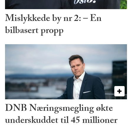
Mislykkede by nr 2: – En
bilbasert propp
DNB Næringsmegling økte
underskuddet til 45 millioner