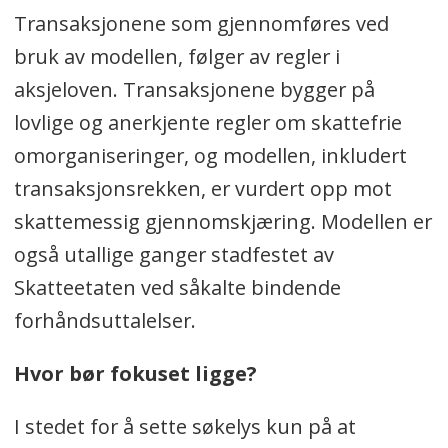
Transaksjonene som gjennomføres ved
bruk av modellen, følger av regler i
aksjeloven. Transaksjonene bygger på
lovlige og anerkjente regler om skattefrie
omorganiseringer, og modellen, inkludert
transaksjonsrekken, er vurdert opp mot
skattemessig gjennomskjæring. Modellen er
også utallige ganger stadfestet av
Skatteetaten ved såkalte bindende
forhåndsuttalelser.
Hvor bør fokuset ligge?
I stedet for å sette søkelys kun på at