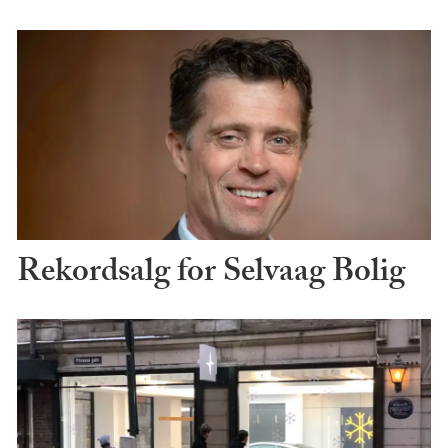
Rekordsalg for Selvaag Bolig