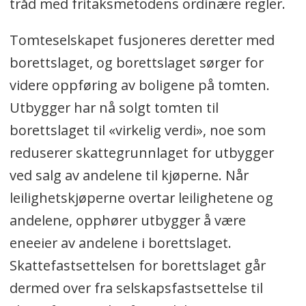
tråd med fritaksmetodens ordinære regler.
Tomteselskapet fusjoneres deretter med
borettslaget, og borettslaget sørger for
videre oppføring av boligene på tomten.
Utbygger har nå solgt tomten til
borettslaget til «virkelig verdi», noe som
reduserer skattegrunnlaget for utbygger
ved salg av andelene til kjøperne. Når
leilighetskjøperne overtar leilighetene og
andelene, opphører utbygger å være
eneeier av andelene i borettslaget.
Skattefastsettelsen for borettslaget går
dermed over fra selskapsfastsettelse til