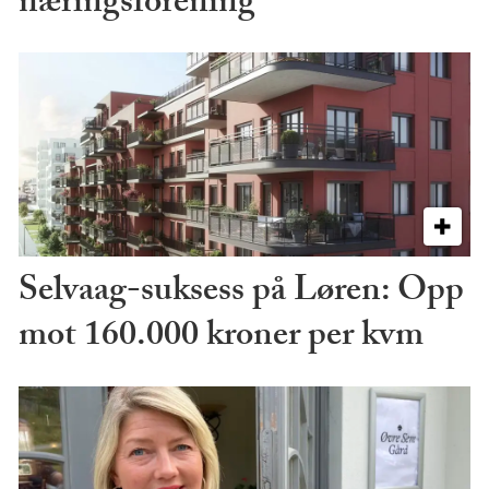
næringsforening
Selvaag-suksess på Løren: Opp
mot 160.000 kroner per kvm