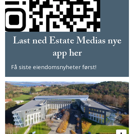
Last ned Estate Medias nye
app her
Få siste eiendomsnyheter først!