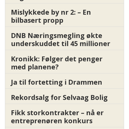
Mislykkede by nr 2: – En
bilbasert propp
DNB Næringsmegling økte
underskuddet til 45 millioner
Kronikk: Følger det penger
med planene?
Ja til fortetting i Drammen
Rekordsalg for Selvaag Bolig
Fikk storkontrakter – nå er
entreprenøren konkurs