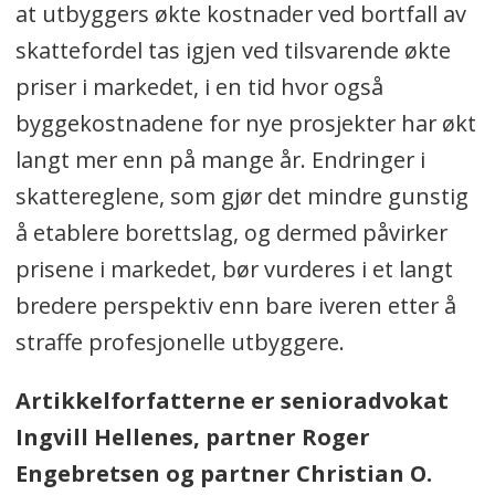
at utbyggers økte kostnader ved bortfall av
skattefordel tas igjen ved tilsvarende økte
priser i markedet, i en tid hvor også
byggekostnadene for nye prosjekter har økt
langt mer enn på mange år. Endringer i
skattereglene, som gjør det mindre gunstig
å etablere borettslag, og dermed påvirker
prisene i markedet, bør vurderes i et langt
bredere perspektiv enn bare iveren etter å
straffe profesjonelle utbyggere.
Artikkelforfatterne er senioradvokat
Ingvill Hellenes, partner Roger
Engebretsen og partner Christian O.