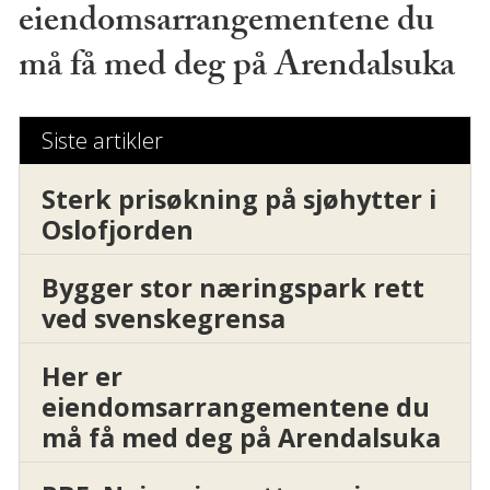
eiendomsarrangementene du
må få med deg på Arendalsuka
Siste artikler
Sterk prisøkning på sjøhytter i
Oslofjorden
Bygger stor næringspark rett
ved svenskegrensa
Her er
eiendomsarrangementene du
må få med deg på Arendalsuka