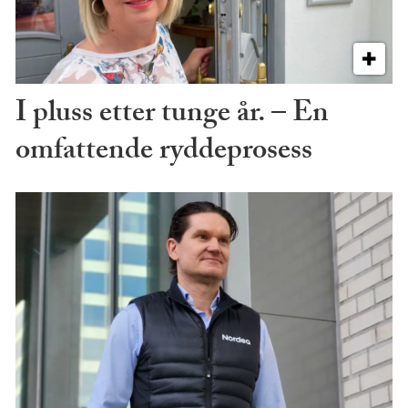
I pluss etter tunge år. – En
omfattende ryddeprosess