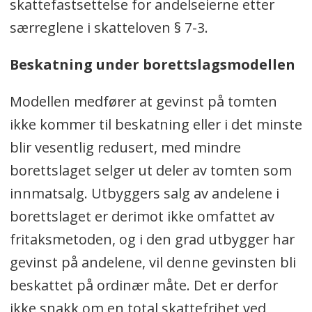
skattefastsettelse for andelseierne etter
særreglene i skatteloven § 7-3.
Beskatning under borettslagsmodellen
Modellen medfører at gevinst på tomten
ikke kommer til beskatning eller i det minste
blir vesentlig redusert, med mindre
borettslaget selger ut deler av tomten som
innmatsalg. Utbyggers salg av andelene i
borettslaget er derimot ikke omfattet av
fritaksmetoden, og i den grad utbygger har
gevinst på andelene, vil denne gevinsten bli
beskattet på ordinær måte. Det er derfor
ikke snakk om en total skattefrihet ved