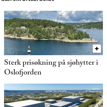
Sterk prisøkning på sjøhytter i
Oslofjorden