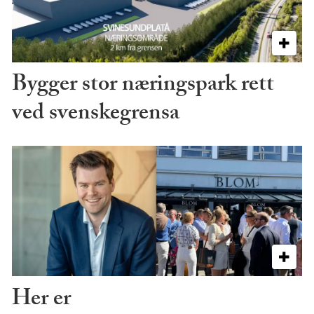
Bygger stor næringspark rett
ved svenskegrensa
Her er