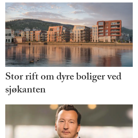
Stor rift om dyre boliger ved
sjøkanten