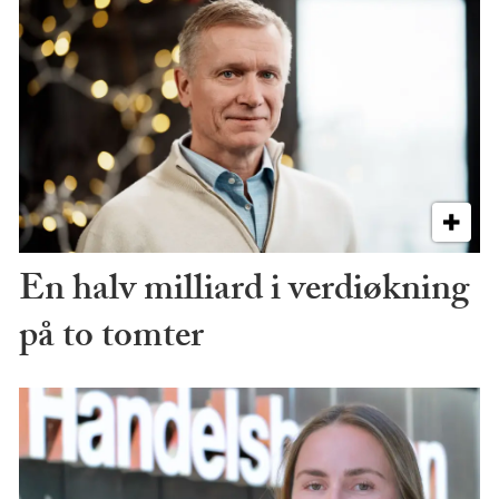
En halv milliard i verdiøkning
på to tomter