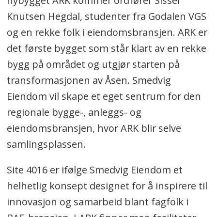
nybygget ARK kommer ordfører Sissel
Knutsen Hegdal, studenter fra Godalen VGS
og en rekke folk i eiendomsbransjen. ARK er
det første bygget som står klart av en rekke
bygg på området og utgjør starten på
transformasjonen av Åsen. Smedvig
Eiendom vil skape et eget sentrum for den
regionale bygge-, anleggs- og
eiendomsbransjen, hvor ARK blir selve
samlingsplassen.
Site 4016 er ifølge Smedvig Eiendom et
helhetlig konsept designet for å inspirere til
innovasjon og samarbeid blant fagfolk i