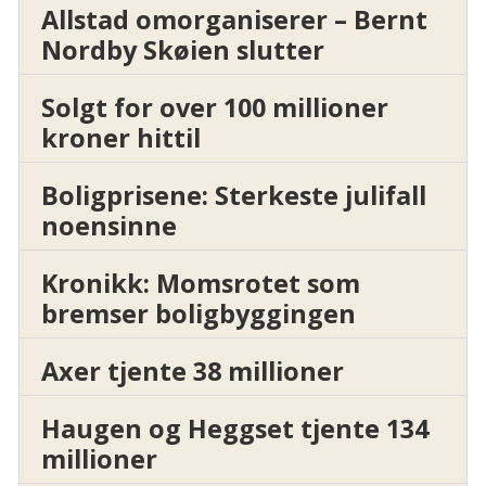
Allstad omorganiserer – Bernt
Nordby Skøien slutter
Solgt for over 100 millioner
kroner hittil
Boligprisene: Sterkeste julifall
noensinne
Kronikk: Momsrotet som
bremser boligbyggingen
Axer tjente 38 millioner
Haugen og Heggset tjente 134
millioner