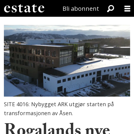
Bli abonnent
SITE 4016: Nybygget ARK utgjør starten på
transformasjonen av Åsen.
Rogalands nye