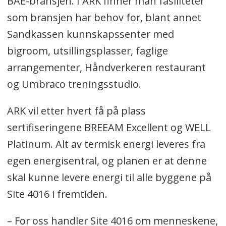
BAE-bransjen. I ARK finner man fasiliteter
som bransjen har behov for, blant annet
Sandkassen kunnskapssenter med
bigroom, utsillingsplasser, faglige
arrangementer, Håndverkeren restaurant
og Umbraco treningsstudio.
ARK vil etter hvert få på plass
sertifiseringene BREEAM Excellent og WELL
Platinum. Alt av termisk energi leveres fra
egen energisentral, og planen er at denne
skal kunne levere energi til alle byggene på
Site 4016 i fremtiden.
– For oss handler Site 4016 om menneskene,