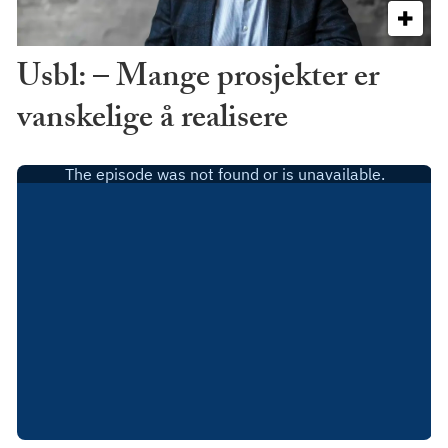
Usbl: – Mange prosjekter er
vanskelige å realisere