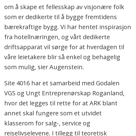
om å skape et fellesskap av visjonære folk
som er dedikerte til å bygge fremtidens
bærekraftige bygg. Vi har hentet inspirasjon
fra hotellnæringen, og vårt dedikerte
driftsapparat vil sørge for at hverdagen til
våre leietakere blir så enkel og behagelig
som mulig, sier Augenstein.
Site 4016 har et samarbeid med Godalen
VGS og Ungt Entreprenørskap Roganland,
hvor det legges til rette for at ARK blant
annet skal fungere som et utvidet
klasserom for salg-, service og
reiselivselevene. I tillegg til teoretisk