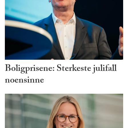
Boligprisene: Sterkeste julifall
noensinne