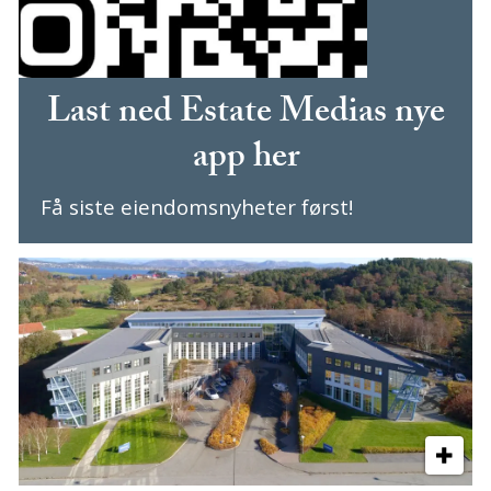
Last ned Estate Medias nye
app her
Få siste eiendomsnyheter først!