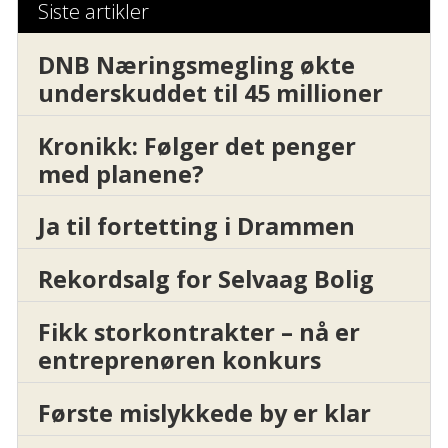
Siste artikler
DNB Næringsmegling økte
underskuddet til 45 millioner
Kronikk: Følger det penger
med planene?
Ja til fortetting i Drammen
Rekordsalg for Selvaag Bolig
Fikk storkontrakter – nå er
entreprenøren konkurs
Første mislykkede by er klar