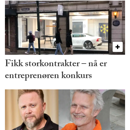
Fikk storkontrakter – nå er
entreprenøren konkurs