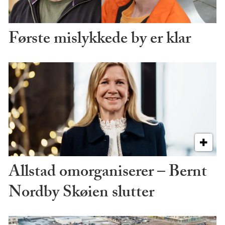
Første mislykkede by er klar
Allstad omorganiserer – Bernt
Nordby Skøien slutter