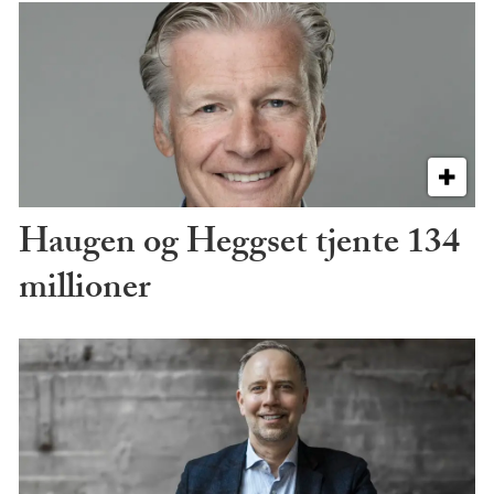
Haugen og Heggset tjente 134
millioner