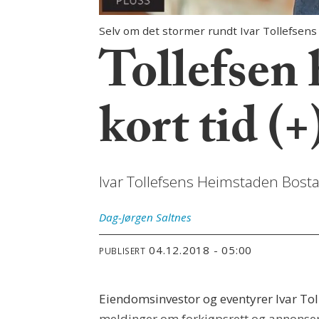
Selv om det stormer rundt Ivar Tollefsen
Tollefsen 
kort tid (+
Ivar Tollefsens Heimstaden Bosta
Dag-Jørgen
Saltnes
04.12.2018 - 05:00
PUBLISERT
Eiendomsinvestor og eventyrer Ivar Tol
meldinger om forkjøpsrett og annonser