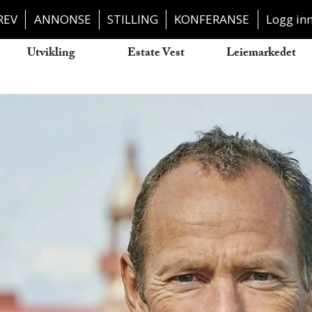
REV
ANNONSE
STILLING
KONFERANSE
Logg in
Utvikling
Estate Vest
Leiemarkedet