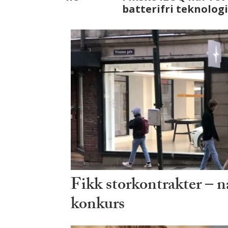
ser vi på fremtiden
Fikk storkontrakter – n
konkurs