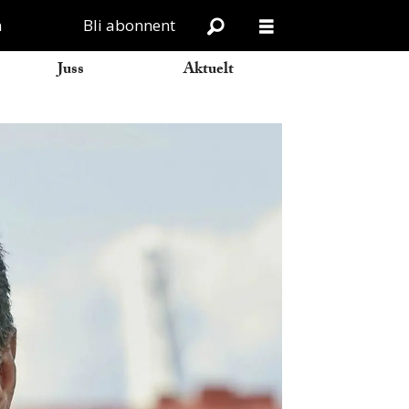
n
Bli abonnent
Juss
Aktuelt