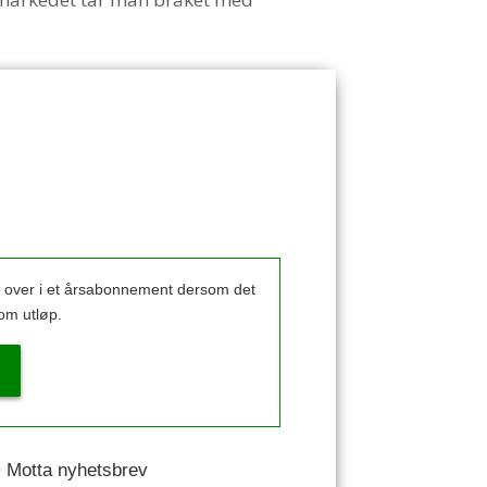
k over i et årsabonnement dersom det
om utløp.
 • Motta nyhetsbrev