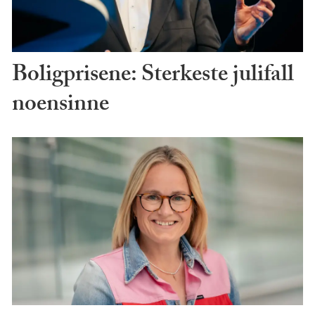
Boligprisene: Sterkeste julifall
noensinne