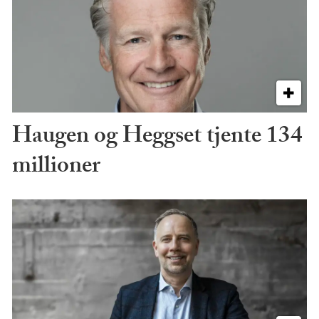
Haugen og Heggset tjente 134
millioner