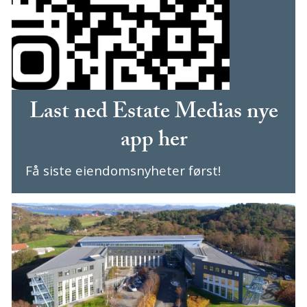
Last ned Estate Medias nye
app her
Få siste eiendomsnyheter først!