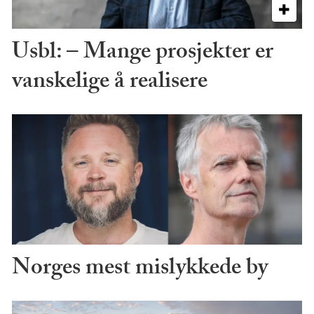
Usbl: – Mange prosjekter er
vanskelige å realisere
Norges mest mislykkede by