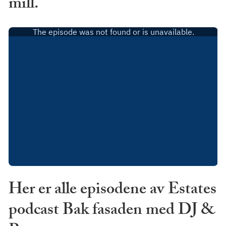
mill.
Her er alle episodene av Estates
podcast Bak fasaden med DJ &