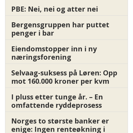
PBE: Nei, nei og atter nei
Bergensgruppen har puttet
penger i bar
Eiendomstopper inn i ny
næringsforening
Selvaag-suksess på Løren: Opp
mot 160.000 kroner per kvm
I pluss etter tunge år. – En
omfattende ryddeprosess
Norges to største banker er
enige: Ingen renteøkning i