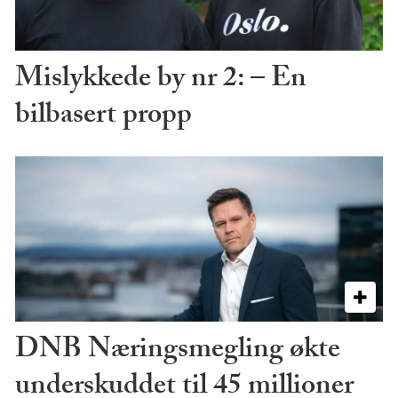
Mislykkede by nr 2: – En
bilbasert propp
DNB Næringsmegling økte
underskuddet til 45 millioner