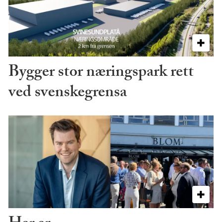
Bygger stor næringspark rett
ved svenskegrensa