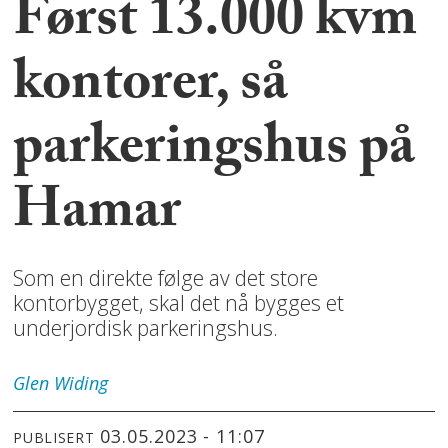
Først 13.000 kvm
kontorer, så
parkeringshus på
Hamar
Som en direkte følge av det store
kontorbygget, skal det nå bygges et
underjordisk parkeringshus.
Glen
Widing
03.05.2023 - 11:07
PUBLISERT