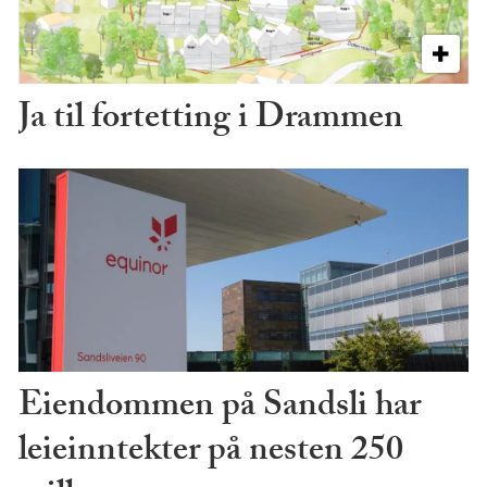
Ja til fortetting i Drammen
Eiendommen på Sandsli har
leieinntekter på nesten 250