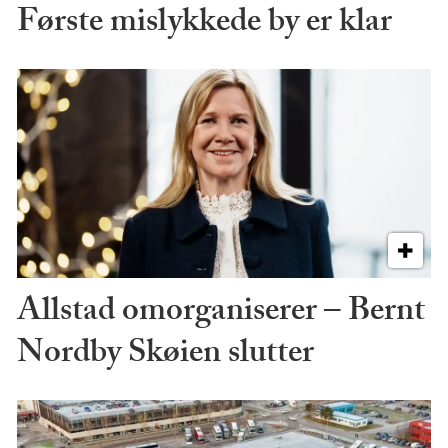
Første mislykkede by er klar
Allstad omorganiserer – Bernt
Nordby Skøien slutter