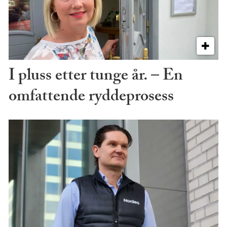
I pluss etter tunge år. – En
omfattende ryddeprosess