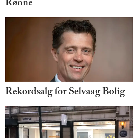
Rønne
Rekordsalg for Selvaag Bolig