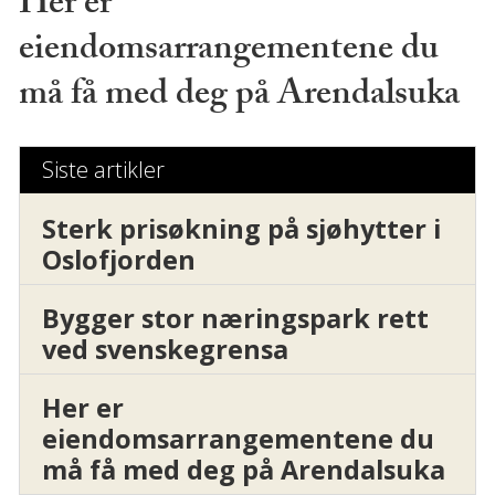
Her er
eiendomsarrangementene du
må få med deg på Arendalsuka
Siste artikler
Sterk prisøkning på sjøhytter i
Oslofjorden
Bygger stor næringspark rett
ved svenskegrensa
Her er
eiendomsarrangementene du
må få med deg på Arendalsuka