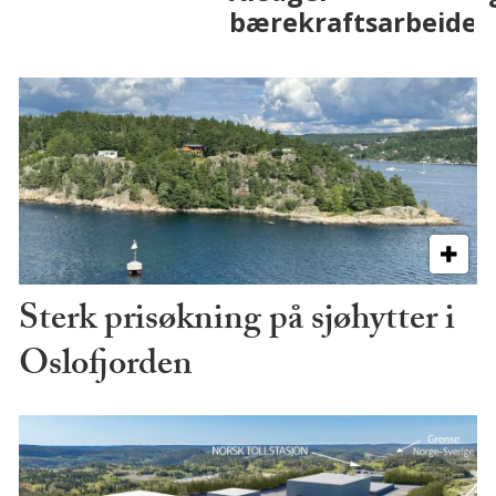
Sterk prisøkning på sjøhytter i
Oslofjorden