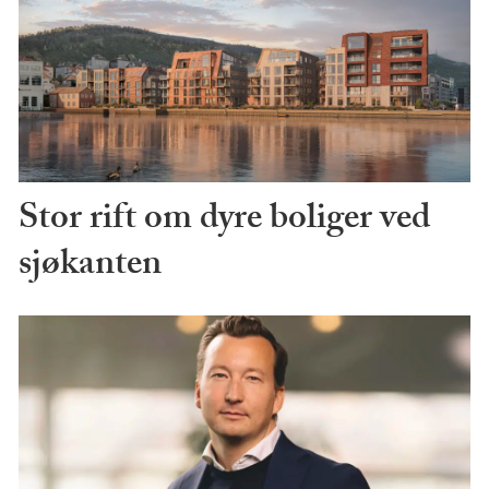
Stor rift om dyre boliger ved
sjøkanten