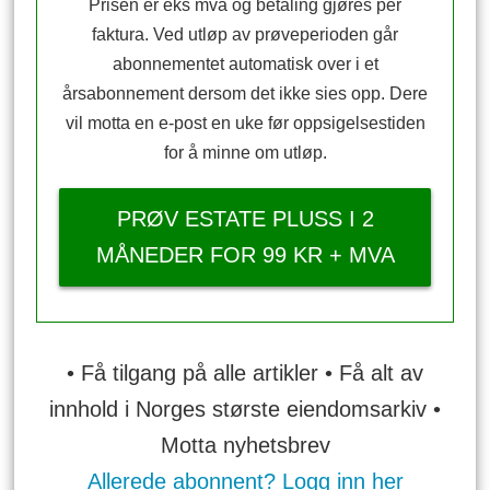
Prisen er eks mva og betaling gjøres per
faktura. Ved utløp av prøveperioden går
abonnementet automatisk over i et
årsabonnement dersom det ikke sies opp. Dere
vil motta en e-post en uke før oppsigelsestiden
for å minne om utløp.
PRØV ESTATE PLUSS I 2
MÅNEDER FOR 99 KR + MVA
• Få tilgang på alle artikler • Få alt av
innhold i Norges største eiendomsarkiv •
Motta nyhetsbrev
Allerede abonnent? Logg inn her