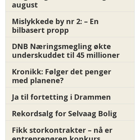
august
Mislykkede by nr 2: – En
bilbasert propp
DNB Næringsmegling økte
underskuddet til 45 millioner
Kronikk: Følger det penger
med planene?
Ja til fortetting i Drammen
Rekordsalg for Selvaag Bolig
Fikk storkontrakter – nå er
entreprenøren konkurs