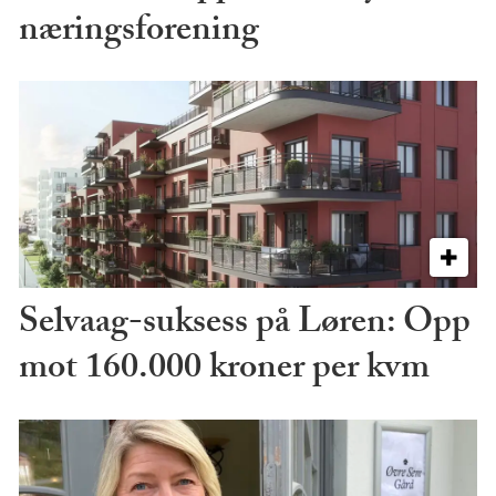
næringsforening
Selvaag-suksess på Løren: Opp
mot 160.000 kroner per kvm