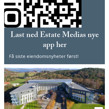
Last ned Estate Medias nye
app her
Få siste eiendomsnyheter først!