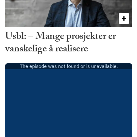
Usbl: – Mange prosjekter er
vanskelige å realisere