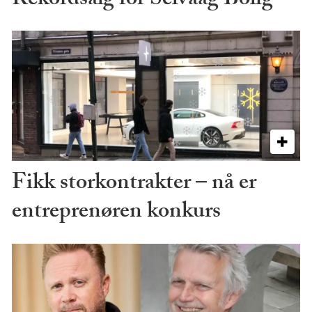
Rekordsalg for Selvaag Bolig
Fikk storkontrakter – nå er
entreprenøren konkurs