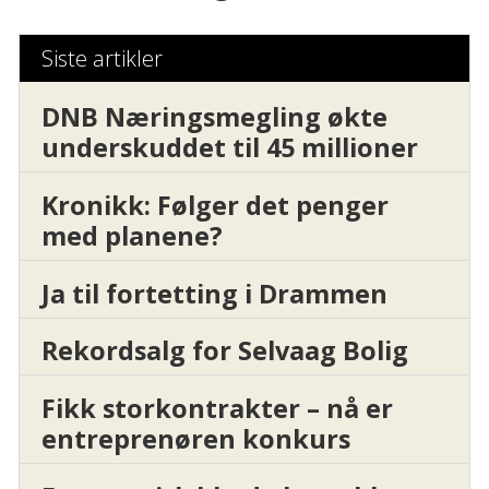
Siste artikler
DNB Næringsmegling økte
underskuddet til 45 millioner
Kronikk: Følger det penger
med planene?
Ja til fortetting i Drammen
Rekordsalg for Selvaag Bolig
Fikk storkontrakter – nå er
entreprenøren konkurs