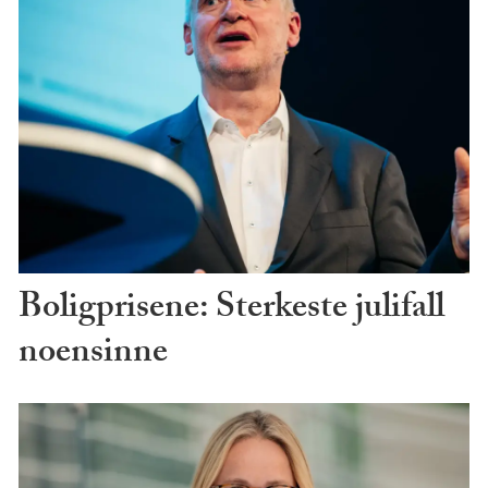
Boligprisene: Sterkeste julifall
noensinne