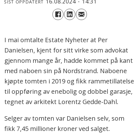
16.08.2024 - 14:31
SIST OPPDATERT
I mai omtalte Estate Nyheter at Per
Danielsen, kjent for sitt virke som advokat
gjennom mange år, hadde kommet på kant
med naboen sin på Nordstrand. Naboene
kjøpte tomten i 2019 og fikk rammetillatelse
til oppføring av enebolig og dobbel garasje,
tegnet av arkitekt Lorentz Gedde-Dahl.
Selger av tomten var Danielsen selv, som
fikk 7,45 millioner kroner ved salget.