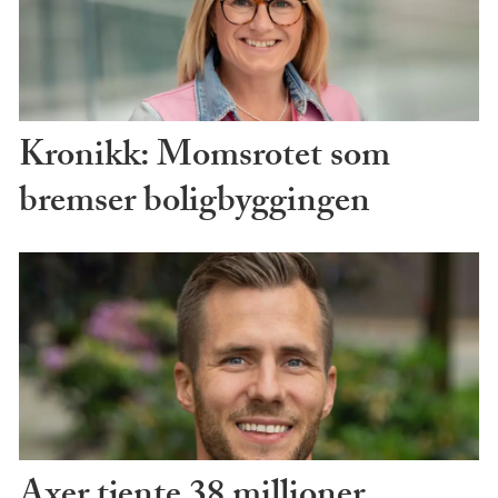
Kronikk: Momsrotet som
bremser boligbyggingen