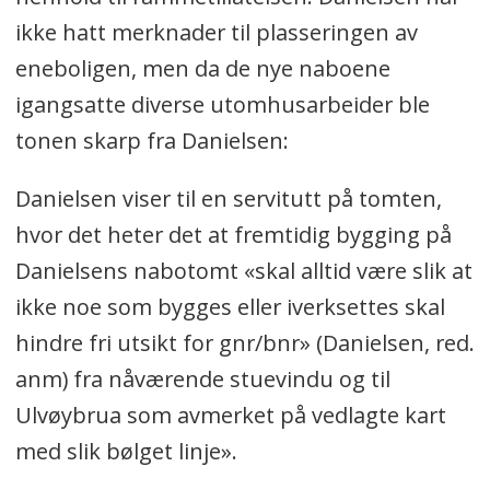
ikke hatt merknader til plasseringen av
eneboligen, men da de nye naboene
igangsatte diverse utomhusarbeider ble
tonen skarp fra Danielsen:
Danielsen viser til en servitutt på tomten,
hvor det heter det at fremtidig bygging på
Danielsens nabotomt «skal alltid være slik at
ikke noe som bygges eller iverksettes skal
hindre fri utsikt for gnr/bnr» (Danielsen, red.
anm) fra nåværende stuevindu og til
Ulvøybrua som avmerket på vedlagte kart
med slik bølget linje».