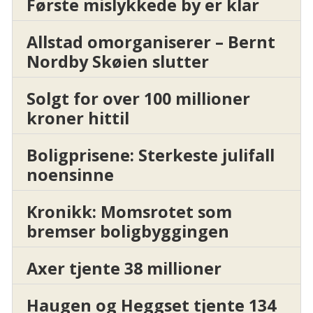
Første mislykkede by er klar
Allstad omorganiserer – Bernt
Nordby Skøien slutter
Solgt for over 100 millioner
kroner hittil
Boligprisene: Sterkeste julifall
noensinne
Kronikk: Momsrotet som
bremser boligbyggingen
Axer tjente 38 millioner
Haugen og Heggset tjente 134