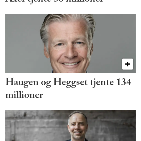
Axer tjente 38 millioner
Haugen og Heggset tjente 134
millioner