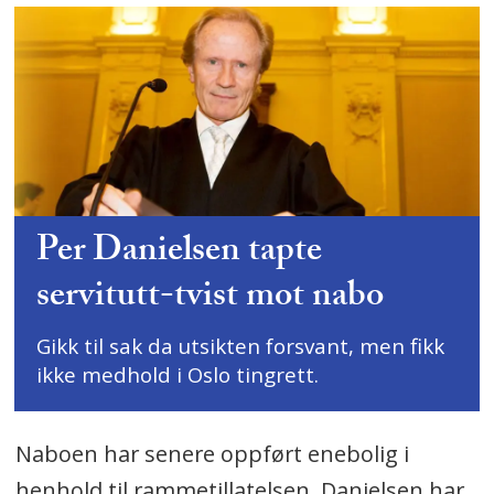
Per Danielsen tapte
servitutt-tvist mot nabo
Gikk til sak da utsikten forsvant, men fikk
ikke medhold i Oslo tingrett.
Naboen har senere oppført enebolig i
henhold til rammetillatelsen. Danielsen har