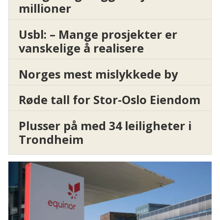
millioner
Usbl: – Mange prosjekter er
vanskelige å realisere
Norges mest mislykkede by
Røde tall for Stor-Oslo Eiendom
Plusser på med 34 leiligheter i
Trondheim