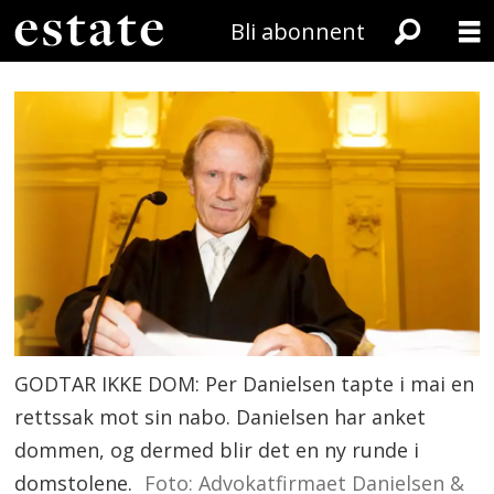
Bli abonnent
GODTAR IKKE DOM: Per Danielsen tapte i mai en
rettssak mot sin nabo. Danielsen har anket
dommen, og dermed blir det en ny runde i
domstolene.
Foto: Advokatfirmaet Danielsen &