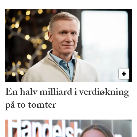
En halv milliard i verdiøkning
på to tomter