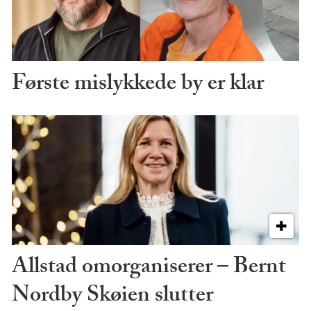
Første mislykkede by er klar
Allstad omorganiserer – Bernt
Nordby Skøien slutter