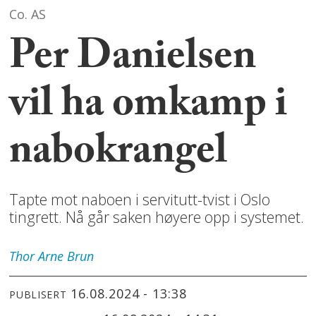
Co. AS
Per Danielsen
vil ha omkamp i
nabokrangel
Tapte mot naboen i servitutt-tvist i Oslo
tingrett. Nå går saken høyere opp i systemet.
Thor Arne
Brun
16.08.2024 - 13:38
PUBLISERT