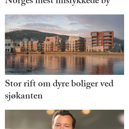
Norges mest mislykkede by
Stor rift om dyre boliger ved
sjøkanten