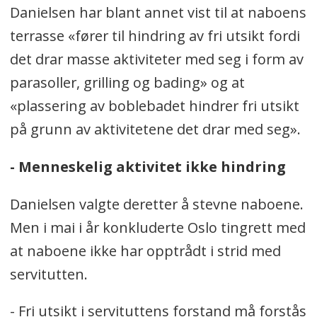
Danielsen har blant annet vist til at naboens
terrasse «fører til hindring av fri utsikt fordi
det drar masse aktiviteter med seg i form av
parasoller, grilling og bading» og at
«plassering av boblebadet hindrer fri utsikt
på grunn av aktivitetene det drar med seg».
- Menneskelig aktivitet ikke hindring
Danielsen valgte deretter å stevne naboene.
Men i mai i år konkluderte Oslo tingrett med
at naboene ikke har opptrådt i strid med
servitutten.
- Fri utsikt i servituttens forstand må forstås