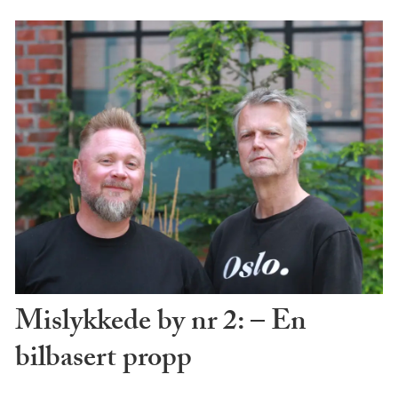
Mislykkede by nr 2: – En
bilbasert propp