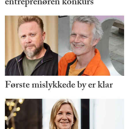
entreprenøren konkurs
Første mislykkede by er klar