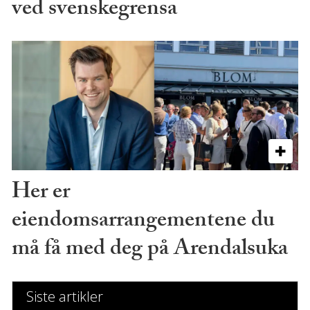
ved svenskegrensa
Her er
eiendomsarrangementene du
må få med deg på Arendalsuka
Siste artikler