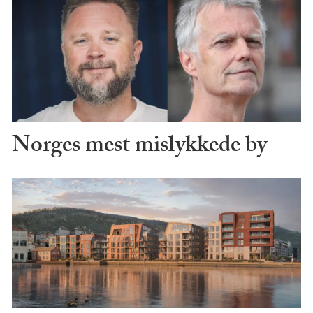
Norges mest mislykkede by