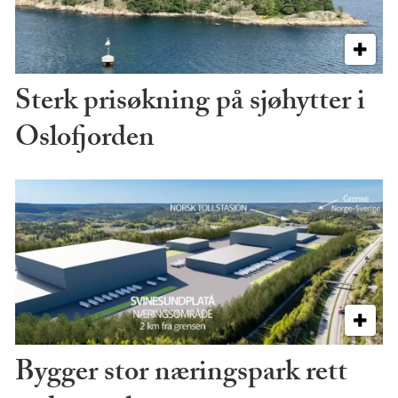
Sterk prisøkning på sjøhytter i
Oslofjorden
Bygger stor næringspark rett