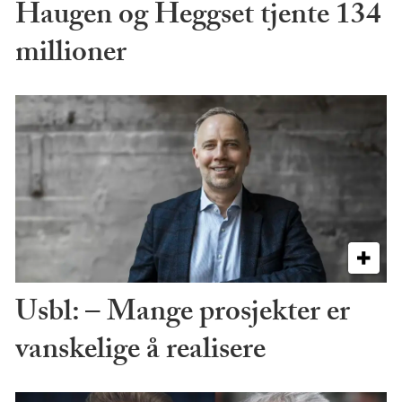
Haugen og Heggset tjente 134
millioner
Usbl: – Mange prosjekter er
vanskelige å realisere