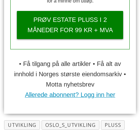
for å minne om utløp.
PRØV ESTATE PLUSS I 2
MÅNEDER FOR 99 KR + MVA
• Få tilgang på alle artikler • Få alt av
innhold i Norges største eiendomsarkiv •
Motta nyhetsbrev
Allerede abonnent? Logg inn her
UTVIKLING
OSLO_S_UTVIKLING
PLUSS