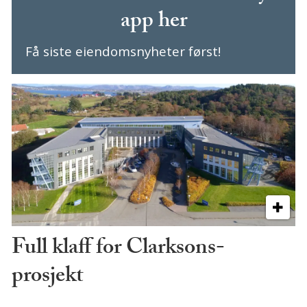
app her
Få siste eiendomsnyheter først!
Full klaff for Clarksons-
prosjekt