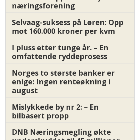
næringsforening
Selvaag-suksess på Løren: Opp
mot 160.000 kroner per kvm
I pluss etter tunge år. – En
omfattende ryddeprosess
Norges to største banker er
enige: Ingen renteøkning i
august
Mislykkede by nr 2: – En
bilbasert propp
DNB Næringsmegling økte