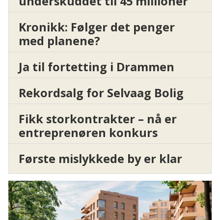
underskuddet til 45 millioner
Kronikk: Følger det penger
med planene?
Ja til fortetting i Drammen
Rekordsalg for Selvaag Bolig
Fikk storkontrakter – nå er
entreprenøren konkurs
Første mislykkede by er klar