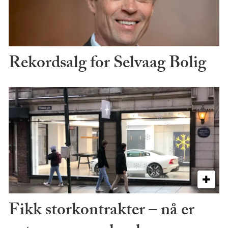
Rekordsalg for Selvaag Bolig
Fikk storkontrakter – nå er