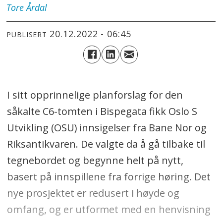
Tore
Årdal
20.12.2022 - 06:45
PUBLISERT
I sitt opprinnelige planforslag for den
såkalte C6-tomten i Bispegata fikk Oslo S
Utvikling (OSU) innsigelser fra Bane Nor og
Riksantikvaren. De valgte da å gå tilbake til
tegnebordet og begynne helt på nytt,
basert på innspillene fra forrige høring. Det
nye prosjektet er redusert i høyde og
omfang, og er utformet med en henvisning