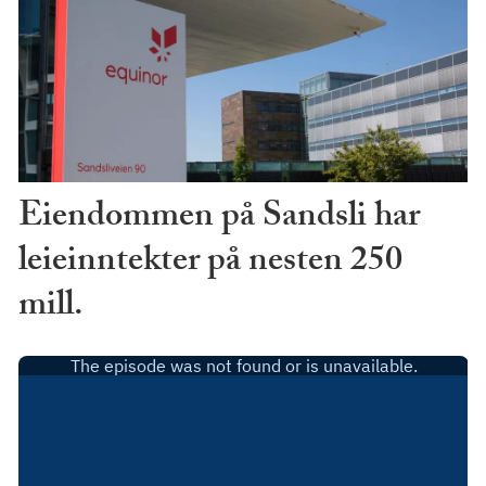
Eiendommen på Sandsli har
leieinntekter på nesten 250
mill.