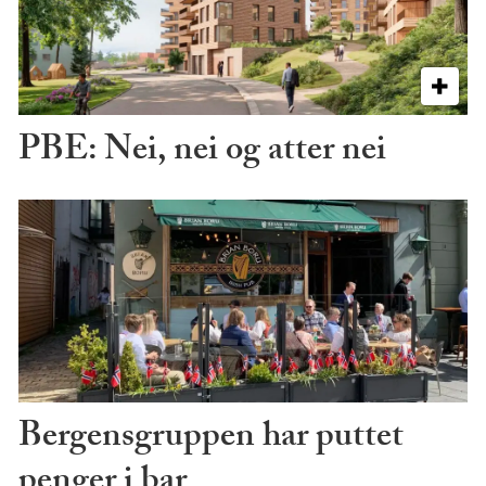
PBE: Nei, nei og atter nei
Bergensgruppen har puttet
penger i bar