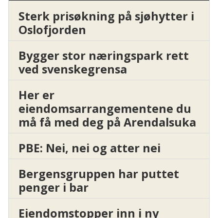
Sterk prisøkning på sjøhytter i
Oslofjorden
Bygger stor næringspark rett
ved svenskegrensa
Her er
eiendomsarrangementene du
må få med deg på Arendalsuka
PBE: Nei, nei og atter nei
Bergensgruppen har puttet
penger i bar
Eiendomstopper inn i ny