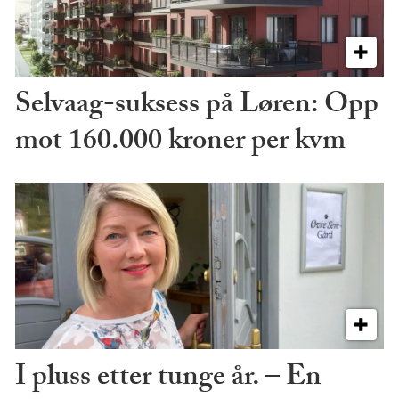
Selvaag-suksess på Løren: Opp
mot 160.000 kroner per kvm
I pluss etter tunge år. – En