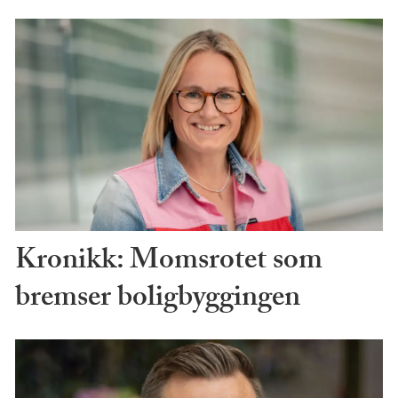
Kronikk: Momsrotet som
bremser boligbyggingen