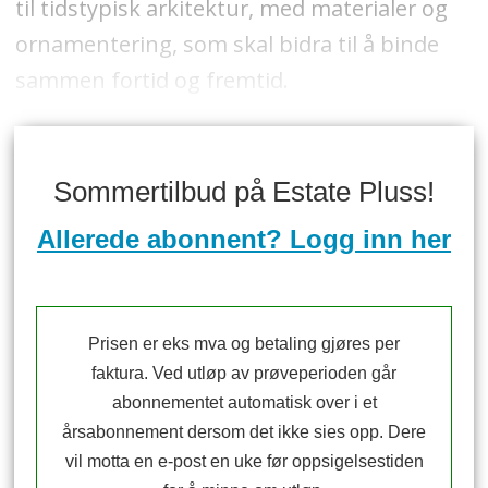
til tidstypisk arkitektur, med materialer og
ornamentering, som skal bidra til å binde
sammen fortid og fremtid.
Sommertilbud på Estate Pluss!
Allerede abonnent? Logg inn her
Prisen er eks mva og betaling gjøres per
faktura. Ved utløp av prøveperioden går
abonnementet automatisk over i et
årsabonnement dersom det ikke sies opp. Dere
vil motta en e-post en uke før oppsigelsestiden