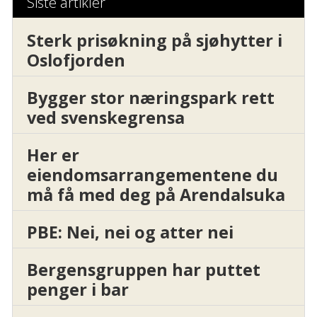
Siste artikler
Sterk prisøkning på sjøhytter i
Oslofjorden
Bygger stor næringspark rett
ved svenskegrensa
Her er
eiendomsarrangementene du
må få med deg på Arendalsuka
PBE: Nei, nei og atter nei
Bergensgruppen har puttet
penger i bar