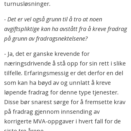
turnusløsninger.
- Det er vel også grunn til å tro at noen
avgiftspliktige kan ha avstått fra å kreve fradrag
på grunn av fradragsnektelsene?
- Ja, det er ganske krevende for
næringsdrivende å stå opp for sin rett i slike
tilfelle. Erfaringsmessig er det derfor en del
som kan ha bøyd av og unnlatt å kreve
løpende fradrag for denne type tjenester.
Disse bør snarest sørge for å fremsette krav
på fradrag gjennom innsending av
korrigerte MVA-oppgaver i hvert fall for de
siste tre årene.