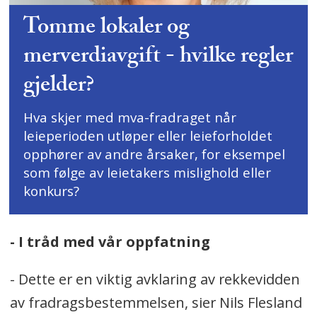
Tomme lokaler og
merverdiavgift - hvilke regler
gjelder?
Hva skjer med mva-fradraget når
leieperioden utløper eller leieforholdet
opphører av andre årsaker, for eksempel
som følge av leietakers mislighold eller
konkurs?
- I tråd med vår oppfatning
- Dette er en viktig avklaring av rekkevidden
av fradragsbestemmelsen, sier Nils Flesland