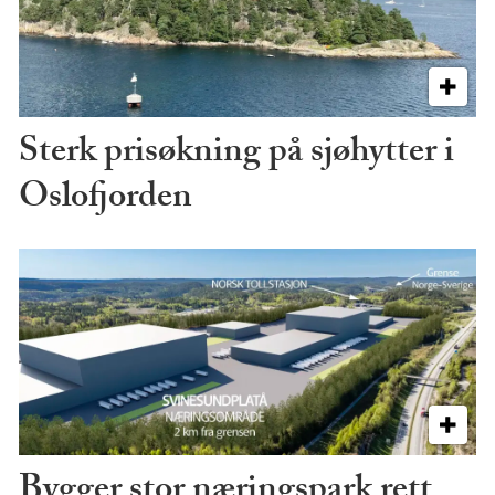
Sterk prisøkning på sjøhytter i
Oslofjorden
Bygger stor næringspark rett