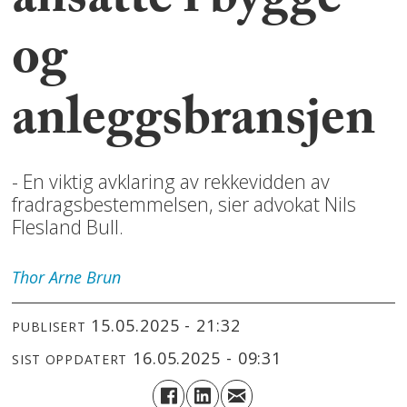
ansatte i bygge-
og
anleggsbransjen
- En viktig avklaring av rekkevidden av
fradragsbestemmelsen, sier advokat Nils
Flesland Bull.
Thor Arne
Brun
15.05.2025 - 21:32
PUBLISERT
16.05.2025 - 09:31
SIST OPPDATERT