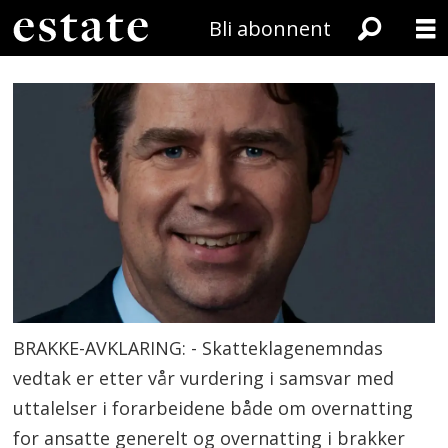
Bli abonnent
BRAKKE-AVKLARING: - Skatteklagenemndas
vedtak er etter vår vurdering i samsvar med
uttalelser i forarbeidene både om overnatting
for ansatte generelt og overnatting i brakker