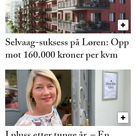
Selvaag-suksess på Løren: Opp
mot 160.000 kroner per kvm