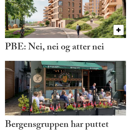
PBE: Nei, nei og atter nei
Bergensgruppen har puttet