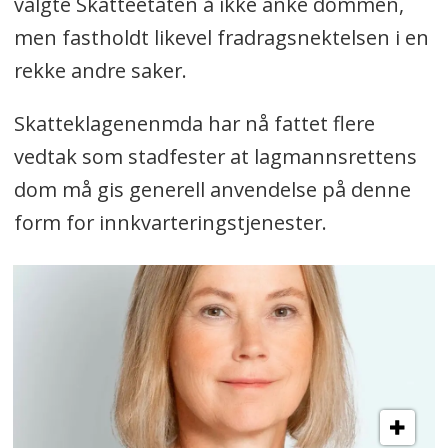
valgte Skatteetaten å ikke anke dommen,
men fastholdt likevel fradragsnektelsen i en
rekke andre saker.
Skatteklagenenmda har nå fattet flere
vedtak som stadfester at lagmannsrettens
dom må gis generell anvendelse på denne
form for innkvarteringstjenester.