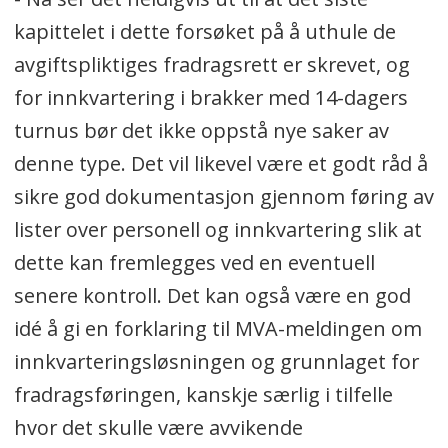
kapittelet i dette forsøket på å uthule de
avgiftspliktiges fradragsrett er skrevet, og
for innkvartering i brakker med 14-dagers
turnus bør det ikke oppstå nye saker av
denne type. Det vil likevel være et godt råd å
sikre god dokumentasjon gjennom føring av
lister over personell og innkvartering slik at
dette kan fremlegges ved en eventuell
senere kontroll. Det kan også være en god
idé å gi en forklaring til MVA-meldingen om
innkvarteringsløsningen og grunnlaget for
fradragsføringen, kanskje særlig i tilfelle
hvor det skulle være avvikende