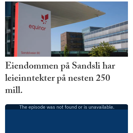
Eiendommen på Sandsli har
leieinntekter på nesten 250
mill.