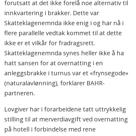
forutsatt at det ikke forelå noe alternativ til
innkvartering i brakker. Dette var
Skatteklagenemnda ikke enig i og har nå i
flere parallelle vedtak kommet til at dette
ikke er et vilkår for fradragsrett.
Skatteklagenemnda synes heller ikke å ha
hatt sansen for at overnatting i en
anleggsbrakke i turnus var et «frynsegode»
(naturalavlønning), forklarer BAHR-
partneren.
Lovgiver har i forarbeidene tatt uttrykkelig
stilling til at merverdiavgift ved overnatting
på hotell i forbindelse med rene