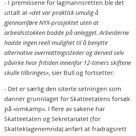
- I premissene for lagmannsretten ble det
uttalt at
«det var praktisk umulig å
gjennomføre NYX-prosjektet uten at
arbeidsstokken bodde på anlegget. Arbeiderne
hadde ingen reell mulighet til å benytte
alternative overnattingssteder og derved selv
påvirke hvor fritiden innenfor 12-timers skiftene
skulle tilbringes»
, sier Bull og fortsetter:
- Det er særlig den siterte setningen som
danner grunnlaget for Skatteetatens forsøk
på «omkamp». I flere av sakene har
Skatteetaten og Sekretariatet (for
Skatteklagenemnda) anført at fradragsrett