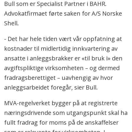
Bull som er Specialist Partner i BAHR.
Advokatfirmaet førte saken for A/S Norske
Shell.
- Det har hele tiden vært vår oppfatning at
kostnader til midlertidig innkvartering av
ansatte i anleggsbrakker er «til bruk i» den
avgiftspliktige virksomheten – og dermed
fradragsberettiget – uavhengig av hvor
anleggsarbeidet foregår, sier Bull.
MVA-regelverket bygger på at registrerte
næringsdrivende som utgangspunkt skal ha
fullt fradrag for moms på de anskaffelser