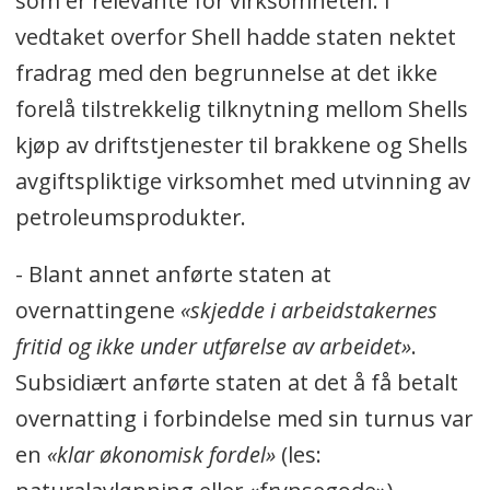
som er relevante for virksomheten. I
vedtaket overfor Shell hadde staten nektet
fradrag med den begrunnelse at det ikke
forelå tilstrekkelig tilknytning mellom Shells
kjøp av driftstjenester til brakkene og Shells
avgiftspliktige virksomhet med utvinning av
petroleumsprodukter.
- Blant annet anførte staten at
overnattingene
«skjedde i arbeidstakernes
fritid og ikke under utførelse av arbeidet»
.
Subsidiært anførte staten at det å få betalt
overnatting i forbindelse med sin turnus var
en
«klar økonomisk fordel»
(les: