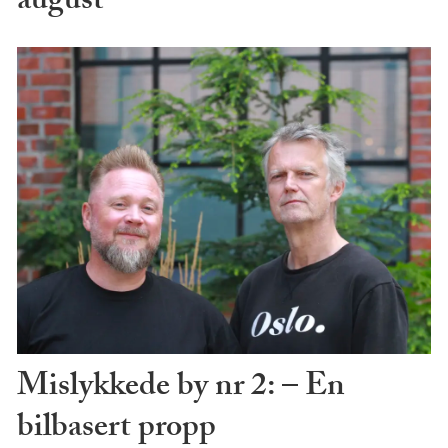
august
Mislykkede by nr 2: – En
bilbasert propp