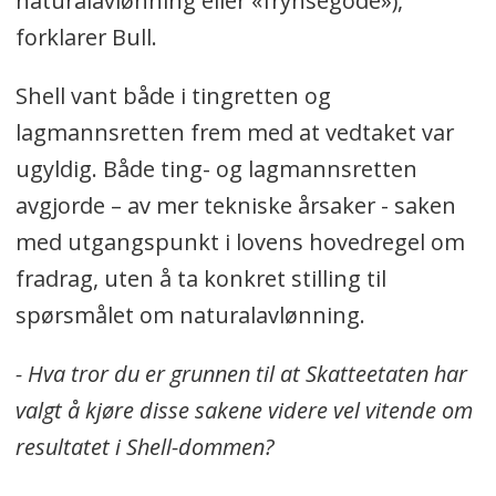
naturalavlønning eller «frynsegode»),
forklarer Bull.
Shell vant både i tingretten og
lagmannsretten frem med at vedtaket var
ugyldig. Både ting- og lagmannsretten
avgjorde – av mer tekniske årsaker - saken
med utgangspunkt i lovens hovedregel om
fradrag, uten å ta konkret stilling til
spørsmålet om naturalavlønning.
- Hva tror du er grunnen til at Skatteetaten har
valgt å kjøre disse sakene videre vel vitende om
resultatet i Shell-dommen?