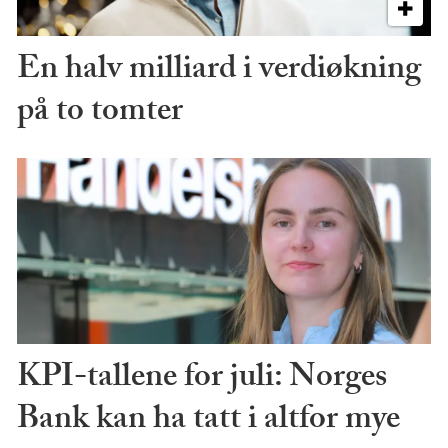
En halv milliard i verdiøkning
på to tomter
KPI-tallene for juli: Norges
Bank kan ha tatt i altfor mye