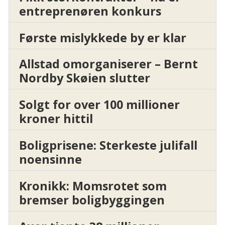
entreprenøren konkurs
Første mislykkede by er klar
Allstad omorganiserer – Bernt
Nordby Skøien slutter
Solgt for over 100 millioner
kroner hittil
Boligprisene: Sterkeste julifall
noensinne
Kronikk: Momsrotet som
bremser boligbyggingen