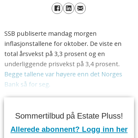
SSB publiserte mandag morgen
inflasjonstallene for oktober. De viste en
total årsvekst på 3,3 prosent og en
underliggende prisvekst på 3,4 prosent.
Begge tallene var høyere enn det Norges
Bank så for seg.
Sommertilbud på Estate Pluss!
Allerede abonnent? Logg inn her