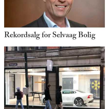
Rekordsalg for Selvaag Bolig