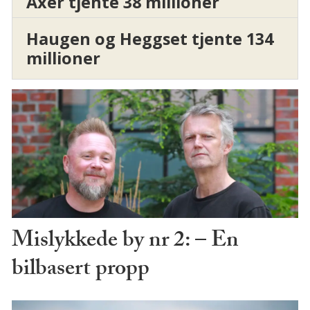
Axer tjente 38 millioner
Haugen og Heggset tjente 134
millioner
Mislykkede by nr 2: – En
bilbasert propp