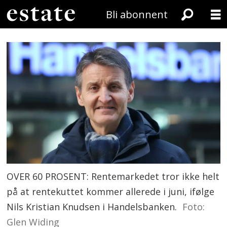
Bli abonnent
OVER 60 PROSENT: Rentemarkedet tror ikke helt
på at rentekuttet kommer allerede i juni, ifølge
Nils Kristian Knudsen i Handelsbanken.
Foto:
Glen Widing