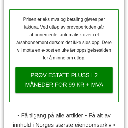
Prisen er eks mva og betaling gjøres per
faktura. Ved utløp av prøveperioden går
abonnementet automatisk over i et
årsabonnement dersom det ikke sies opp. Dere
vil motta en e-post en uke før oppsigelsestiden
for å minne om utløp.
PRØV ESTATE PLUSS I 2
MÅNEDER FOR 99 KR + MVA
• Få tilgang på alle artikler • Få alt av
innhold i Norges største eiendomsarkiv •