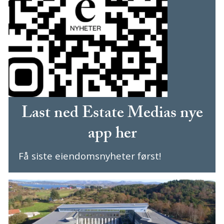
Last ned Estate Medias nye
app her
Få siste eiendomsnyheter først!