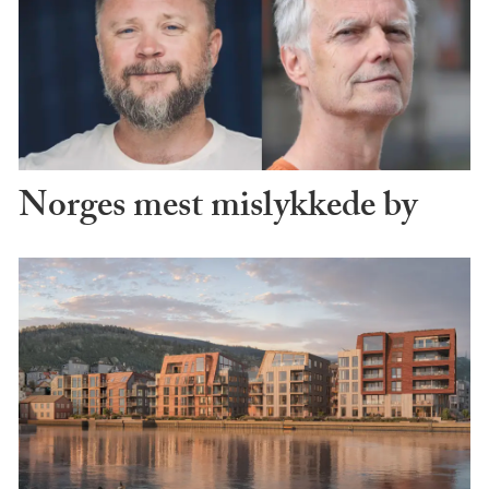
Norges mest mislykkede by