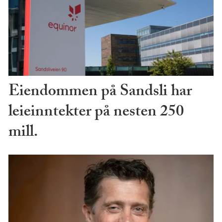
Eiendommen på Sandsli har
leieinntekter på nesten 250
mill.