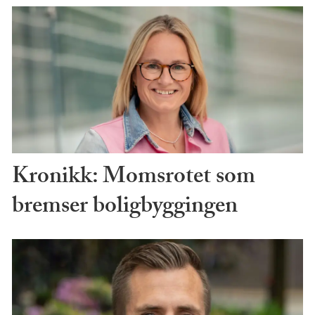
Kronikk: Momsrotet som
bremser boligbyggingen