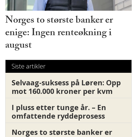
Norges to største banker er
enige: Ingen renteøkning i
august
Siste artikler
Selvaag-suksess på Løren: Opp
mot 160.000 kroner per kvm
I pluss etter tunge år. – En
omfattende ryddeprosess
Norges to største banker er