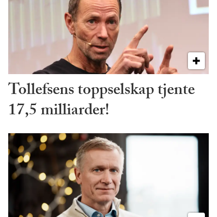
Tollefsens toppselskap tjente
17,5 milliarder!