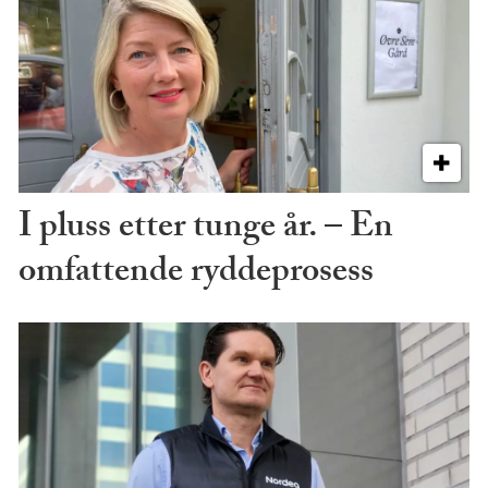
I pluss etter tunge år. – En
omfattende ryddeprosess