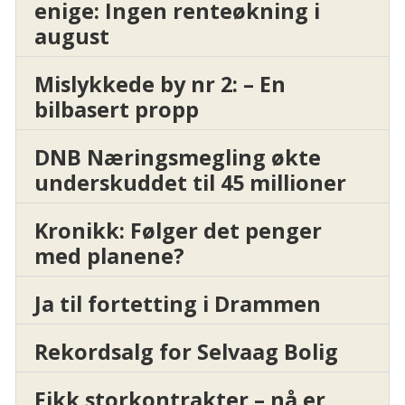
enige: Ingen renteøkning i
august
Mislykkede by nr 2: – En
bilbasert propp
DNB Næringsmegling økte
underskuddet til 45 millioner
Kronikk: Følger det penger
med planene?
Ja til fortetting i Drammen
Rekordsalg for Selvaag Bolig
Fikk storkontrakter – nå er