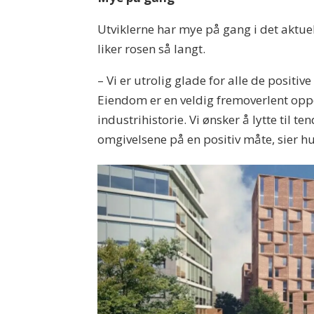
Utviklerne har mye på gang i det aktuell
liker rosen så langt.
– Vi er utrolig glade for alle de positi
Eiendom er en veldig fremoverlent oppdr
industrihistorie. Vi ønsker å lytte til 
omgivelsene på en positiv måte, sier h