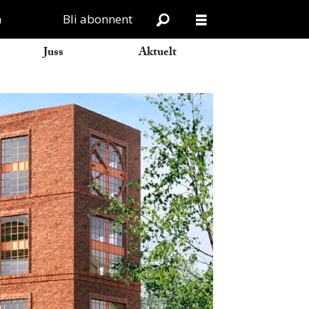
n
Bli abonnent
Juss
Aktuelt