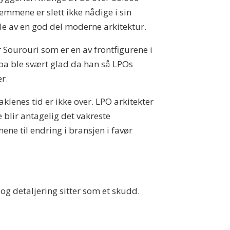
mmene er slett ikke nådige i sin
e av en god del moderne arkitektur.
 Sourouri som er en av frontfigurene i
a ble svært glad da han så LPOs
er.
aklenes tid er ikke over. LPO arkitekter
 blir antagelig det vakreste
ne til endring i bransjen i favør
 og detaljering sitter som et skudd.