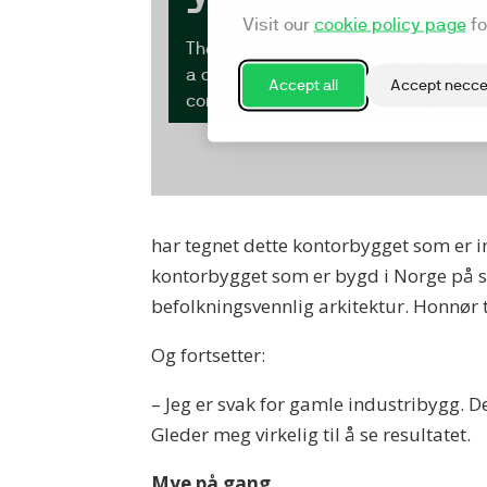
har tegnet dette kontorbygget som er in
kontorbygget som er bygd i Norge på sv
befolkningsvennlig arkitektur. Honnør 
Og fortsetter:
– Jeg er svak for gamle industribygg. D
Gleder meg virkelig til å se resultatet.
Mye på gang