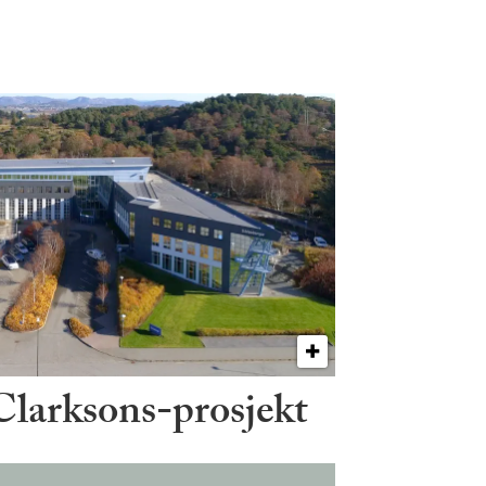
 Clarksons-prosjekt