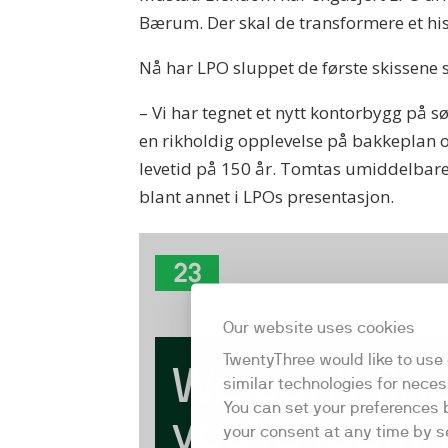
Bærum. Der skal de transformere et his
Nå har LPO sluppet de første skissene 
– Vi har tegnet et nytt kontorbygg på sø
en rikholdig opplevelse på bakkeplan o
levetid på 150 år. Tomtas umiddelbare 
blant annet i LPOs presentasjon.