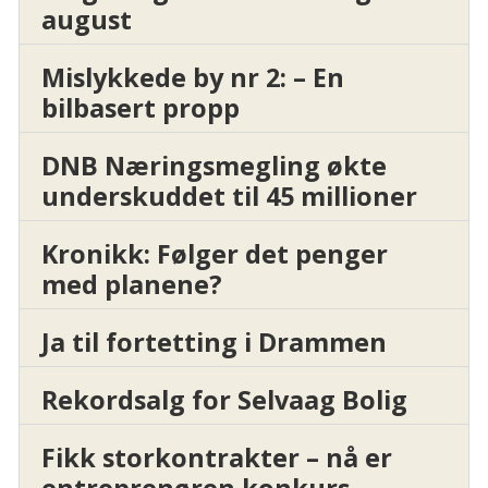
august
Mislykkede by nr 2: – En
bilbasert propp
DNB Næringsmegling økte
underskuddet til 45 millioner
Kronikk: Følger det penger
med planene?
Ja til fortetting i Drammen
Rekordsalg for Selvaag Bolig
Fikk storkontrakter – nå er
entreprenøren konkurs