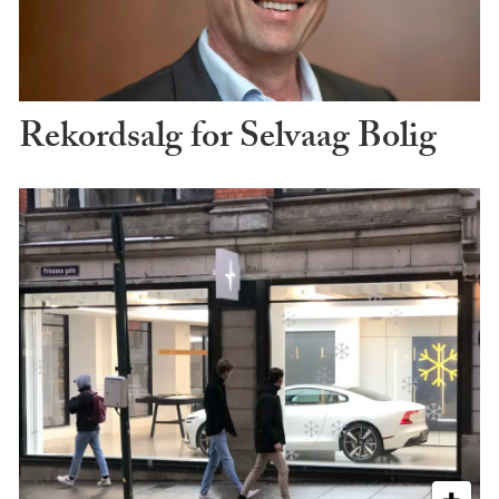
Rekordsalg for Selvaag Bolig