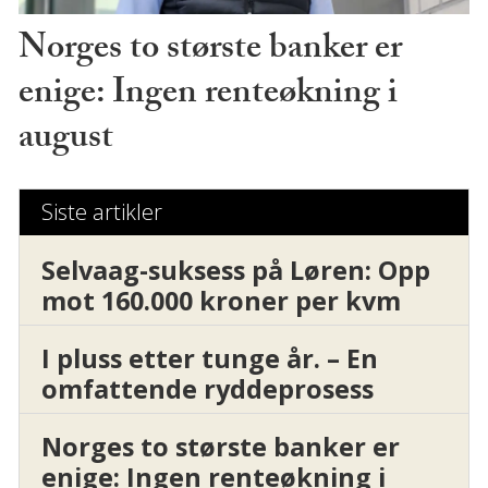
Norges to største banker er
enige: Ingen renteøkning i
august
Siste artikler
Selvaag-suksess på Løren: Opp
mot 160.000 kroner per kvm
I pluss etter tunge år. – En
omfattende ryddeprosess
Norges to største banker er
enige: Ingen renteøkning i