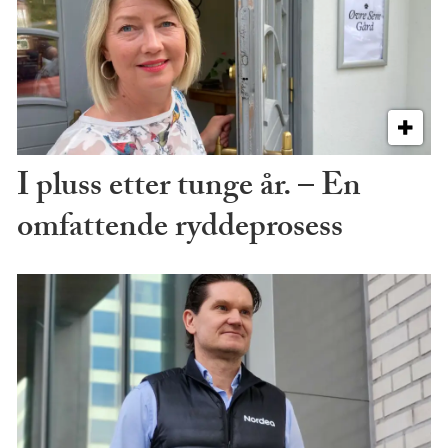
I pluss etter tunge år. – En
omfattende ryddeprosess