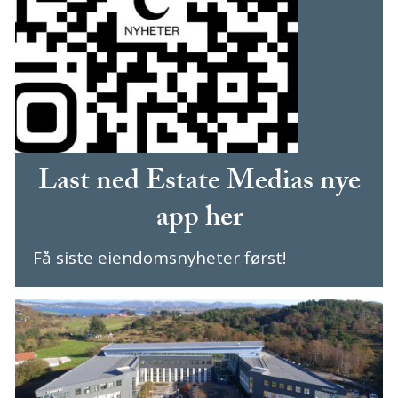
Last ned Estate Medias nye
app her
Få siste eiendomsnyheter først!