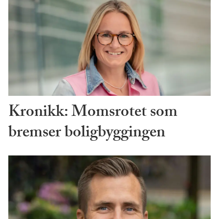
Kronikk: Momsrotet som
bremser boligbyggingen