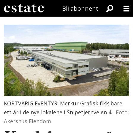
Bli abonnent
KORTVARIG EvENTYR: Merkur Grafisk fikk bare
ett år i de nye lokalene i Snipetjernveien 4.
Foto:
Akershus Eiendom