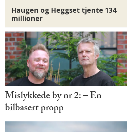
Haugen og Heggset tjente 134
millioner
Mislykkede by nr 2: – En
bilbasert propp