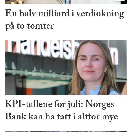
En halv milliard i verdiøkning
på to tomter
KPI-tallene for juli: Norges
Bank kan ha tatt i altfor mye