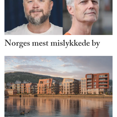
Norges mest mislykkede by