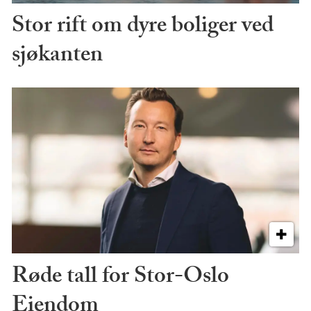
Stor rift om dyre boliger ved
sjøkanten
Røde tall for Stor-Oslo
Eiendom