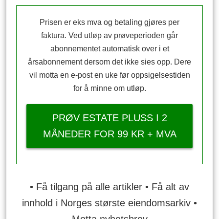
Prisen er eks mva og betaling gjøres per
faktura. Ved utløp av prøveperioden går
abonnementet automatisk over i et
årsabonnement dersom det ikke sies opp. Dere
vil motta en e-post en uke før oppsigelsestiden
for å minne om utløp.
PRØV ESTATE PLUSS I 2
MÅNEDER FOR 99 KR + MVA
• Få tilgang på alle artikler • Få alt av
innhold i Norges største eiendomsarkiv •
Motta nyhetsbrev