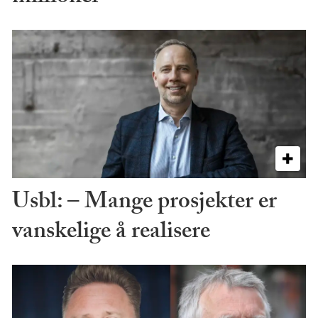
Usbl: – Mange prosjekter er
vanskelige å realisere