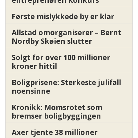
Første mislykkede by er klar
Allstad omorganiserer – Bernt
Nordby Skøien slutter
Solgt for over 100 millioner
kroner hittil
Boligprisene: Sterkeste julifall
noensinne
Kronikk: Momsrotet som
bremser boligbyggingen
Axer tjente 38 millioner