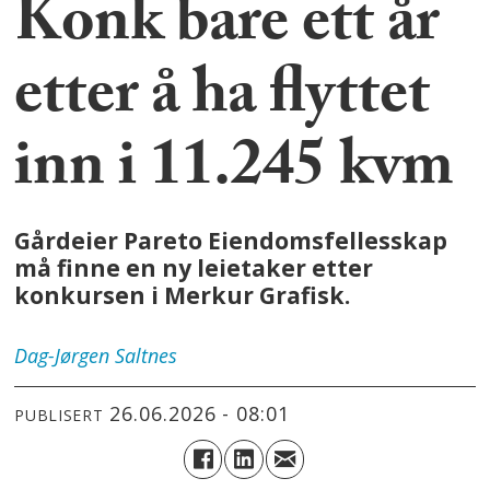
Konk bare ett år
etter å ha flyttet
inn i 11.245 kvm
Gårdeier Pareto Eiendomsfellesskap
må finne en ny leietaker etter
konkursen i Merkur Grafisk.
Dag-Jørgen
Saltnes
26.06.2026 - 08:01
PUBLISERT