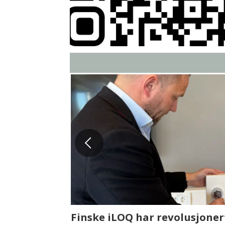
Fenistra endrer eiendomsbran