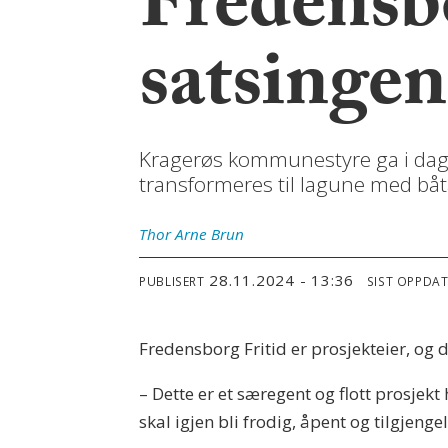
Fredensb
satsingen
Kragerøs kommunestyre ga i dag gr
transformeres til lagune med båt
Thor Arne
Brun
28.11.2024 - 13:36
PUBLISERT
SIST OPPDA
Fredensborg Fritid er prosjekteier, og d
– Dette er et særegent og flott prosjek
skal igjen bli frodig, åpent og tilgjeng