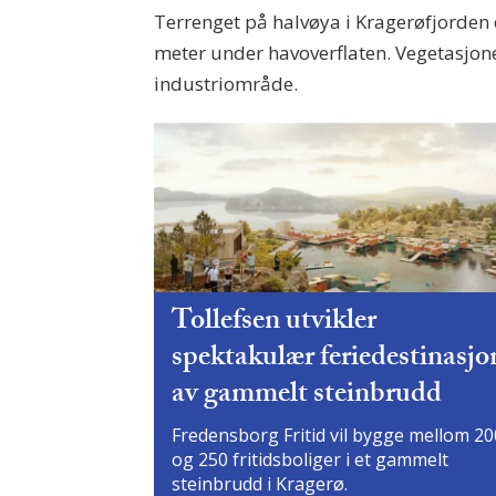
Terrenget på halvøya i Kragerøfjorden 
meter under havoverflaten. Vegetasjonen
industriområde.
Tollefsen utvikler
spektakulær feriedestinasjo
av gammelt steinbrudd
Fredensborg Fritid vil bygge mellom 20
og 250 fritidsboliger i et gammelt
steinbrudd i Kragerø.