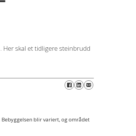
-
 Her skal et tidligere steinbrudd
e. Bebyggelsen blir variert, og området