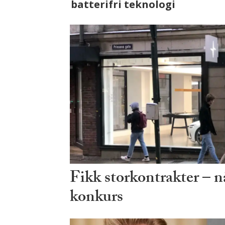
ser vi på fremtiden
Fikk storkontrakter – n
konkurs