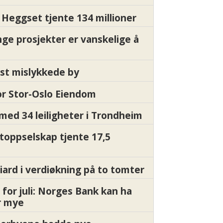
Heggset tjente 134 millioner
nge prosjekter er vanskelige å
st mislykkede by
for Stor-Oslo Eiendom
med 34 leiligheter i Trondheim
 toppselskap tjente 17,5
liard i verdiøkning på to tomter
 for juli: Norges Bank kan ha
or mye