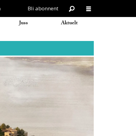
n
Bli abonnent
Juss
Aktuelt