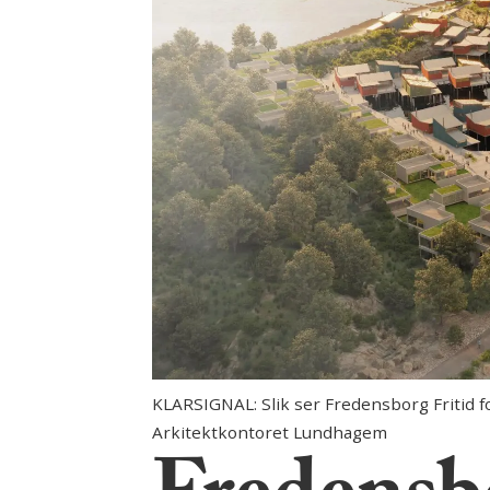
KLARSIGNAL: Slik ser Fredensborg Fritid fo
Arkitektkontoret Lundhagem