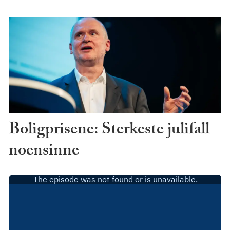
Boligprisene: Sterkeste julifall
noensinne