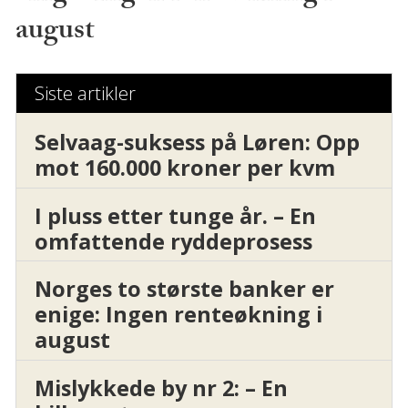
august
Siste artikler
Selvaag-suksess på Løren: Opp
mot 160.000 kroner per kvm
I pluss etter tunge år. – En
omfattende ryddeprosess
Norges to største banker er
enige: Ingen renteøkning i
august
Mislykkede by nr 2: – En