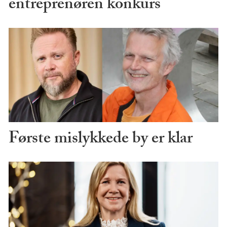
entreprenøren konkurs
Første mislykkede by er klar