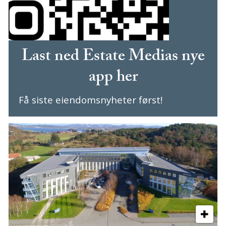
Last ned Estate Medias nye
app her
Få siste eiendomsnyheter først!