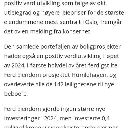
positiv verdiutvikling som følge av økt
utleiegrad og høyere leiepriser for de største
eiendommene mest sentralt i Oslo, fremgår
det av en melding fra konsernet.
Den samlede porteføljen av boligprosjekter
hadde også en positiv verdiutvikling i løpet
av 2024. I første halvdel av året ferdigstilte
Ferd Eiendom prosjektet Humlehagen, og
overleverte alle de 142 leilighetene til nye
beboere.
Ferd Eiendom gjorde ingen større nye
investeringer i 2024, men investerte 0,4
milliard kroner i sine eksisterende nærings-