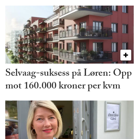
Selvaag-suksess på Løren: Opp
mot 160.000 kroner per kvm