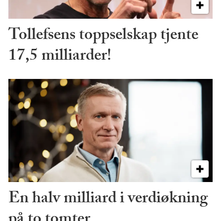
Tollefsens toppselskap tjente
17,5 milliarder!
En halv milliard i verdiøkning
på to tomter