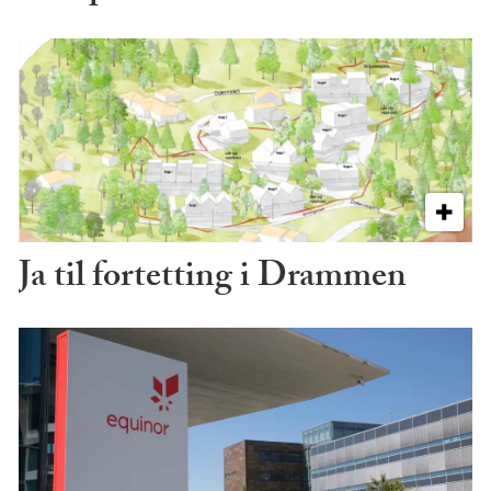
Ja til fortetting i Drammen