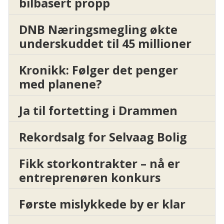
bilbasert propp
DNB Næringsmegling økte
underskuddet til 45 millioner
Kronikk: Følger det penger
med planene?
Ja til fortetting i Drammen
Rekordsalg for Selvaag Bolig
Fikk storkontrakter – nå er
entreprenøren konkurs
Første mislykkede by er klar