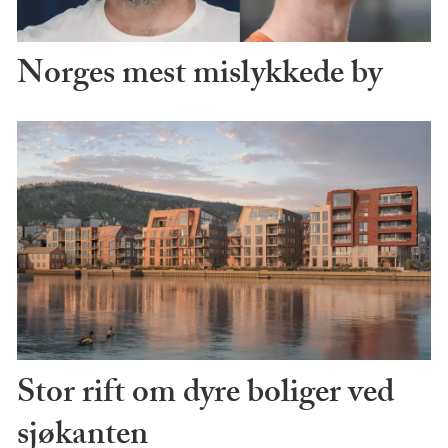
Norges mest mislykkede by
Stor rift om dyre boliger ved
sjøkanten