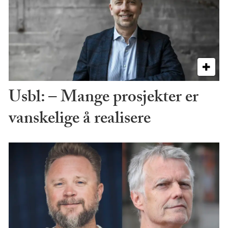
Usbl: – Mange prosjekter er
vanskelige å realisere