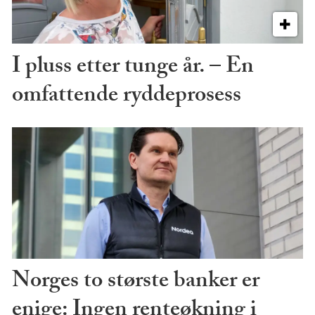
I pluss etter tunge år. – En
omfattende ryddeprosess
Norges to største banker er
enige: Ingen renteøkning i