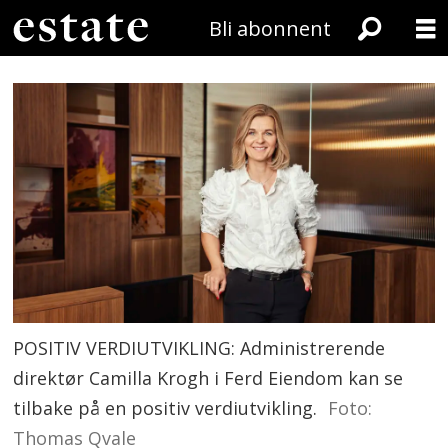
Bli abonnent
POSITIV VERDIUTVIKLING: Administrerende
direktør Camilla Krogh i Ferd Eiendom kan se
tilbake på en positiv verdiutvikling.
Foto:
Thomas Qvale