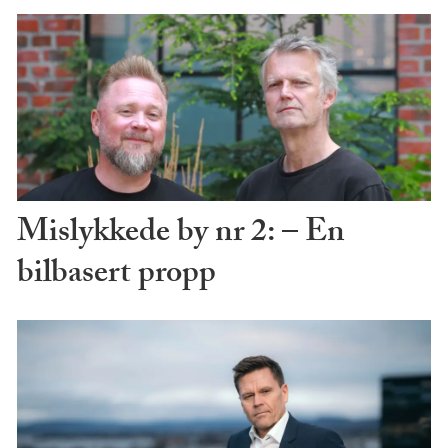
Mislykkede by nr 2: – En
bilbasert propp