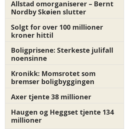
Allstad omorganiserer – Bernt
Nordby Skøien slutter
Solgt for over 100 millioner
kroner hittil
Boligprisene: Sterkeste julifall
noensinne
Kronikk: Momsrotet som
bremser boligbyggingen
Axer tjente 38 millioner
Haugen og Heggset tjente 134
millioner