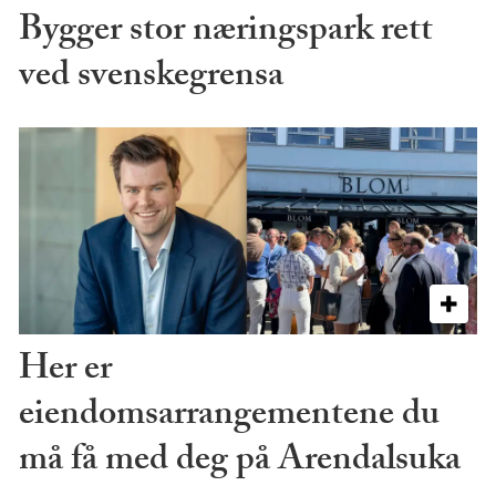
Bygger stor næringspark rett
ved svenskegrensa
Her er
eiendomsarrangementene du
må få med deg på Arendalsuka