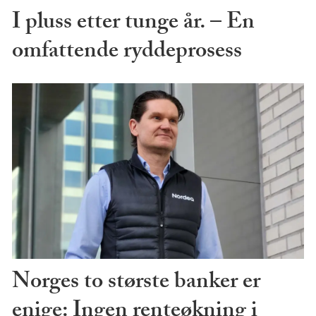
I pluss etter tunge år. – En
omfattende ryddeprosess
Norges to største banker er
enige: Ingen renteøkning i