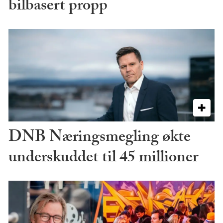
bilbasert propp
DNB Næringsmegling økte
underskuddet til 45 millioner