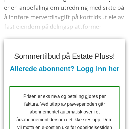
er en anbefaling om utredning med sikte på
å innføre merverdiavgift på korttidsutleie av
fast eiendom på delingsplattformer.
Sommertilbud på Estate Pluss!
Allerede abonnent? Logg inn her
Prisen er eks mva og betaling gjøres per
faktura. Ved utløp av prøveperioden går
abonnementet automatisk over i et
årsabonnement dersom det ikke sies opp. Dere
vil motta en e-post en uke før oppsigelsestiden