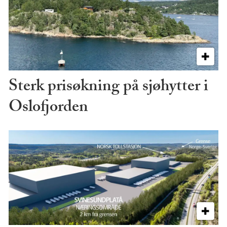
Sterk prisøkning på sjøhytter i
Oslofjorden