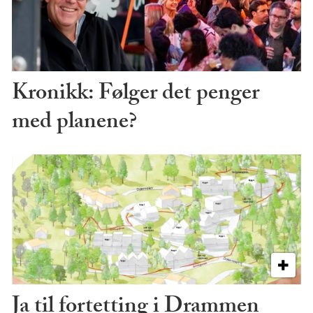
Kronikk: Følger det penger
med planene?
Ja til fortetting i Drammen