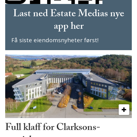
Last ned Estate Medias nye
app her
Få siste eiendomsnyheter først!
Full klaff for Clarksons-