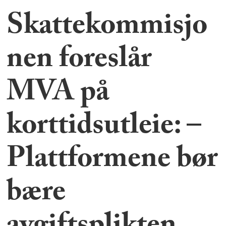
Skattekommisjo
nen foreslår
MVA på
korttidsutleie: –
Plattformene bør
bære