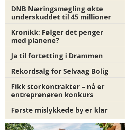
DNB Næringsmegling økte
underskuddet til 45 millioner
Kronikk: Følger det penger
med planene?
Ja til fortetting i Drammen
Rekordsalg for Selvaag Bolig
Fikk storkontrakter – nå er
entreprenøren konkurs
Første mislykkede by er klar