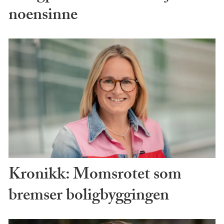
noensinne
Kronikk: Momsrotet som
bremser boligbyggingen