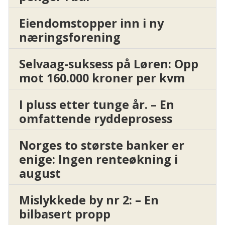
Eiendomstopper inn i ny
næringsforening
Selvaag-suksess på Løren: Opp
mot 160.000 kroner per kvm
I pluss etter tunge år. – En
omfattende ryddeprosess
Norges to største banker er
enige: Ingen renteøkning i
august
Mislykkede by nr 2: – En
bilbasert propp