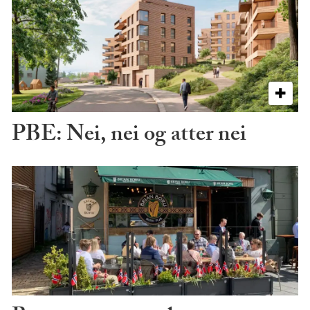
PBE: Nei, nei og atter nei