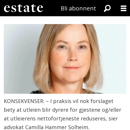
Bli abonnent
KONSEKVENSER: – I praksis vil nok forslaget
bety at utleien blir dyrere for gjestene og/eller
at utleierens nettofortjeneste reduseres, sier
advokat Camilla Hammer Solheim.