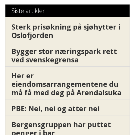
Siste artikler
Sterk prisøkning på sjøhytter i
Oslofjorden
Bygger stor næringspark rett
ved svenskegrensa
Her er
eiendomsarrangementene du
må få med deg på Arendalsuka
PBE: Nei, nei og atter nei
Bergensgruppen har puttet
penger i bar