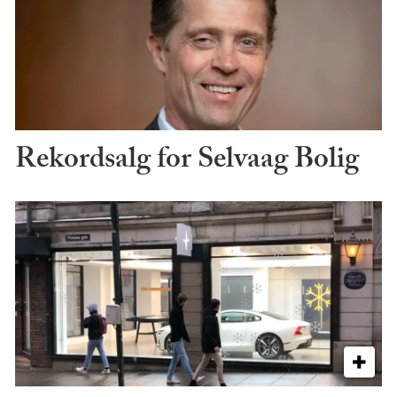
Rekordsalg for Selvaag Bolig