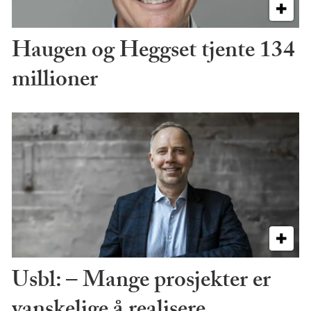
Haugen og Heggset tjente 134
millioner
Usbl: – Mange prosjekter er