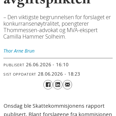
avgiftsplikten
– Den viktigste begrunnelsen for forslaget er
konkurransenøytralitet, poengterer
Thommessen-advokat og MVA-ekspert
Camilla Hammer Solheim.
Thor Arne
Brun
26.06.2026 - 16:10
PUBLISERT
28.06.2026 - 18:23
SIST OPPDATERT
Onsdag ble Skattekommisjonens rapport
publisert. Blant forslagene fra kommisjonen