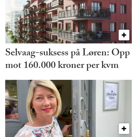
Selvaag-suksess på Løren: Opp
mot 160.000 kroner per kvm