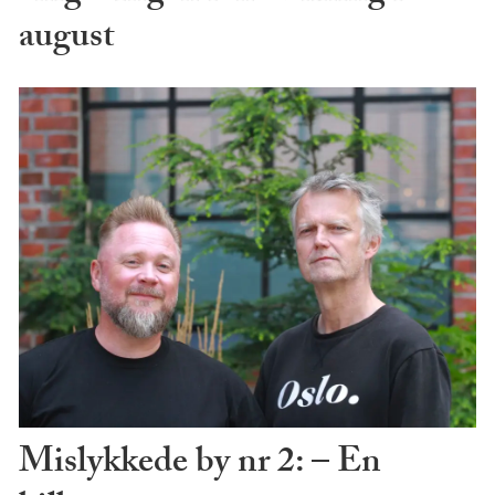
august
Mislykkede by nr 2: – En