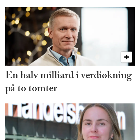
En halv milliard i verdiøkning
på to tomter