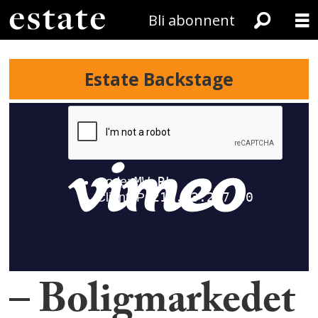
Bli abonnent
Estate Backstage
– Boligmarkedet