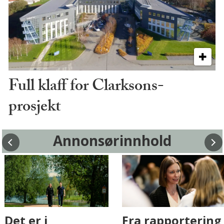
Full klaff for Clarksons-
prosjekt
Annonsørinnhold
Fenistra endrer
Det er i