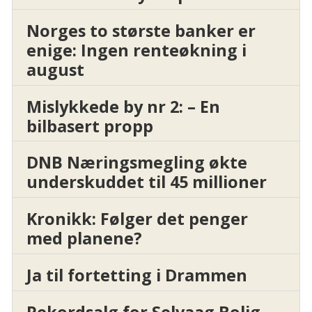
Norges to største banker er
enige: Ingen renteøkning i
august
Mislykkede by nr 2: – En
bilbasert propp
DNB Næringsmegling økte
underskuddet til 45 millioner
Kronikk: Følger det penger
med planene?
Ja til fortetting i Drammen