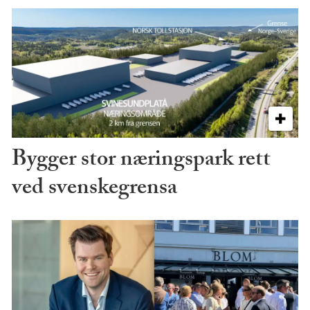
Bygger stor næringspark rett
ved svenskegrensa