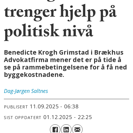
trenger hjelp på
politisk nivå
Benedicte Krogh Grimstad i Brækhus
Advokatfirma mener det er på tide å
se på rammebetingelsene for å få ned
byggekostnadene.
Dag-Jørgen
Saltnes
11.09.2025 - 06:38
PUBLISERT
01.12.2025 - 22:25
SIST OPPDATERT