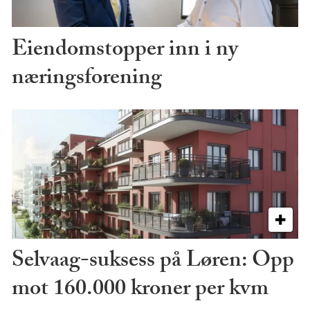
Eiendomstopper inn i ny
næringsforening
Selvaag-suksess på Løren: Opp
mot 160.000 kroner per kvm