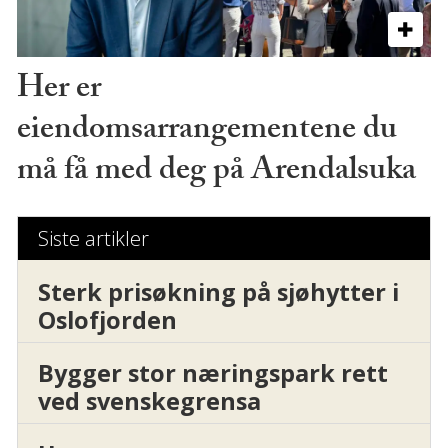
Her er
eiendomsarrangementene du
må få med deg på Arendalsuka
Siste artikler
Sterk prisøkning på sjøhytter i
Oslofjorden
Bygger stor næringspark rett
ved svenskegrensa