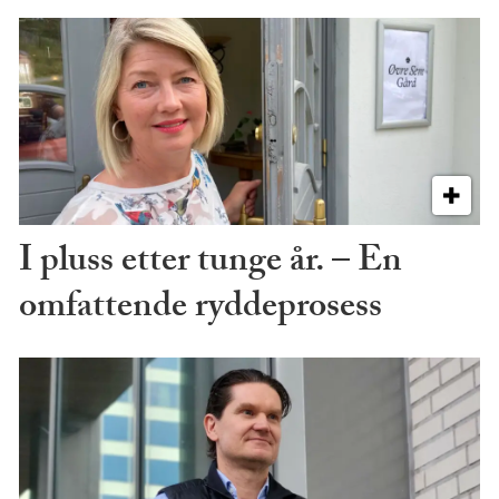
I pluss etter tunge år. – En
omfattende ryddeprosess