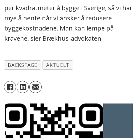
per kvadratmeter å bygge i Sverige, så vi har
mye å hente når vi ønsker å redusere
byggekostnadene. Man kan lempe på
kravene, sier Brækhus-advokaten.
BACKSTAGE
AKTUELT