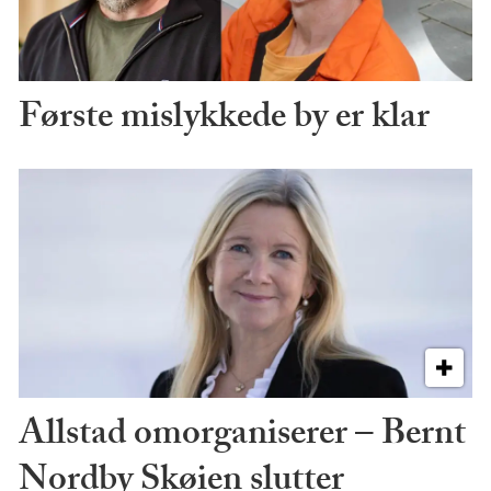
Første mislykkede by er klar
Allstad omorganiserer – Bernt
Nordby Skøien slutter