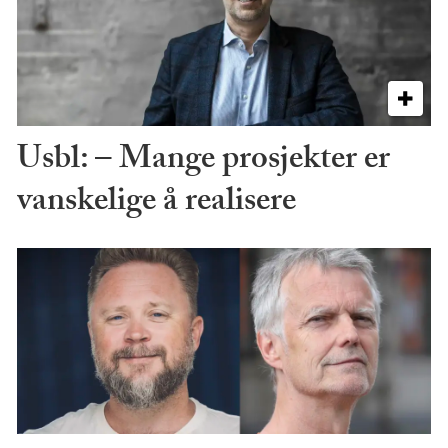
Usbl: – Mange prosjekter er
vanskelige å realisere