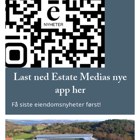
Last ned Estate Medias nye
app her
Få siste eiendomsnyheter først!