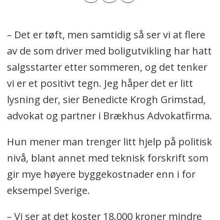
– Det er tøft, men samtidig så ser vi at flere
av de som driver med boligutvikling har hatt
salgsstarter etter sommeren, og det tenker
vi er et positivt tegn. Jeg håper det er litt
lysning der, sier Benedicte Krogh Grimstad,
advokat og partner i Brækhus Advokatfirma.
Hun mener man trenger litt hjelp på politisk
nivå, blant annet med teknisk forskrift som
gir mye høyere byggekostnader enn i for
eksempel Sverige.
– Vi ser at det koster 18.000 kroner mindre