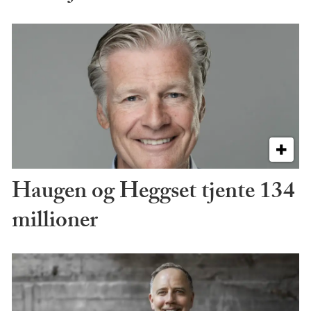
Haugen og Heggset tjente 134
millioner