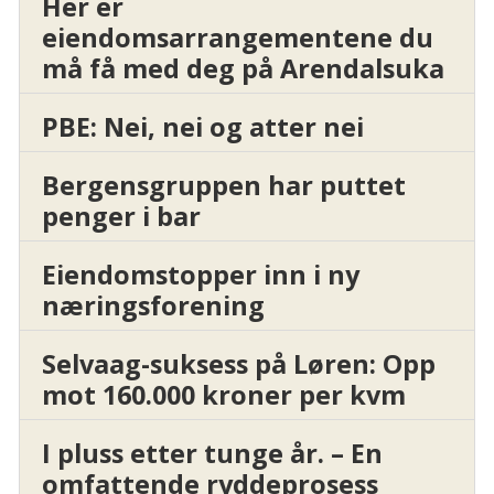
Her er
eiendomsarrangementene du
må få med deg på Arendalsuka
PBE: Nei, nei og atter nei
Bergensgruppen har puttet
penger i bar
Eiendomstopper inn i ny
næringsforening
Selvaag-suksess på Løren: Opp
mot 160.000 kroner per kvm
I pluss etter tunge år. – En
omfattende ryddeprosess