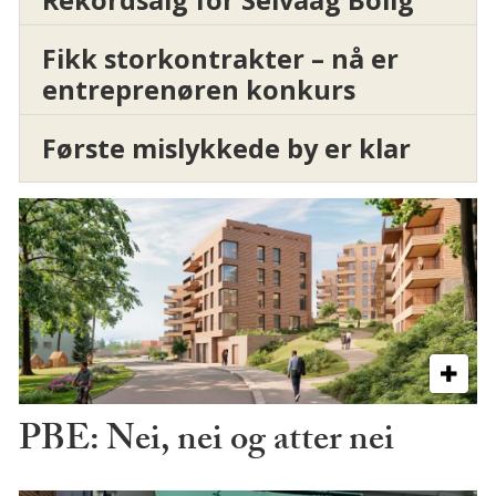
Rekordsalg for Selvaag Bolig
Fikk storkontrakter – nå er
entreprenøren konkurs
Første mislykkede by er klar
PBE: Nei, nei og atter nei