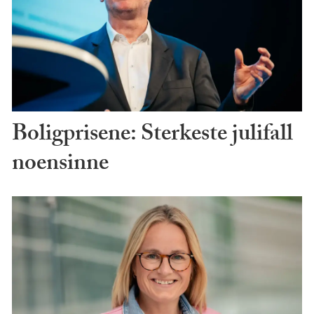
Boligprisene: Sterkeste julifall
noensinne