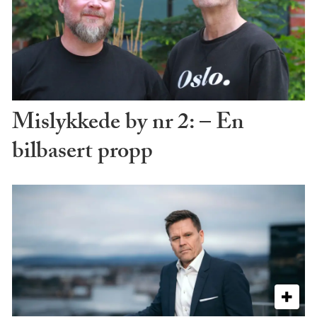
Mislykkede by nr 2: – En
bilbasert propp