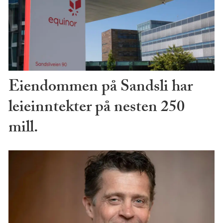
Eiendommen på Sandsli har
leieinntekter på nesten 250
mill.