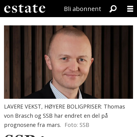
Bli abonnent
LAVERE VEKST, HØYERE BOLIGPRISER: Thomas
von Brasch og SSB har endret en del på
prognosene fra mars.
Foto: SSB