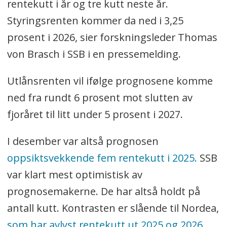
rentekutt i år og tre kutt neste år.
Styringsrenten kommer da ned i 3,25
prosent i 2026, sier forskningsleder Thomas
von Brasch i SSB i en pressemelding.
Utlånsrenten vil ifølge prognosene komme
ned fra rundt 6 prosent mot slutten av
fjoråret til litt under 5 prosent i 2027.
I desember var altså prognosen
oppsiktsvekkende fem rentekutt i 2025.
SSB
var klart mest optimistisk av
prognosemakerne. De har altså holdt på
antall kutt. Kontrasten er slående til Nordea,
som har avlyst rentekutt ut 2025 og 2026.