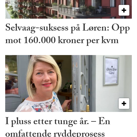
Selvaag-suksess på Løren: Opp
mot 160.000 kroner per kvm
I pluss etter tunge år. – En
omfattende ryddeprosess