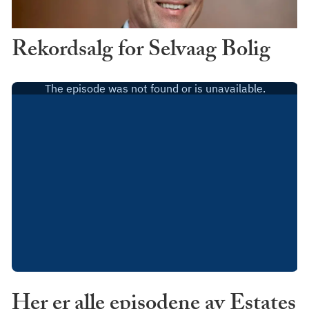
Rekordsalg for Selvaag Bolig
Her er alle episodene av Estates