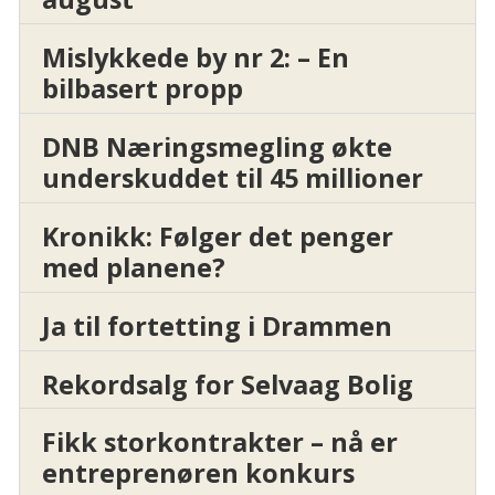
Mislykkede by nr 2: – En
bilbasert propp
DNB Næringsmegling økte
underskuddet til 45 millioner
Kronikk: Følger det penger
med planene?
Ja til fortetting i Drammen
Rekordsalg for Selvaag Bolig
Fikk storkontrakter – nå er
entreprenøren konkurs