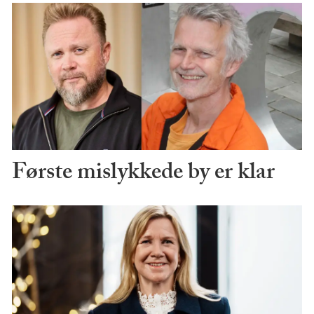
Første mislykkede by er klar