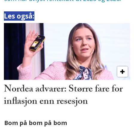
Les også:
Nordea advarer: Større fare for
inflasjon enn resesjon
Bom på bom på bom