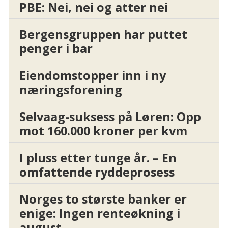
PBE: Nei, nei og atter nei
Bergensgruppen har puttet
penger i bar
Eiendomstopper inn i ny
næringsforening
Selvaag-suksess på Løren: Opp
mot 160.000 kroner per kvm
I pluss etter tunge år. – En
omfattende ryddeprosess
Norges to største banker er
enige: Ingen renteøkning i
august