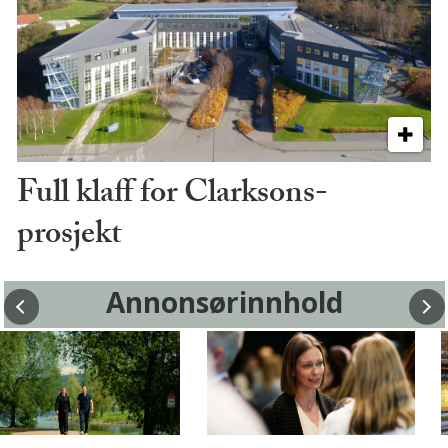
Full klaff for Clarksons-
prosjekt
Annonsørinnhold