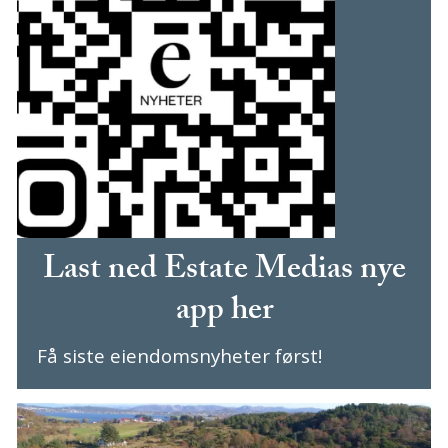
Last ned Estate Medias nye
app her
Få siste eiendomsnyheter først!