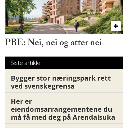
PBE: Nei, nei og atter nei
Siste artikler
Bygger stor næringspark rett
ved svenskegrensa
Her er
eiendomsarrangementene du
må få med deg på Arendalsuka