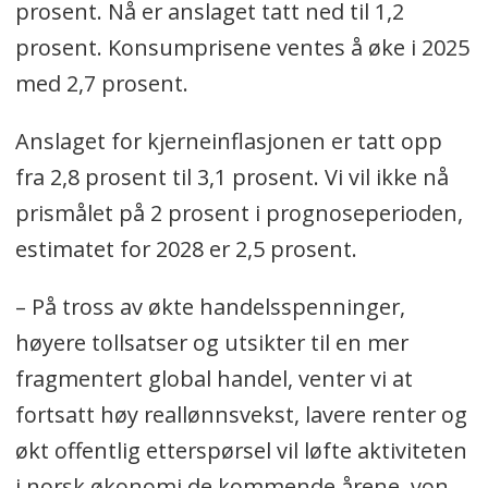
prosent. Nå er anslaget tatt ned til 1,2
prosent. Konsumprisene ventes å øke i 2025
med 2,7 prosent.
Anslaget for kjerneinflasjonen er tatt opp
fra 2,8 prosent til 3,1 prosent. Vi vil ikke nå
prismålet på 2 prosent i prognoseperioden,
estimatet for 2028 er 2,5 prosent.
– På tross av økte handelsspenninger,
høyere tollsatser og utsikter til en mer
fragmentert global handel, venter vi at
fortsatt høy reallønnsvekst, lavere renter og
økt offentlig etterspørsel vil løfte aktiviteten
i norsk økonomi de kommende årene, von