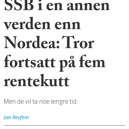
SSB i en annen
verden enn
Nordea: Tror
fortsatt på fem
rentekutt
Men de vil ta noe lengre tid.
Jan
Revfem