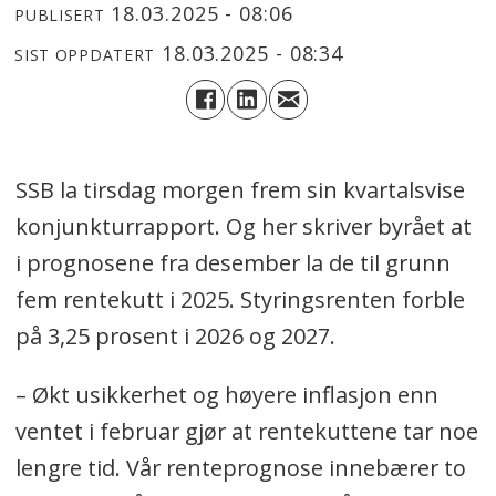
18.03.2025 - 08:06
PUBLISERT
18.03.2025 - 08:34
SIST OPPDATERT
SSB la tirsdag morgen frem sin kvartalsvise
konjunkturrapport. Og her skriver byrået at
i prognosene fra desember la de til grunn
fem rentekutt i 2025. Styringsrenten forble
på 3,25 prosent i 2026 og 2027.
– Økt usikkerhet og høyere inflasjon enn
ventet i februar gjør at rentekuttene tar noe
lengre tid. Vår renteprognose innebærer to