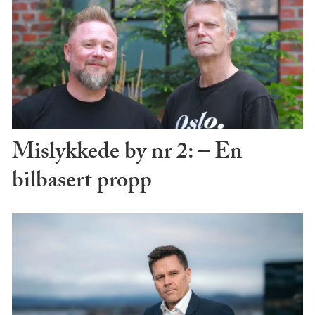
Mislykkede by nr 2: – En
bilbasert propp