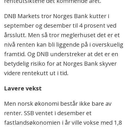
renteutsiktene det kommende året.
DNB Markets tror Norges Bank kutter i
september og desember til 4 prosent ved
årsslutt. Men så tror meglerhuset det er et
nivå renten kan bli liggende på i overskuelig
framtid. Og DNB understreker at det er en
betydelig risiko for at Norges Bank skyver
videre rentekutt ut i tid.
Lavere vekst
Men norsk økonomi består ikke bare av
renter. SSB ventet i desember et
fastlandsøkonomien i år ville vokse med 1,8