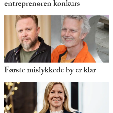
entreprenøren konkurs
Første mislykkede by er klar