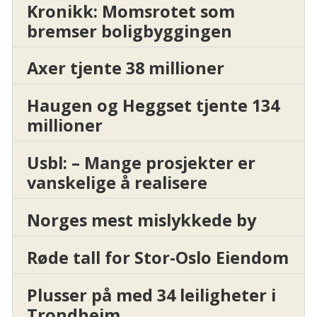
Kronikk: Momsrotet som
bremser boligbyggingen
Axer tjente 38 millioner
Haugen og Heggset tjente 134
millioner
Usbl: – Mange prosjekter er
vanskelige å realisere
Norges mest mislykkede by
Røde tall for Stor-Oslo Eiendom
Plusser på med 34 leiligheter i
Trondheim