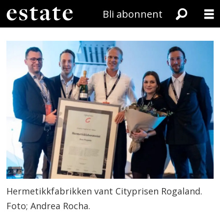
Bli abonnent
Hermetikkfabrikken vant Cityprisen Rogaland.
Foto; Andrea Rocha.