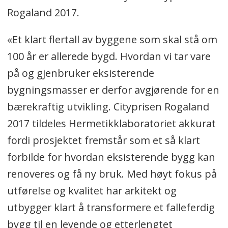
Rogaland 2017.
«Et klart flertall av byggene som skal stå om
100 år er allerede bygd. Hvordan vi tar vare
på og gjenbruker eksisterende
bygningsmasser er derfor avgjørende for en
bærekraftig utvikling. Cityprisen Rogaland
2017 tildeles Hermetikklaboratoriet akkurat
fordi prosjektet fremstår som et så klart
forbilde for hvordan eksisterende bygg kan
renoveres og få ny bruk. Med høyt fokus på
utførelse og kvalitet har arkitekt og
utbygger klart å transformere et falleferdig
bygg til en levende og etterlengtet