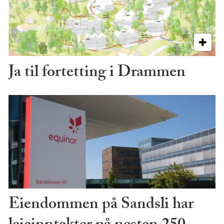
Ja til fortetting i Drammen
Eiendommen på Sandsli har