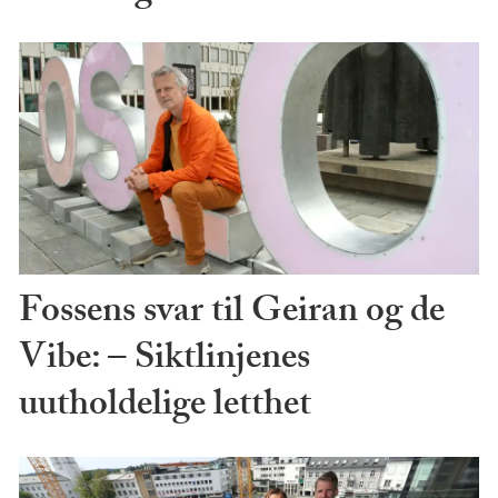
Fossens svar til Geiran og de
Vibe: – Siktlinjenes
uutholdelige letthet