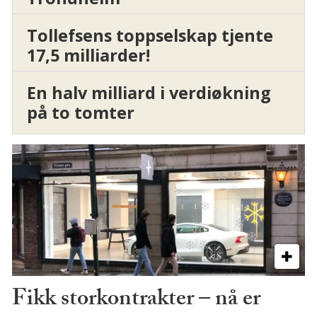
Tollefsens toppselskap tjente
17,5 milliarder!
En halv milliard i verdiøkning
på to tomter
Fikk storkontrakter – nå er