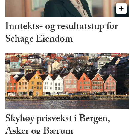
Inntekts- og resultatstup for
Schage Eiendom
Skyhøy prisvekst i Bergen,
Asker og Bærum