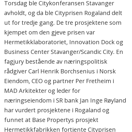
Torsdag ble Citykonferansen Stavanger
avholdt, og da ble Cityprisen Rogaland delt
ut for tredje gang. De tre prosjektene som
kjempet om den gjeve prisen var
Hermetikklaboratoriet, Innovation Dock og
Business Center Stavanger/Scandic City. En
fagjury bestående av næringspolitisk
rådgiver Carl Henrik Borchsenius i Norsk
Eiendom, CEO og partner Per Fretheim i
MAD Arkitekter og leder for
næringseiendom i SR bank Jan Inge Røyland
har vurdert prosjektene i Rogaland og
funnet at Base Propertys prosjekt
Hermetikkfabrikken fortjente Cityprisen