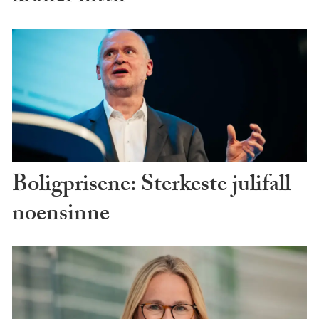
Boligprisene: Sterkeste julifall
noensinne