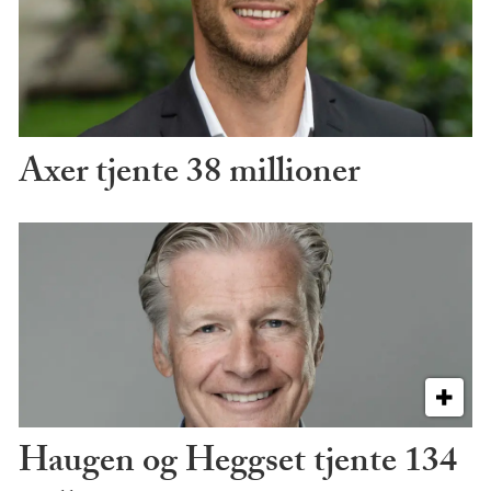
Axer tjente 38 millioner
Haugen og Heggset tjente 134