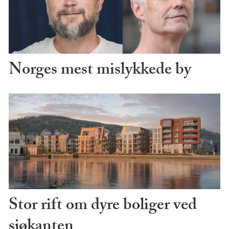
Norges mest mislykkede by
Stor rift om dyre boliger ved
sjøkanten