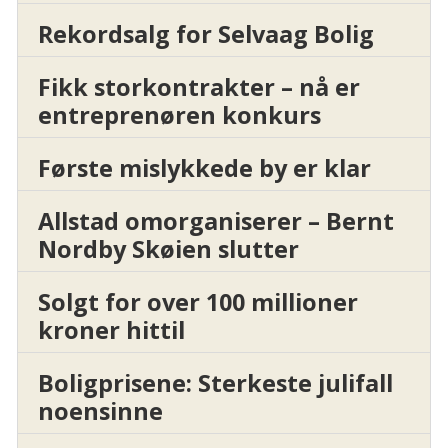
Rekordsalg for Selvaag Bolig
Fikk storkontrakter – nå er
entreprenøren konkurs
Første mislykkede by er klar
Allstad omorganiserer – Bernt
Nordby Skøien slutter
Solgt for over 100 millioner
kroner hittil
Boligprisene: Sterkeste julifall
noensinne