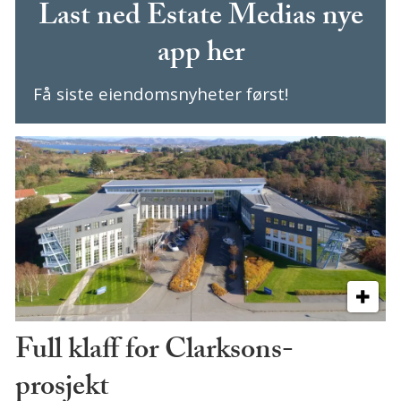
Last ned Estate Medias nye
app her
Få siste eiendomsnyheter først!
Full klaff for Clarksons-
prosjekt