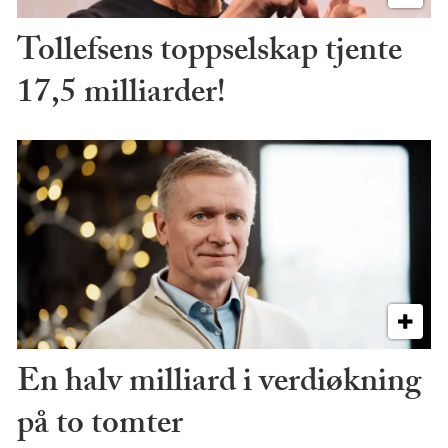
Tollefsens toppselskap tjente
17,5 milliarder!
En halv milliard i verdiøkning
på to tomter