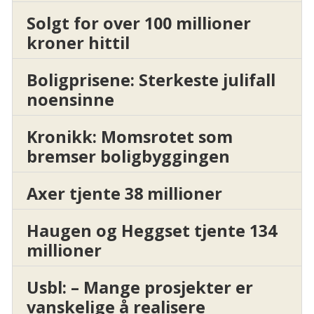
Solgt for over 100 millioner
kroner hittil
Boligprisene: Sterkeste julifall
noensinne
Kronikk: Momsrotet som
bremser boligbyggingen
Axer tjente 38 millioner
Haugen og Heggset tjente 134
millioner
Usbl: – Mange prosjekter er
vanskelige å realisere