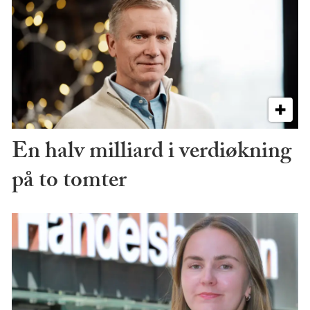
En halv milliard i verdiøkning
på to tomter