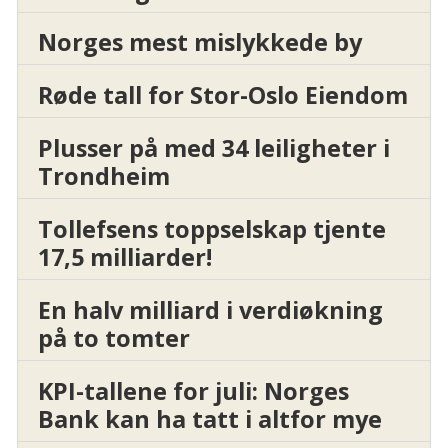
Norges mest mislykkede by
Røde tall for Stor-Oslo Eiendom
Plusser på med 34 leiligheter i
Trondheim
Tollefsens toppselskap tjente
17,5 milliarder!
En halv milliard i verdiøkning
på to tomter
KPI-tallene for juli: Norges
Bank kan ha tatt i altfor mye