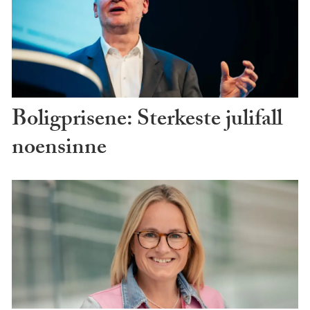
Boligprisene: Sterkeste julifall
noensinne