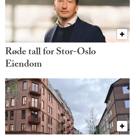
Røde tall for Stor-Oslo
Eiendom