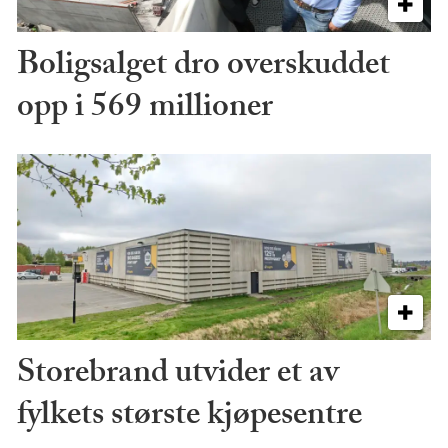
Boligsalget dro overskuddet
opp i 569 millioner
Storebrand utvider et av
fylkets største kjøpesentre