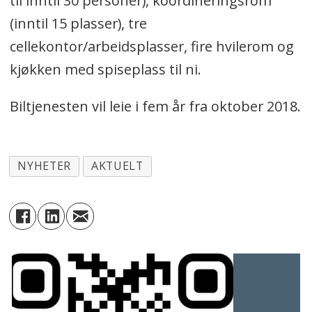
til inntil 30 personer), koordineringsrom
(inntil 15 plasser), tre
cellekontor/arbeidsplasser, fire hvilerom og
kjøkken med spiseplass til ni.
Biltjenesten vil leie i fem år fra oktober 2018.
NYHETER
AKTUELT