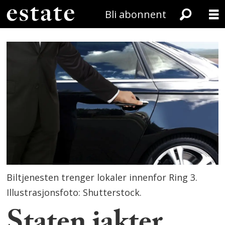
Bli abonnent
Biltjenesten trenger lokaler innenfor Ring 3.
Illustrasjonsfoto: Shutterstock.