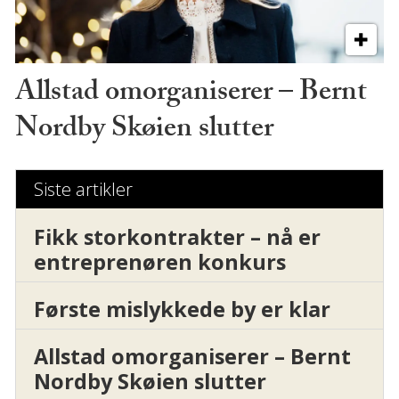
Allstad omorganiserer – Bernt
Nordby Skøien slutter
Siste artikler
Fikk storkontrakter – nå er
entreprenøren konkurs
Første mislykkede by er klar
Allstad omorganiserer – Bernt
Nordby Skøien slutter