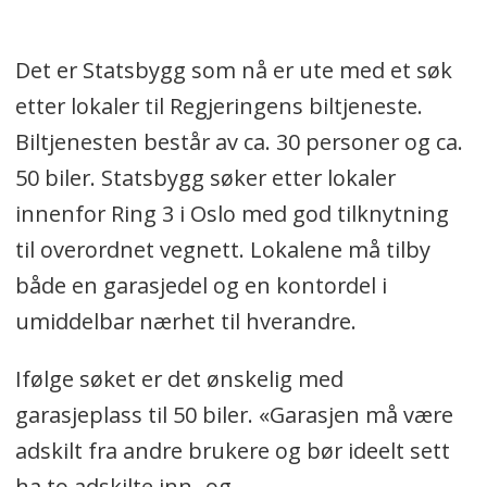
Det er Statsbygg som nå er ute med et søk
etter lokaler til Regjeringens biltjeneste.
Biltjenesten består av ca. 30 personer og ca.
50 biler. Statsbygg søker etter lokaler
innenfor Ring 3 i Oslo med god tilknytning
til overordnet vegnett. Lokalene må tilby
både en garasjedel og en kontordel i
umiddelbar nærhet til hverandre.
Ifølge søket er det ønskelig med
garasjeplass til 50 biler. «Garasjen må være
adskilt fra andre brukere og bør ideelt sett
ha to adskilte inn- og