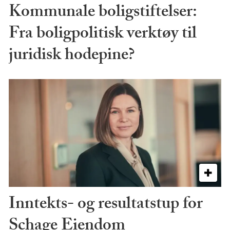
Kommunale boligstiftelser:
Fra boligpolitisk verktøy til
juridisk hodepine?
Inntekts- og resultatstup for
Schage Eiendom