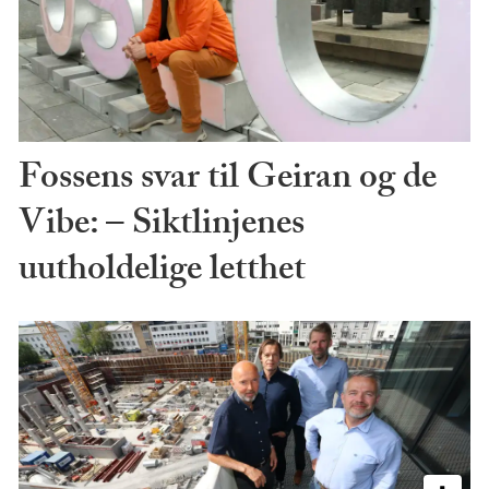
Fossens svar til Geiran og de
Vibe: – Siktlinjenes
uutholdelige letthet