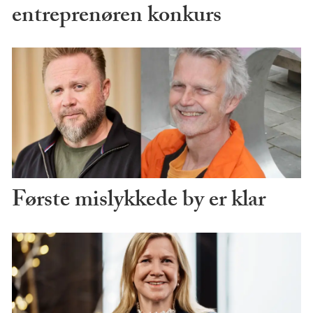
entreprenøren konkurs
Første mislykkede by er klar