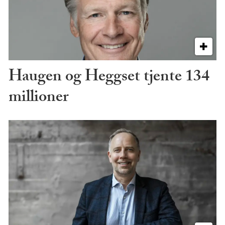
Haugen og Heggset tjente 134
millioner