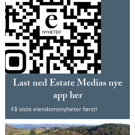
Last ned Estate Medias nye
app her
Få siste eiendomsnyheter først!