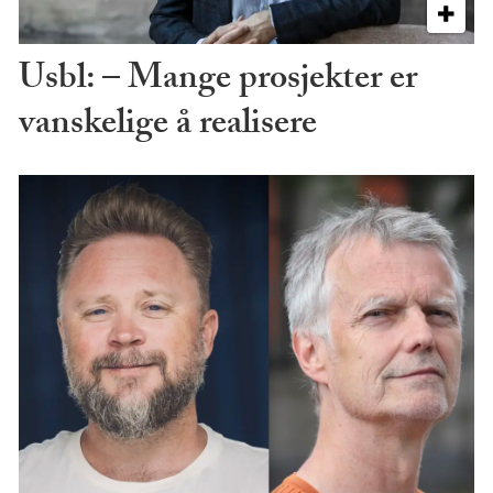
Usbl: – Mange prosjekter er
vanskelige å realisere