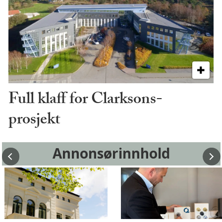
Full klaff for Clarksons-
prosjekt
Annonsørinnhold