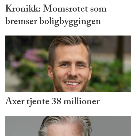
Kronikk: Momsrotet som
bremser boligbyggingen
Axer tjente 38 millioner