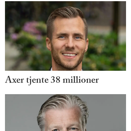
Axer tjente 38 millioner