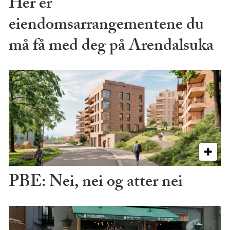
Her er
eiendomsarrangementene du
må få med deg på Arendalsuka
PBE: Nei, nei og atter nei