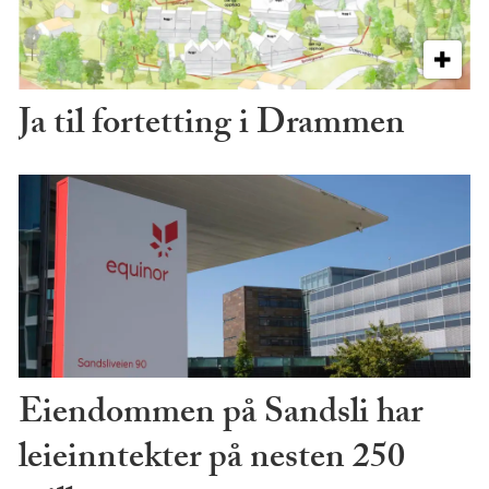
Ja til fortetting i Drammen
Eiendommen på Sandsli har
leieinntekter på nesten 250