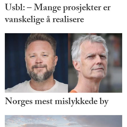
Usbl: – Mange prosjekter er
vanskelige å realisere
Norges mest mislykkede by