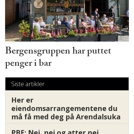
Bergensgruppen har puttet
penger i bar
Siste artikler
Her er
eiendomsarrangementene du
må få med deg på Arendalsuka
PBE: Nei, nei og atter nei