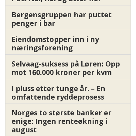
Bergensgruppen har puttet
penger i bar
Eiendomstopper inn i ny
næringsforening
Selvaag-suksess på Løren: Opp
mot 160.000 kroner per kvm
I pluss etter tunge år. – En
omfattende ryddeprosess
Norges to største banker er
enige: Ingen renteøkning i
august