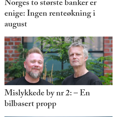
Norges to største banker er
enige: Ingen renteøkning i
august
Mislykkede by nr 2: – En
bilbasert propp