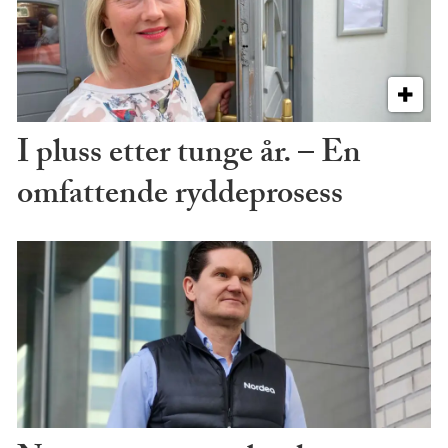
I pluss etter tunge år. – En
omfattende ryddeprosess