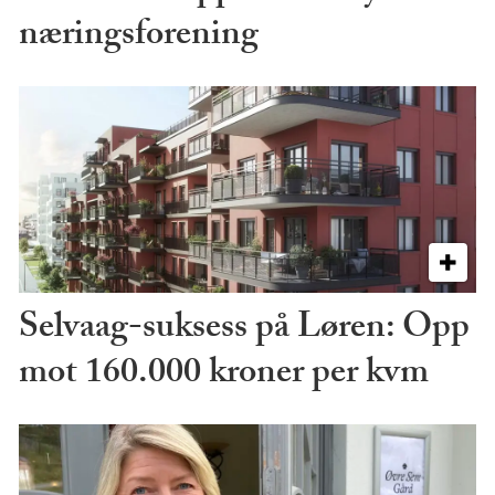
næringsforening
Selvaag-suksess på Løren: Opp
mot 160.000 kroner per kvm