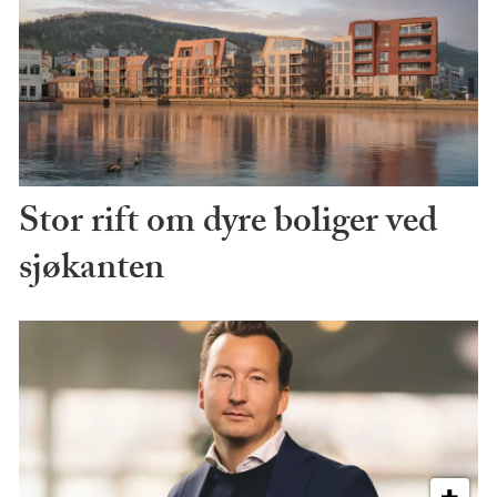
Stor rift om dyre boliger ved
sjøkanten