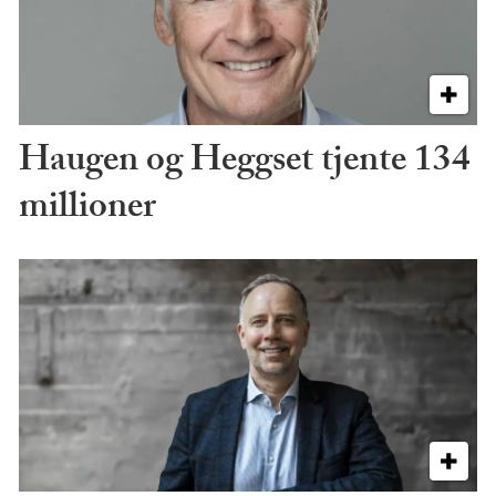
Haugen og Heggset tjente 134
millioner