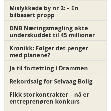
Mislykkede by nr 2: – En
bilbasert propp
DNB Næringsmegling økte
underskuddet til 45 millioner
Kronikk: Følger det penger
med planene?
Ja til fortetting i Drammen
Rekordsalg for Selvaag Bolig
Fikk storkontrakter – nå er
entreprenøren konkurs