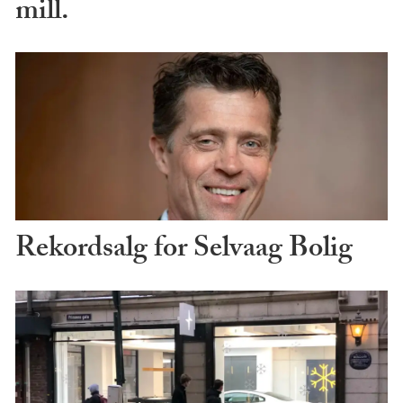
mill.
Rekordsalg for Selvaag Bolig