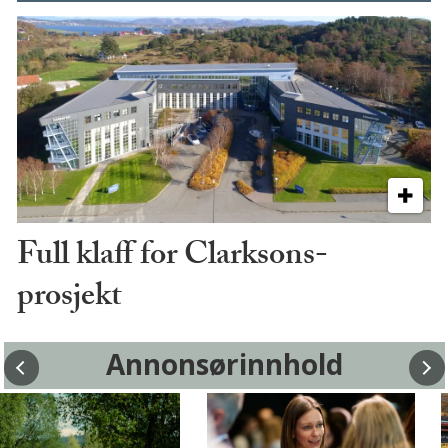
Full klaff for Clarksons-
prosjekt
Annonsørinnhold