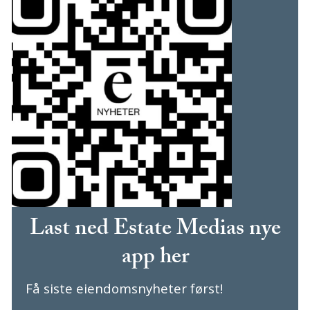
Last ned Estate Medias nye
app her
Få siste eiendomsnyheter først!