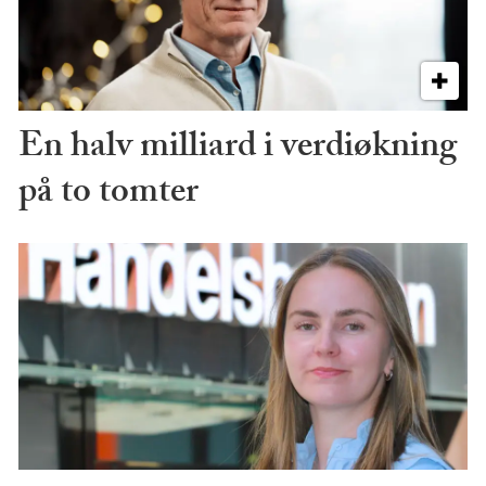
En halv milliard i verdiøkning
på to tomter