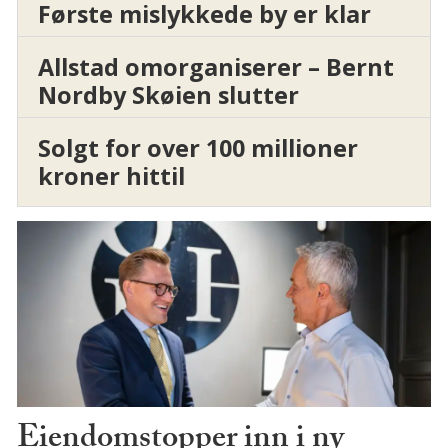
Første mislykkede by er klar
Allstad omorganiserer – Bernt
Nordby Skøien slutter
Solgt for over 100 millioner
kroner hittil
Eiendomstopper inn i ny