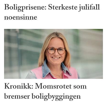
Boligprisene: Sterkeste julifall
noensinne
Kronikk: Momsrotet som
bremser boligbyggingen