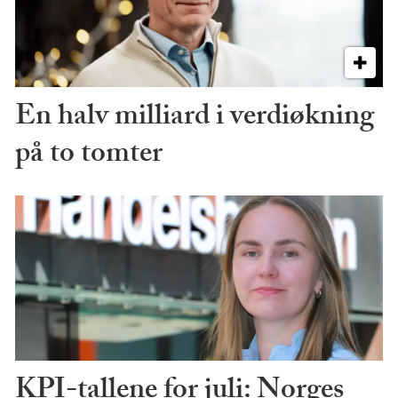
En halv milliard i verdiøkning
på to tomter
KPI-tallene for juli: Norges