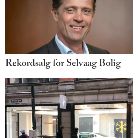
Rekordsalg for Selvaag Bolig