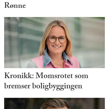
Rønne
Kronikk: Momsrotet som
bremser boligbyggingen