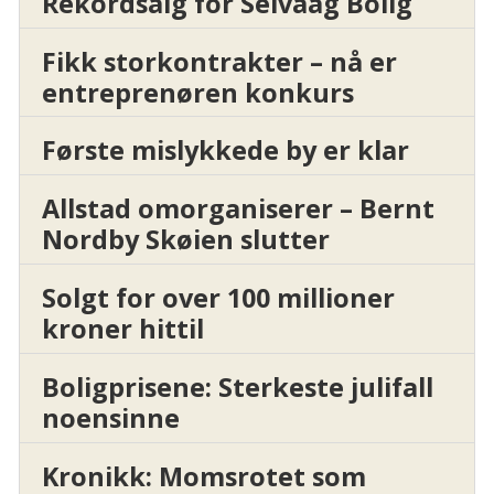
Rekordsalg for Selvaag Bolig
Fikk storkontrakter – nå er
entreprenøren konkurs
Første mislykkede by er klar
Allstad omorganiserer – Bernt
Nordby Skøien slutter
Solgt for over 100 millioner
kroner hittil
Boligprisene: Sterkeste julifall
noensinne
Kronikk: Momsrotet som