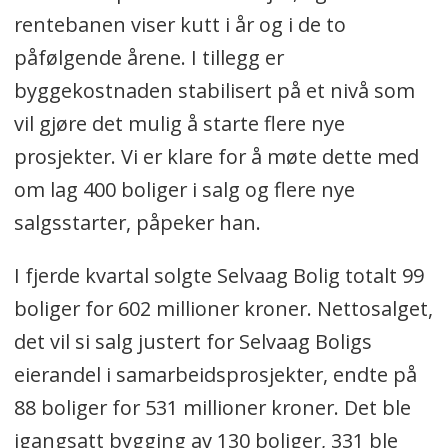
rentebanen viser kutt i år og i de to
påfølgende årene. I tillegg er
byggekostnaden stabilisert på et nivå som
vil gjøre det mulig å starte flere nye
prosjekter. Vi er klare for å møte dette med
om lag 400 boliger i salg og flere nye
salgsstarter, påpeker han.
I fjerde kvartal solgte Selvaag Bolig totalt 99
boliger for 602 millioner kroner. Nettosalget,
det vil si salg justert for Selvaag Boligs
eierandel i samarbeidsprosjekter, endte på
88 boliger for 531 millioner kroner. Det ble
igangsatt bygging av 130 boliger, 331 ble