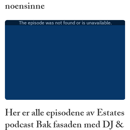
noensinne
Her er alle episodene av Estates
podcast Bak fasaden med DJ &