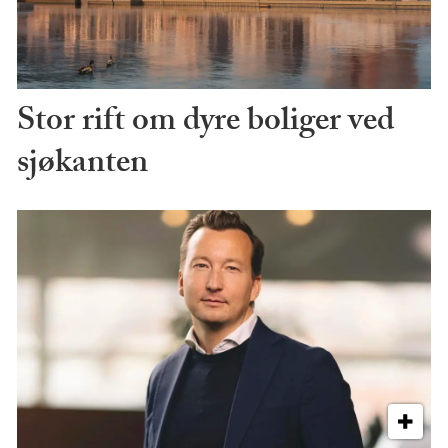
Stor rift om dyre boliger ved
sjøkanten