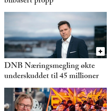
bilbasert propp
DNB Næringsmegling økte
underskuddet til 45 millioner