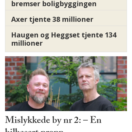
bremser boligbyggingen
Axer tjente 38 millioner
Haugen og Heggset tjente 134
millioner
Mislykkede by nr 2: – En