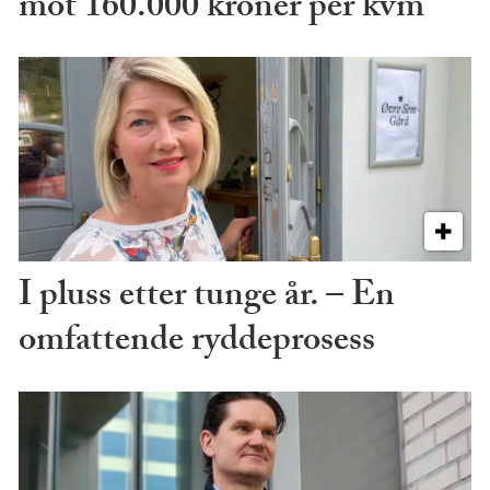
mot 160.000 kroner per kvm
I pluss etter tunge år. – En
omfattende ryddeprosess