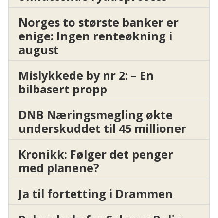
Norges to største banker er
enige: Ingen renteøkning i
august
Mislykkede by nr 2: – En
bilbasert propp
DNB Næringsmegling økte
underskuddet til 45 millioner
Kronikk: Følger det penger
med planene?
Ja til fortetting i Drammen