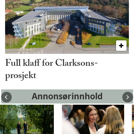
Full klaff for Clarksons-
prosjekt
Annonsørinnhold