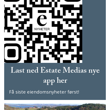
Last ned Estate Medias nye
app her
Få siste eiendomsnyheter først!