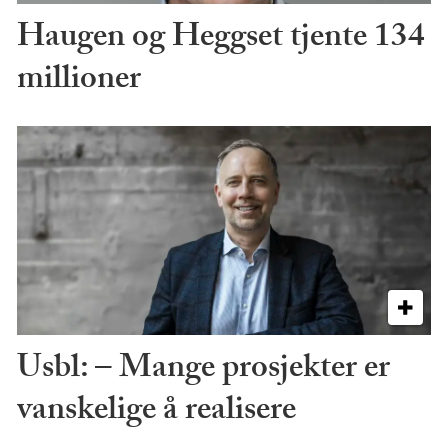
Haugen og Heggset tjente 134
millioner
Usbl: – Mange prosjekter er
vanskelige å realisere