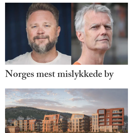
Norges mest mislykkede by