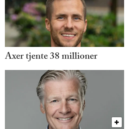
Axer tjente 38 millioner