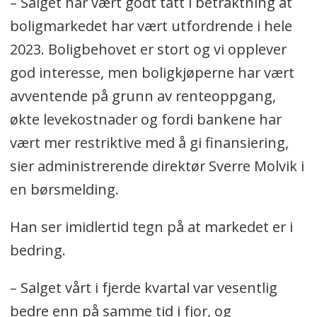
– Salget har vært godt tatt i betraktning at
boligmarkedet har vært utfordrende i hele
2023. Boligbehovet er stort og vi opplever
god interesse, men boligkjøperne har vært
avventende på grunn av renteoppgang,
økte levekostnader og fordi bankene har
vært mer restriktive med å gi finansiering,
sier administrerende direktør Sverre Molvik i
en børsmelding.
Han ser imidlertid tegn på at markedet er i
bedring.
– Salget vårt i fjerde kvartal var vesentlig
bedre enn på samme tid i fjor, og