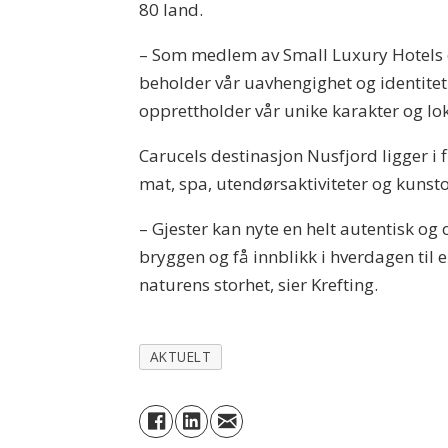
80 land.
– Som medlem av Small Luxury Hotels of
beholder vår uavhengighet og identitet.
opprettholder vår unike karakter og loka
Carucels destinasjon Nusfjord ligger i 
mat, spa, utendørsaktiviteter og kunsto
– Gjester kan nyte en helt autentisk og
bryggen og få innblikk i hverdagen til e
naturens storhet, sier Krefting.
AKTUELT