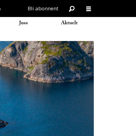
n
Bli abonnent
Juss
Aktuelt