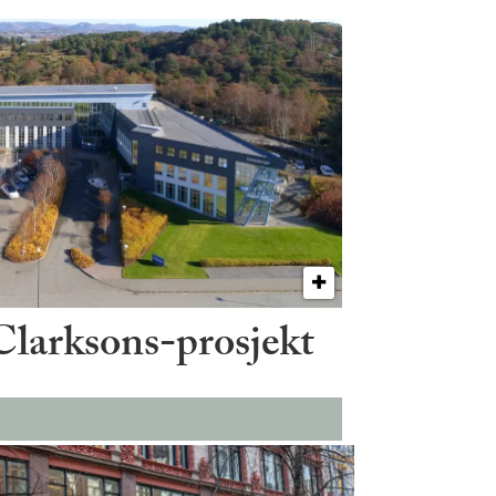
 Clarksons-prosjekt