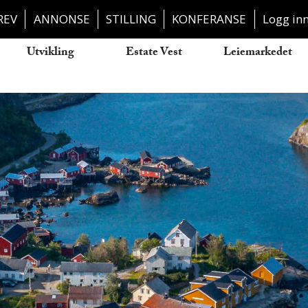
REV
ANNONSE
STILLING
KONFERANSE
Logg in
Utvikling
Estate Vest
Leiemarkedet