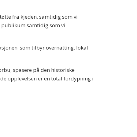
øtte fra kjeden, samtidig som vi
ere publikum samtidig som vi
asjonen, som tilbyr overnatting, lokal
orbu, spasere på den historiske
nede opplevelsen er en total fordypning i