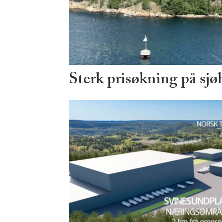
Sterk prisøkning på sjø