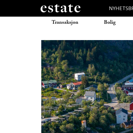
NYHETSB
Transaksjon
Bolig