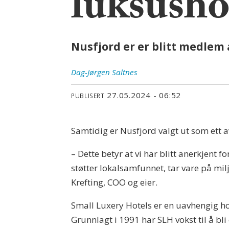
luksusho
Nusfjord er er blitt medlem 
Dag-Jørgen
Saltnes
27.05.2024 - 06:52
PUBLISERT
Samtidig er Nusfjord valgt ut som ett a
– Dette betyr at vi har blitt anerkjent 
støtter lokalsamfunnet, tar vare på milj
Krefting, COO og eier.
Small Luxery Hotels er en uavhengig ho
Grunnlagt i 1991 har SLH vokst til å bl