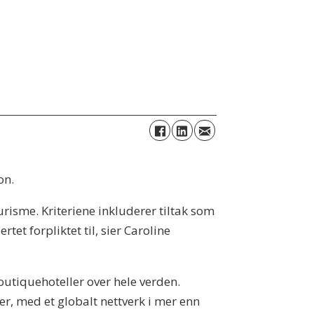
.
on.
turisme. Kriteriene inkluderer tiltak som
et forpliktet til, sier Caroline
outiquehoteller over hele verden.
er, med et globalt nettverk i mer enn