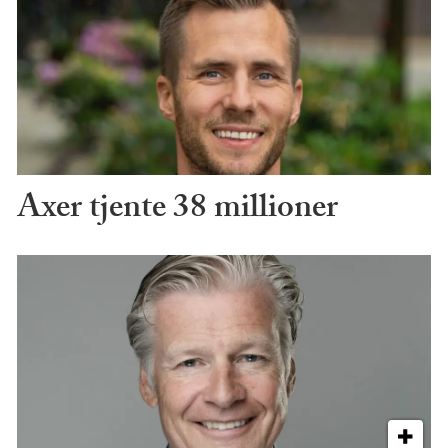
Axer tjente 38 millioner