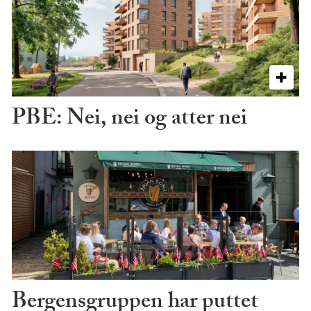
PBE: Nei, nei og atter nei
Bergensgruppen har puttet