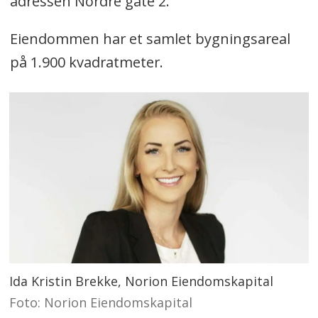
adressen Nordre gate 2.
Eiendommen har et samlet bygningsareal
på 1.900 kvadratmeter.
Ida Kristin Brekke, Norion Eiendomskapital
Foto: Norion Eiendomskapital