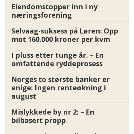
Eiendomstopper inn i ny
næringsforening
Selvaag-suksess på Løren: Opp
mot 160.000 kroner per kvm
I pluss etter tunge år. – En
omfattende ryddeprosess
Norges to største banker er
enige: Ingen renteøkning i
august
Mislykkede by nr 2: – En
bilbasert propp