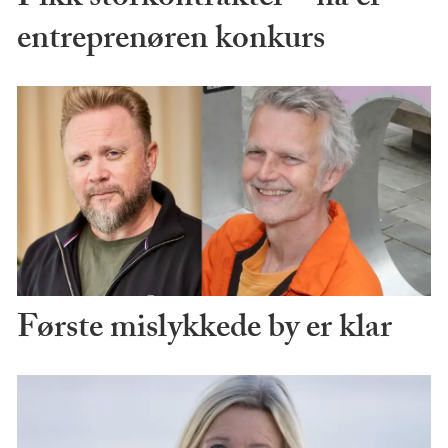
Fikk storkontrakter – nå er
entreprenøren konkurs
Første mislykkede by er klar