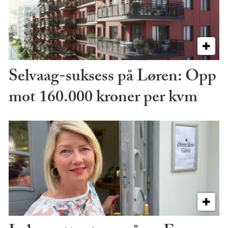
Selvaag-suksess på Løren: Opp
mot 160.000 kroner per kvm