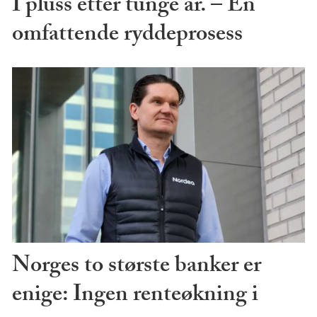
I pluss etter tunge år. – En
omfattende ryddeprosess
Norges to største banker er
enige: Ingen renteøkning i