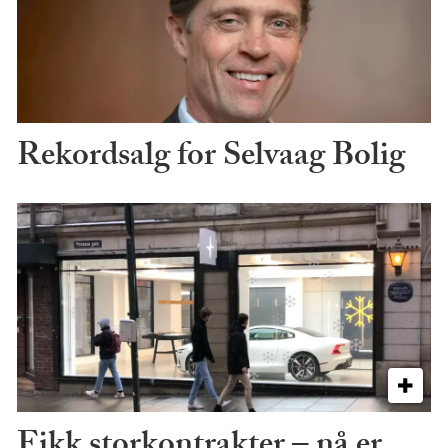
Rekordsalg for Selvaag Bolig