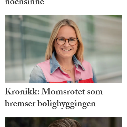
noensinne
Kronikk: Momsrotet som
bremser boligbyggingen