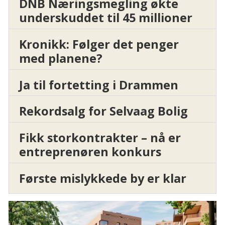
DNB Næringsmegling økte
underskuddet til 45 millioner
Kronikk: Følger det penger
med planene?
Ja til fortetting i Drammen
Rekordsalg for Selvaag Bolig
Fikk storkontrakter – nå er
entreprenøren konkurs
Første mislykkede by er klar