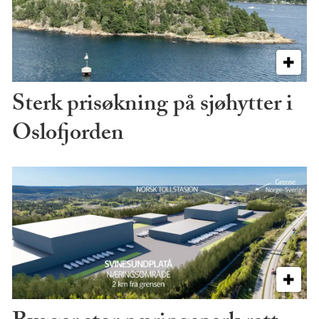
Sterk prisøkning på sjøhytter i
Oslofjorden