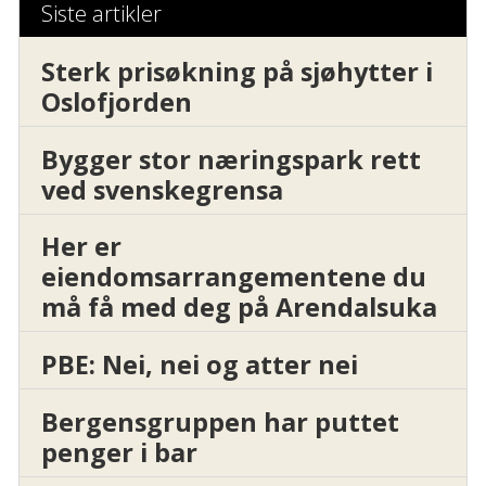
Siste artikler
Sterk prisøkning på sjøhytter i
Oslofjorden
Bygger stor næringspark rett
ved svenskegrensa
Her er
eiendomsarrangementene du
må få med deg på Arendalsuka
PBE: Nei, nei og atter nei
Bergensgruppen har puttet
penger i bar