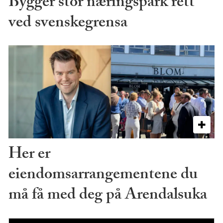
Bygger stor næringspark rett
ved svenskegrensa
Her er
eiendomsarrangementene du
må få med deg på Arendalsuka