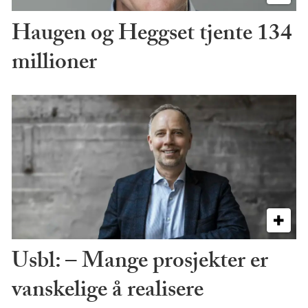
Haugen og Heggset tjente 134
millioner
Usbl: – Mange prosjekter er
vanskelige å realisere