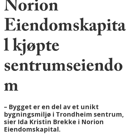
Norion
Eiendomskapita
l kjøpte
sentrumseiendo
m
– Bygget er en del av et unikt
bygningsmiljø i Trondheim sentrum,
sier Ida Kristin Brekke i Norion
Eiendomskapital.