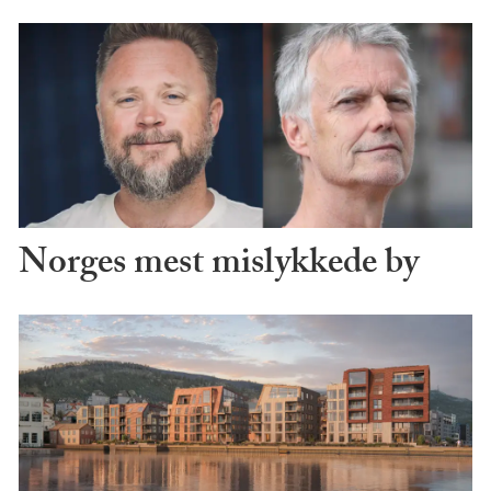
Norges mest mislykkede by