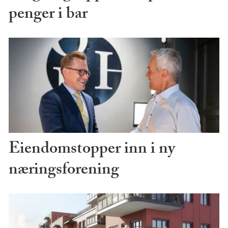
penger i bar
Eiendomstopper inn i ny
næringsforening