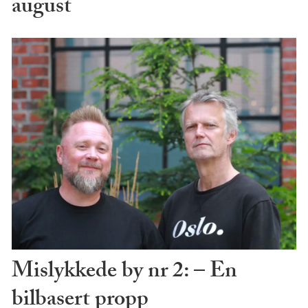
august
Mislykkede by nr 2: – En
bilbasert propp