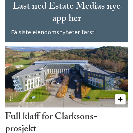
Last ned Estate Medias nye
app her
Få siste eiendomsnyheter først!
Full klaff for Clarksons-
prosjekt