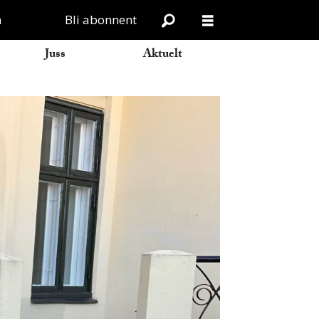
n
Bli abonnent
Juss
Aktuelt