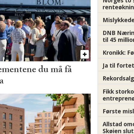
Norges to 
renteøknin
Mislykkede 
DNB Nærin
til 45 milli
Kronikk: F
Ja til fort
ementene du må få
a
Rekordsalg
Fikk storko
entrepren
Første misl
Allstad om
Skøien slut