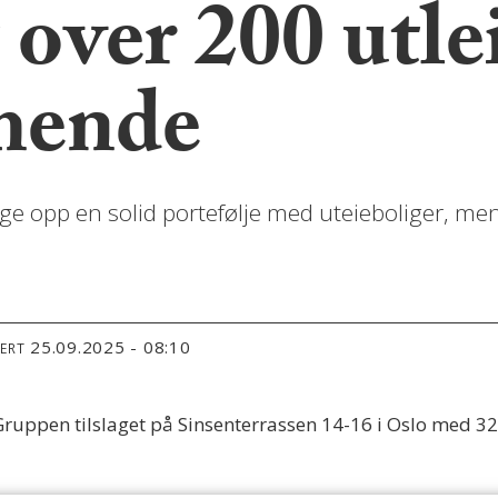
 over 200 utle
mende
gge opp en solid portefølje med uteieboliger, 
25.09.2025 - 08:10
TERT
Gruppen tilslaget på Sinsenterrassen 14-16 i Oslo med 32