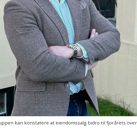
en kan konstatere at eiendomssalg bidro til fjorårets overs