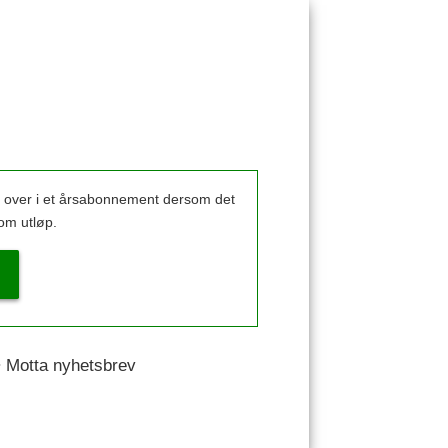
k over i et årsabonnement dersom det
om utløp.
 • Motta nyhetsbrev