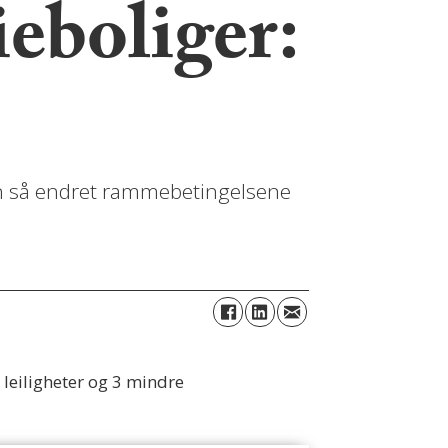
ieboliger:
men så endret rammebetingelsene
 leiligheter og 3 mindre