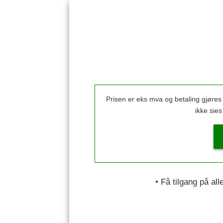
Prisen er eks mva og betaling gjøre
ikke sie
• Få tilgang på al