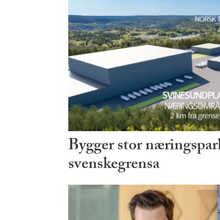
Bygger stor næringspark
svenskegrensa