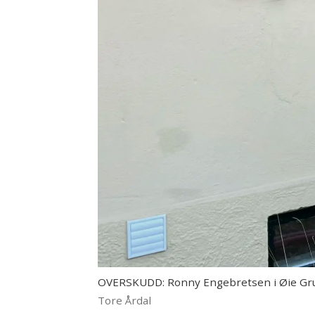
OVERSKUDD: Ronny Engebretsen i Øie Grupp
Tore Årdal