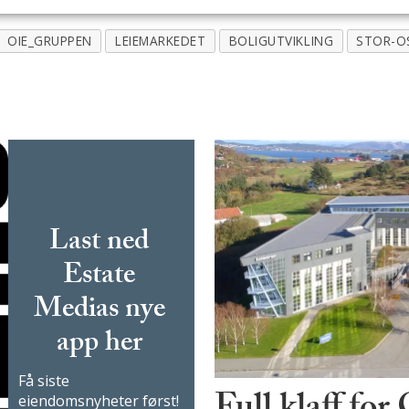
OIE_GRUPPEN
LEIEMARKEDET
BOLIGUTVIKLING
STOR-O
Last ned
Estate
Medias nye
app her
Få siste
eiendomsnyheter først!