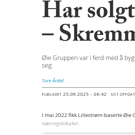
Har solgt
– Skrem
Øie Gruppen var i ferd med å by
seg.
Tore
Årdal
25.09.2025 - 06:42
PUBLISERT
SIST OPPDA
I mai 2022 fikk Lillestrøm-baserte Øie 
næringslokaler.