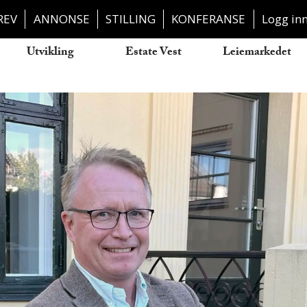
REV
ANNONSE
STILLING
KONFERANSE
Logg in
Utvikling
Estate Vest
Leiemarkedet