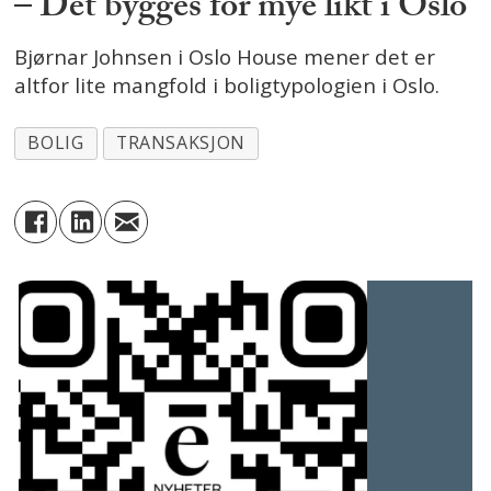
– Det bygges for mye likt i Oslo
Bjørnar Johnsen i Oslo House mener det er
altfor lite mangfold i boligtypologien i Oslo.
BOLIG
TRANSAKSJON