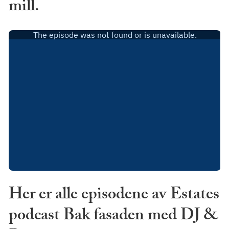
mill.
Her er alle episodene av Estates
podcast Bak fasaden med DJ &