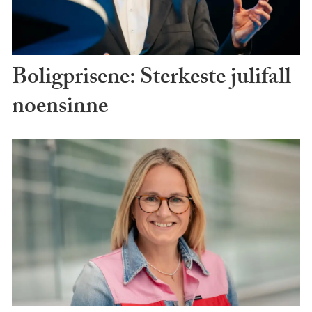
Boligprisene: Sterkeste julifall
noensinne