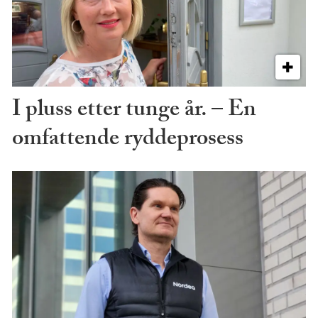
I pluss etter tunge år. – En
omfattende ryddeprosess