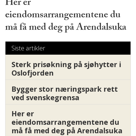
Her er
eiendomsarrangementene du
må få med deg på Arendalsuka
Siste artikler
Sterk prisøkning på sjøhytter i
Oslofjorden
Bygger stor næringspark rett
ved svenskegrensa
Her er
eiendomsarrangementene du
må få med deg på Arendalsuka