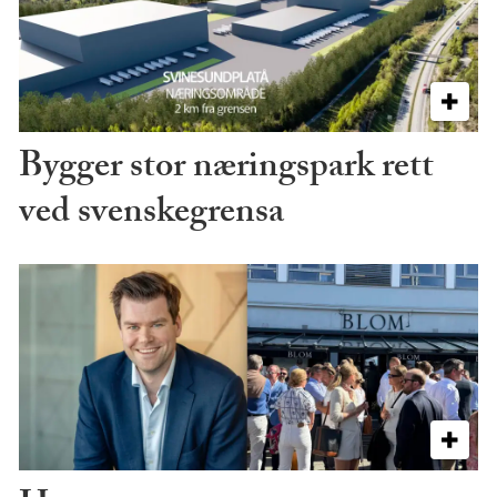
Bygger stor næringspark rett
ved svenskegrensa