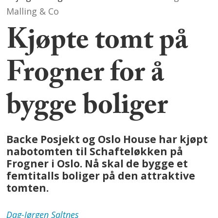
Malling & Co
Kjøpte tomt på
Frogner for å
bygge boliger
Backe Posjekt og Oslo House har kjøpt
nabotomten til Schafteløkken på
Frogner i Oslo. Nå skal de bygge et
femtitalls boliger på den attraktive
tomten.
Dag-Jørgen
Saltnes