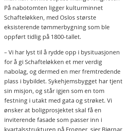
På nabotomten ligger kulturminnet
Schafteløkken, med Oslos største
eksisterende tømmerbygning som ble
oppført tidlig på 1800-tallet.
– Vi har lyst til å rydde opp i bysituasjonen
for å gi Schafteløkken et mer verdig
nabolag, og dermed en mer fremtredende
plass i bybildet. Sykehjemsbygget har tjent
sin misjon, og står igjen som en tom
festning i utakt med gata og strøket. Vi
ønsker at boligprosjektet skal få en
inviterende fasade som passer inn i
kvartalsstrukturen på Frogner, sier Bjørnar