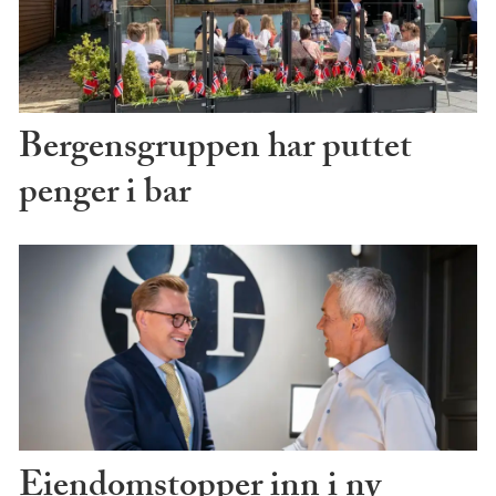
Bergensgruppen har puttet
penger i bar
Eiendomstopper inn i ny