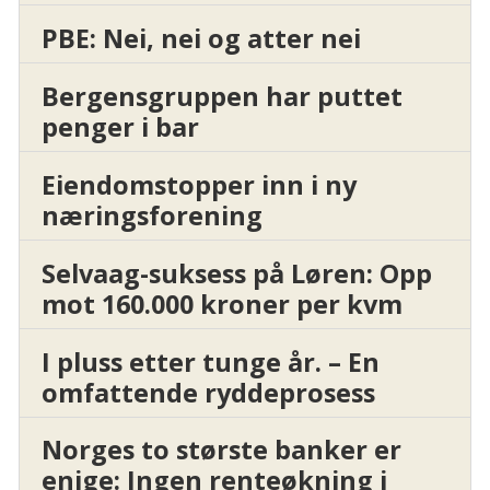
PBE: Nei, nei og atter nei
Bergensgruppen har puttet
penger i bar
Eiendomstopper inn i ny
næringsforening
Selvaag-suksess på Løren: Opp
mot 160.000 kroner per kvm
I pluss etter tunge år. – En
omfattende ryddeprosess
Norges to største banker er
enige: Ingen renteøkning i