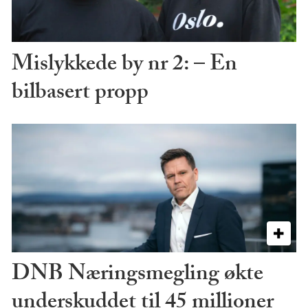
Mislykkede by nr 2: – En
bilbasert propp
DNB Næringsmegling økte
underskuddet til 45 millioner