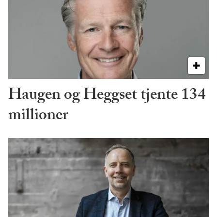
Haugen og Heggset tjente 134
millioner