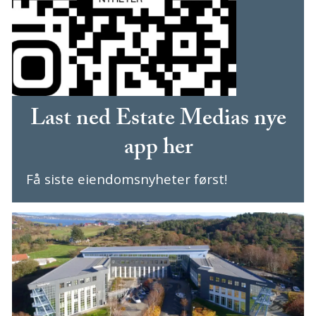
Last ned Estate Medias nye
app her
Få siste eiendomsnyheter først!