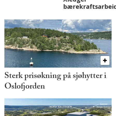
Sterk prisøkning på sjøhytter i
Oslofjorden