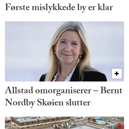
Første mislykkede by er klar
Allstad omorganiserer – Bernt
Nordby Skøien slutter