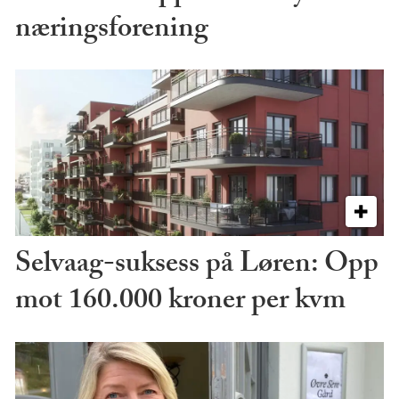
næringsforening
Selvaag-suksess på Løren: Opp
mot 160.000 kroner per kvm