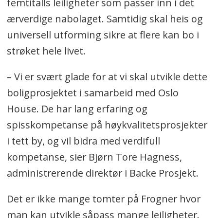
femtitalls leiligheter som passer inn i det
ærverdige nabolaget. Samtidig skal heis og
universell utforming sikre at flere kan bo i
strøket hele livet.
– Vi er svært glade for at vi skal utvikle dette
boligprosjektet i samarbeid med Oslo
House. De har lang erfaring og
spisskompetanse på høykvalitetsprosjekter
i tett by, og vil bidra med verdifull
kompetanse, sier Bjørn Tore Hagness,
administrerende direktør i Backe Prosjekt.
Det er ikke mange tomter på Frogner hvor
man kan utvikle såpass mange leiligheter.