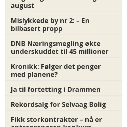
august
Mislykkede by nr 2: – En
bilbasert propp
DNB Næringsmegling økte
underskuddet til 45 millioner
Kronikk: Følger det penger
med planene?
Ja til fortetting i Drammen
Rekordsalg for Selvaag Bolig
Fikk storkontrakter – nå er