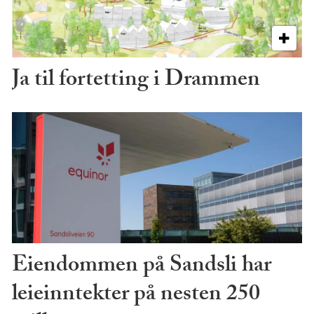
Ja til fortetting i Drammen
Eiendommen på Sandsli har
leieinntekter på nesten 250