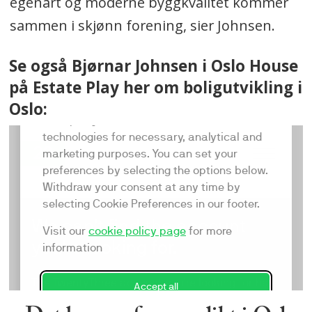
egenart og moderne byggkvalitet kommer
sammen i skjønn forening, sier Johnsen.
Se også Bjørnar Johnsen i Oslo House
på Estate Play her om boligutvikling i
Oslo: