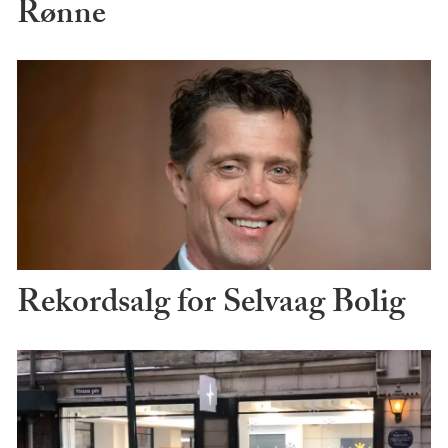
Rønne
Rekordsalg for Selvaag Bolig