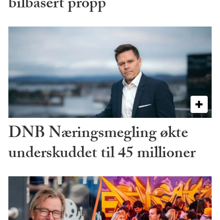
bilbasert propp
DNB Næringsmegling økte
underskuddet til 45 millioner