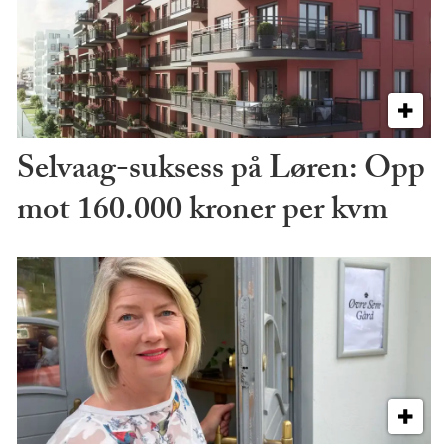
Selvaag-suksess på Løren: Opp
mot 160.000 kroner per kvm