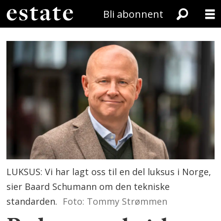
Bli abonnent
LUKSUS: Vi har lagt oss til en del luksus i Norge,
sier Baard Schumann om den tekniske
standarden.
Foto: Tommy Strømmen