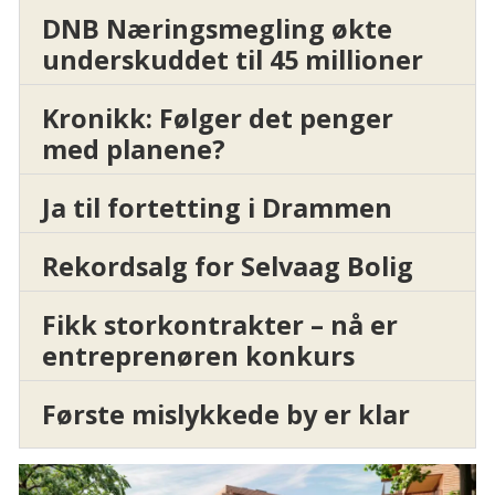
DNB Næringsmegling økte
underskuddet til 45 millioner
Kronikk: Følger det penger
med planene?
Ja til fortetting i Drammen
Rekordsalg for Selvaag Bolig
Fikk storkontrakter – nå er
entreprenøren konkurs
Første mislykkede by er klar