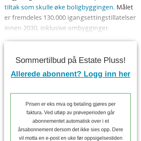
tiltak som skulle øke boligbyggingen.
Målet
er fremdeles 130.000 igangsettingstillatelser
innen 2030, inklusive ombygginger.
Sommertilbud på Estate Pluss!
Allerede abonnent? Logg inn her
Prisen er eks mva og betaling gjøres per
faktura. Ved utløp av prøveperioden går
abonnementet automatisk over i et
årsabonnement dersom det ikke sies opp. Dere
vil motta en e-post en uke før oppsigelsestiden