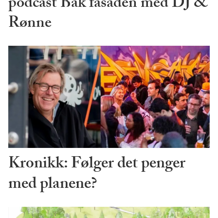
podcast Bak fasaden med DJ &
Rønne
Kronikk: Følger det penger
med planene?