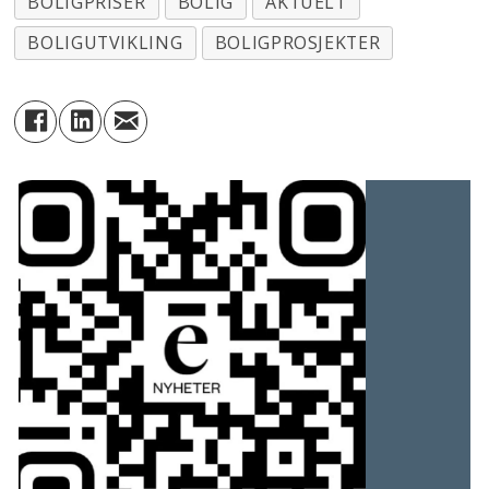
BOLIGPRISER
BOLIG
AKTUELT
BOLIGUTVIKLING
BOLIGPROSJEKTER