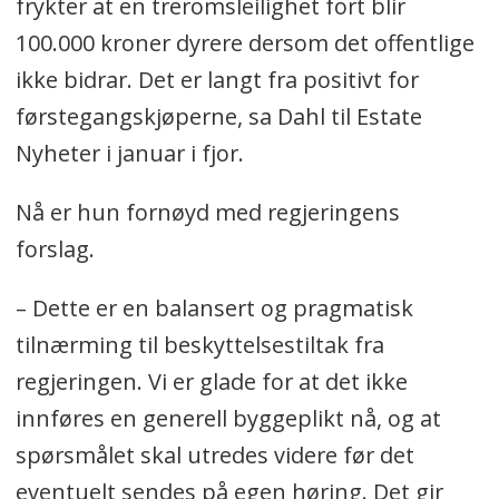
frykter at en treromsleilighet fort blir
100.000 kroner dyrere dersom det offentlige
ikke bidrar. Det er langt fra positivt for
førstegangskjøperne, sa Dahl til Estate
Nyheter i januar i fjor.
Nå er hun fornøyd med regjeringens
forslag.
– Dette er en balansert og pragmatisk
tilnærming til beskyttelsestiltak fra
regjeringen. Vi er glade for at det ikke
innføres en generell byggeplikt nå, og at
spørsmålet skal utredes videre før det
eventuelt sendes på egen høring. Det gir