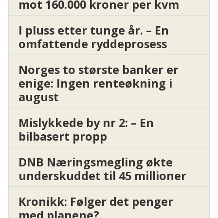
mot 160.000 kroner per kvm
I pluss etter tunge år. – En
omfattende ryddeprosess
Norges to største banker er
enige: Ingen renteøkning i
august
Mislykkede by nr 2: – En
bilbasert propp
DNB Næringsmegling økte
underskuddet til 45 millioner
Kronikk: Følger det penger
med planene?