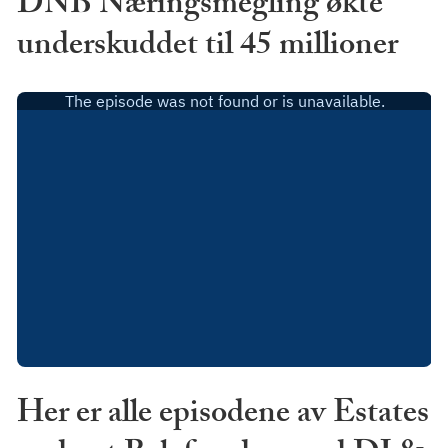
DNB Næringsmegling økte
underskuddet til 45 millioner
Her er alle episodene av Estates