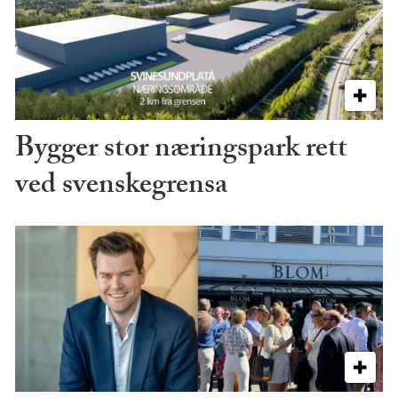
Bygger stor næringspark rett
ved svenskegrensa