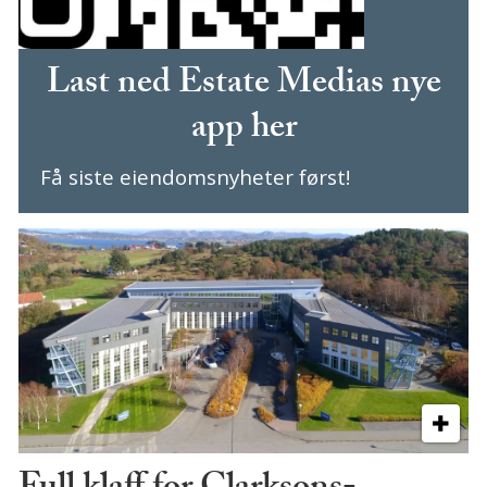
Last ned Estate Medias nye
app her
Få siste eiendomsnyheter først!