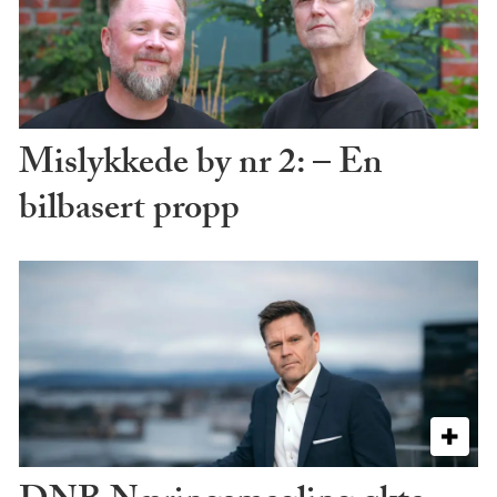
Mislykkede by nr 2: – En
bilbasert propp