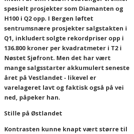
spesielt prosjekter som Diamanten og
H100 i Q2 opp. I Bergen løftet
sentrumsnære prosjekter salgstakten i
Q1, inkludert solgte rekordpriser opp i
136.800 kroner per kvadratmeter i T2 i
Nøstet Sjøfront. Men det har vært
mange salgsstarter akkumulert seneste
året på Vestlandet - likevel er
varelageret lavt og faktisk også på vei
ned, påpeker han.
Stille på Østlandet
Kontrasten kunne knapt vært større til