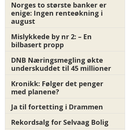
Norges to største banker er
enige: Ingen renteøkning i
august
Mislykkede by nr 2: – En
bilbasert propp
DNB Næringsmegling økte
underskuddet til 45 millioner
Kronikk: Følger det penger
med planene?
Ja til fortetting i Drammen
Rekordsalg for Selvaag Bolig