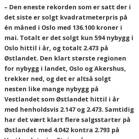
– Den eneste rekorden som er satt der i
det siste er solgt kvadratmeterpris på
én måned i Oslo med 136.100 kroner i
mai. Totalt er det solgt kun 594 nybygg i
Oslo hittil i år, og totalt 2.473 på
Østlandet. Den klart største regionen
for nybygg i landet, Oslo og Akershus,
trekker ned, og det er altså solgt
nesten like mange nybygg på
Vestlandet som Østlandet hittil i år
med henholdsvis 2.147 og 2.473. Samtidig
har det vært klart flere salgsstarter på
Østlandet med 4.042 kontra 2.793 på