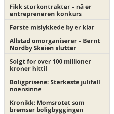
Fikk storkontrakter – nå er
entreprenøren konkurs
Første mislykkede by er klar
Allstad omorganiserer – Bernt
Nordby Skøien slutter
Solgt for over 100 millioner
kroner hittil
Boligprisene: Sterkeste julifall
noensinne
Kronikk: Momsrotet som
bremser boligbyggingen