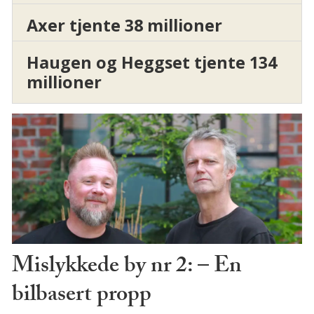
Axer tjente 38 millioner
Haugen og Heggset tjente 134
millioner
Mislykkede by nr 2: – En
bilbasert propp