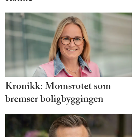
Kronikk: Momsrotet som
bremser boligbyggingen