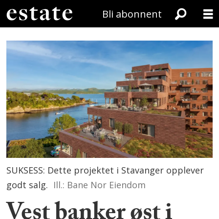
Bli abonnent
SUKSESS: Dette projektet i Stavanger opplever
godt salg.
Ill.: Bane Nor Eiendom
Vest banker øst i