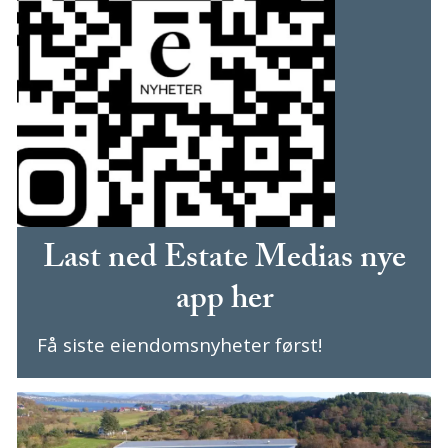
Last ned Estate Medias nye
app her
Få siste eiendomsnyheter først!