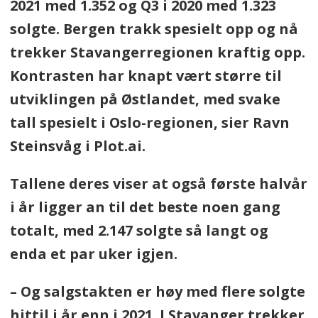
2021 med 1.352 og Q3 i 2020 med 1.323
solgte. Bergen trakk spesielt opp og nå
trekker Stavangerregionen kraftig opp.
Kontrasten har knapt vært større til
utviklingen på Østlandet, med svake
tall spesielt i Oslo-regionen, sier Ravn
Steinsvåg i Plot.ai.
Tallene deres viser at også første halvår
i år ligger an til det beste noen gang
totalt, med 2.147 solgte så langt og
enda et par uker igjen.
– Og salgstakten er høy med flere solgte
hittil i år enn i 2021. I Stavanger trekker