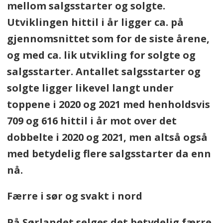
mellom salgsstarter og solgte.
Utviklingen hittil i år ligger ca. på
gjennomsnittet som for de siste årene,
og med ca. lik utvikling for solgte og
salgsstarter. Antallet salgsstarter og
solgte ligger likevel langt under
toppene i 2020 og 2021 med henholdsvis
709 og 616 hittil i år mot over det
dobbelte i 2020 og 2021, men altså også
med betydelig flere salgsstarter da enn
nå.
Færre i sør og svakt i nord
På Sørlandet selges det betydelig færre