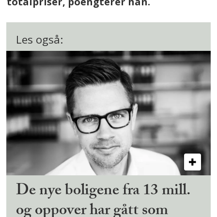
totalpriser, poengterer han.
Les også:
De nye boligene fra 13 mill.
og oppover har gått som