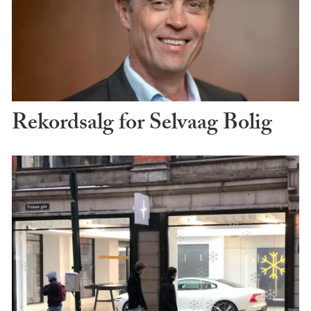
Rekordsalg for Selvaag Bolig