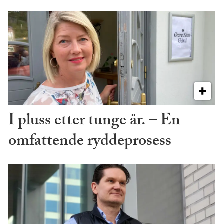
I pluss etter tunge år. – En
omfattende ryddeprosess