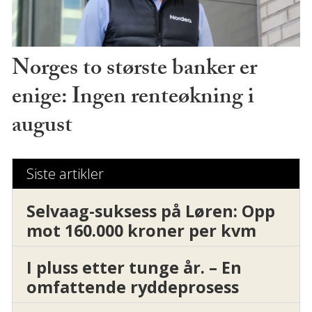
Norges to største banker er
enige: Ingen renteøkning i
august
Siste artikler
Selvaag-suksess på Løren: Opp
mot 160.000 kroner per kvm
I pluss etter tunge år. – En
omfattende ryddeprosess