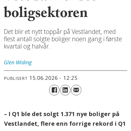
boligsektoren
Det blir et nytt toppår på Vestlandet, med
flest antall solgte boliger noen gang i første
kvartal og halvår.
Glen
Widing
15.06.2026 - 12:25
PUBLISERT
– I Q1 ble det solgt 1.371 nye boliger på
Vestlandet, flere enn forrige rekord i Q1