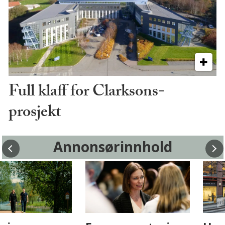
Full klaff for Clarksons-
prosjekt
Annonsørinnhold