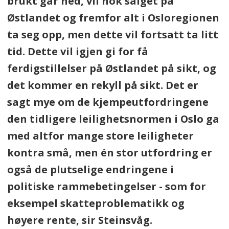
brukt går ned, vil nok salget på
Østlandet og fremfor alt i Osloregionen
ta seg opp, men dette vil fortsatt ta litt
tid. Dette vil igjen gi for få
ferdigstillelser på Østlandet på sikt, og
det kommer en rekyll på sikt. Det er
sagt mye om de kjempeutfordringene
den tidligere leilighetsnormen i Oslo ga
med altfor mange store leiligheter
kontra små, men én stor utfordring er
også de plutselige endringene i
politiske rammebetingelser - som for
eksempel skatteproblematikk og
høyere rente, sir Steinsvåg.