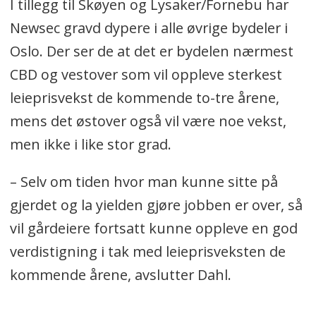
I tillegg til Skøyen og Lysaker/Fornebu har
Newsec gravd dypere i alle øvrige bydeler i
Oslo. Der ser de at det er bydelen nærmest
CBD og vestover som vil oppleve sterkest
leieprisvekst de kommende to-tre årene,
mens det østover også vil være noe vekst,
men ikke i like stor grad.
– Selv om tiden hvor man kunne sitte på
gjerdet og la yielden gjøre jobben er over, så
vil gårdeiere fortsatt kunne oppleve en god
verdistigning i tak med leieprisveksten de
kommende årene, avslutter Dahl.