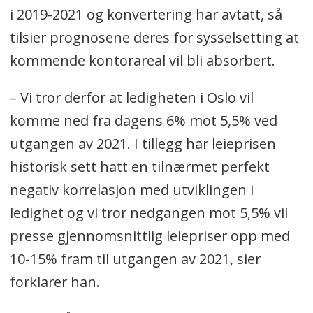
i 2019-2021 og konvertering har avtatt, så
tilsier prognosene deres for sysselsetting at
kommende kontorareal vil bli absorbert.
– Vi tror derfor at ledigheten i Oslo vil
komme ned fra dagens 6% mot 5,5% ved
utgangen av 2021. I tillegg har leieprisen
historisk sett hatt en tilnærmet perfekt
negativ korrelasjon med utviklingen i
ledighet og vi tror nedgangen mot 5,5% vil
presse gjennomsnittlig leiepriser opp med
10-15% fram til utgangen av 2021, sier
forklarer han.