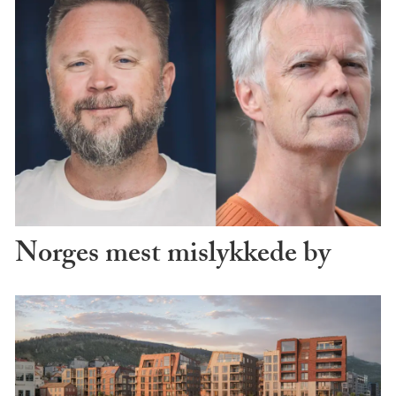
Norges mest mislykkede by