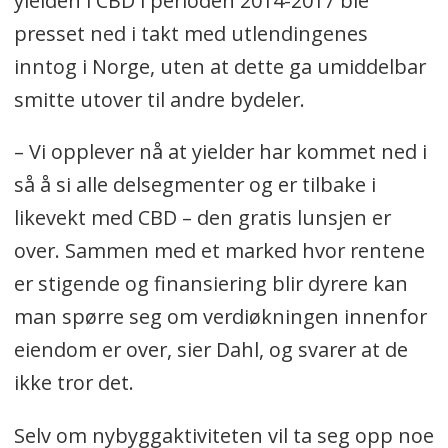
yielden i CBD i perioden 2014-2017 ble
presset ned i takt med utlendingenes
inntog i Norge, uten at dette ga umiddelbar
smitte utover til andre bydeler.
– Vi opplever nå at yielder har kommet ned i
så å si alle delsegmenter og er tilbake i
likevekt med CBD – den gratis lunsjen er
over. Sammen med et marked hvor rentene
er stigende og finansiering blir dyrere kan
man spørre seg om verdiøkningen innenfor
eiendom er over, sier Dahl, og svarer at de
ikke tror det.
Selv om nybyggaktiviteten vil ta seg opp noe