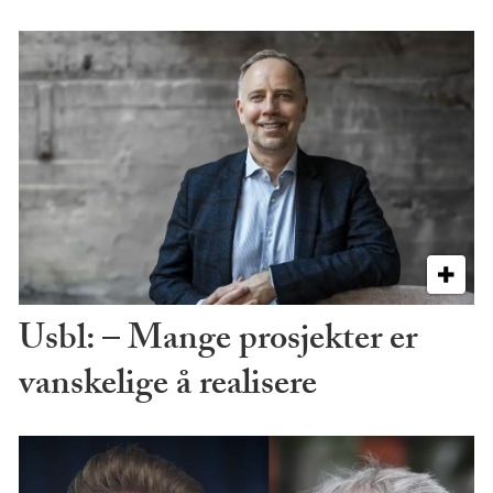
Usbl: – Mange prosjekter er
vanskelige å realisere