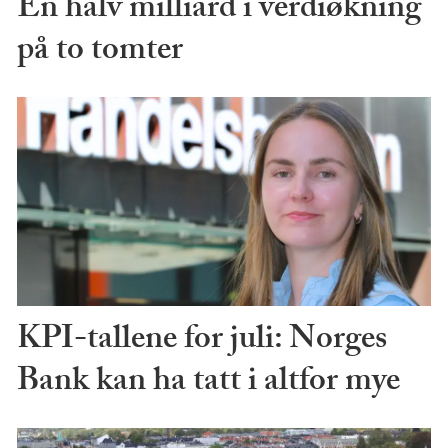
En halv milliard i verdiøkning
på to tomter
KPI-tallene for juli: Norges
Bank kan ha tatt i altfor mye