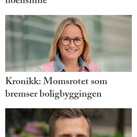
noensinne
Kronikk: Momsrotet som
bremser boligbyggingen