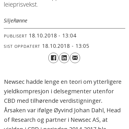
leieprisvekst.
Silje
Rønne
18.10.2018 - 13:04
PUBLISERT
18.10.2018 - 13:05
SIST OPPDATERT
Newsec hadde lenge en teori om ytterligere
yieldkompresjon i delsegmenter utenfor
CBD med tilhørende verdistigninger.
Årsaken var ifølge Øyvind Johan Dahl, Head
of Research og partner i Newsec AS, at