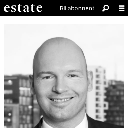
Bli abonnent