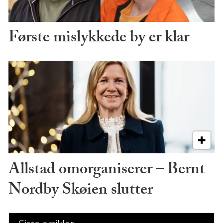
Første mislykkede by er klar
Allstad omorganiserer – Bernt
Nordby Skøien slutter