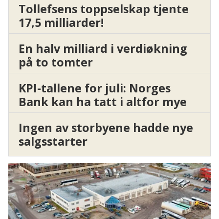
Tollefsens toppselskap tjente
17,5 milliarder!
En halv milliard i verdiøkning
på to tomter
KPI-tallene for juli: Norges
Bank kan ha tatt i altfor mye
Ingen av storbyene hadde nye
salgsstarter