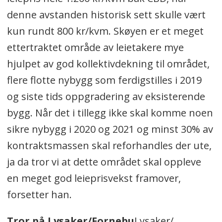
denne avstanden historisk sett skulle vært
kun rundt 800 kr/kvm. Skøyen er et meget
ettertraktet område av leietakere mye
hjulpet av god kollektivdekning til området,
flere flotte nybygg som ferdigstilles i 2019
og siste tids oppgradering av eksisterende
bygg. Når det i tillegg ikke skal komme noen
sikre nybygg i 2020 og 2021 og minst 30% av
kontraktsmassen skal reforhandles der ute,
ja da tror vi at dette området skal oppleve
en meget god leieprisvekst framover,
forsetter han.
Tror på Lysaker/Fornebu
Lysaker/