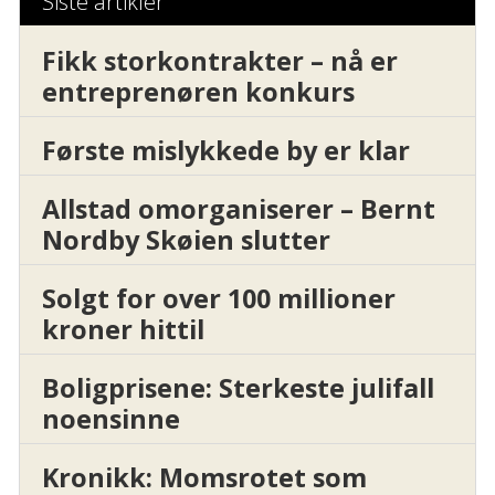
Siste artikler
Fikk storkontrakter – nå er
entreprenøren konkurs
Første mislykkede by er klar
Allstad omorganiserer – Bernt
Nordby Skøien slutter
Solgt for over 100 millioner
kroner hittil
Boligprisene: Sterkeste julifall
noensinne
Kronikk: Momsrotet som