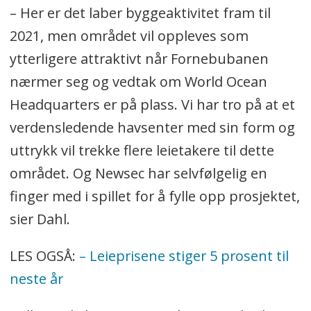
– Her er det laber byggeaktivitet fram til
2021, men området vil oppleves som
ytterligere attraktivt når Fornebubanen
nærmer seg og vedtak om World Ocean
Headquarters er på plass. Vi har tro på at et
verdensledende havsenter med sin form og
uttrykk vil trekke flere leietakere til dette
området. Og Newsec har selvfølgelig en
finger med i spillet for å fylle opp prosjektet,
sier Dahl.
LES OGSÅ:
– Leieprisene stiger 5 prosent til
neste år