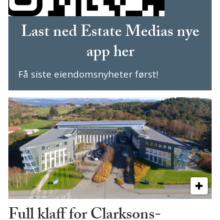
Last ned Estate Medias nye
app her
Få siste eiendomsnyheter først!
Full klaff for Clarksons-