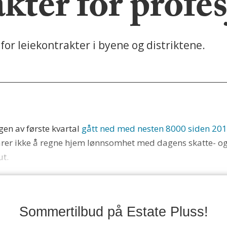
kter for profe
 for leiekontrakter i byene og distriktene.
gen av første kvartal
gått ned med nesten 8000 siden 20
klarer ikke å regne hjem lønnsomhet med dagens skatte- og
ut.
Sommertilbud på Estate Pluss!