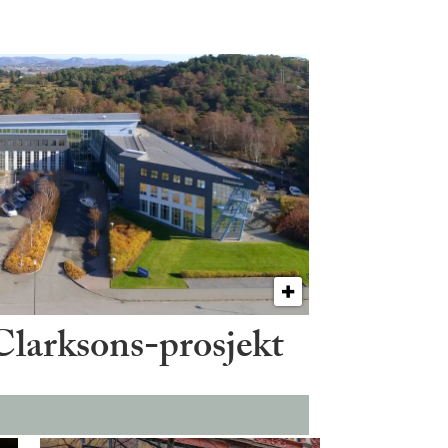
 Clarksons-prosjekt