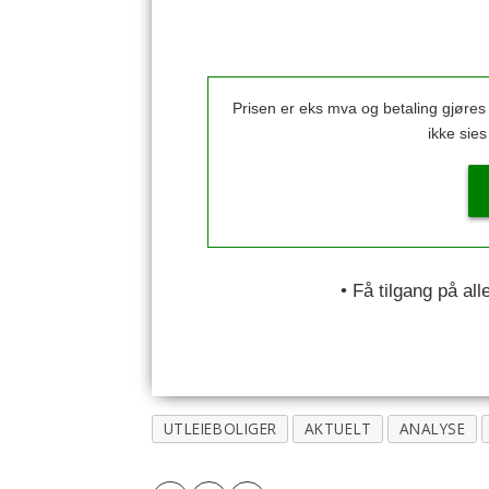
Prisen er eks mva og betaling gjøre
ikke sie
• Få tilgang på al
UTLEIEBOLIGER
AKTUELT
ANALYSE