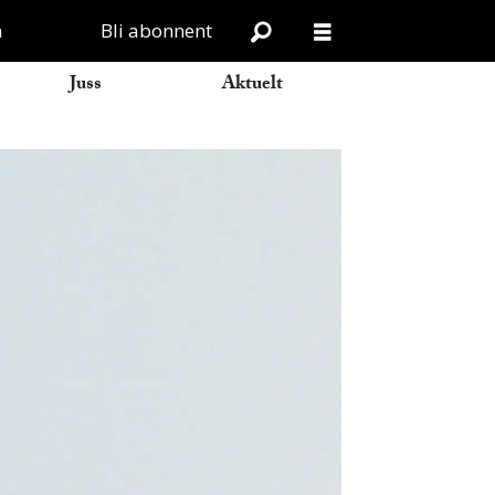
n
Bli abonnent
Juss
Aktuelt