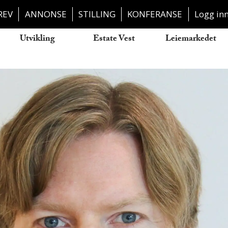
REV
ANNONSE
STILLING
KONFERANSE
Logg in
Utvikling
Estate Vest
Leiemarkedet