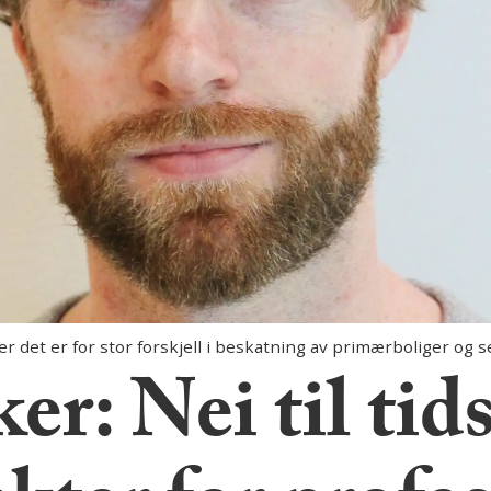
 det er for stor forskjell i beskatning av primærboliger og 
er: Nei til ti