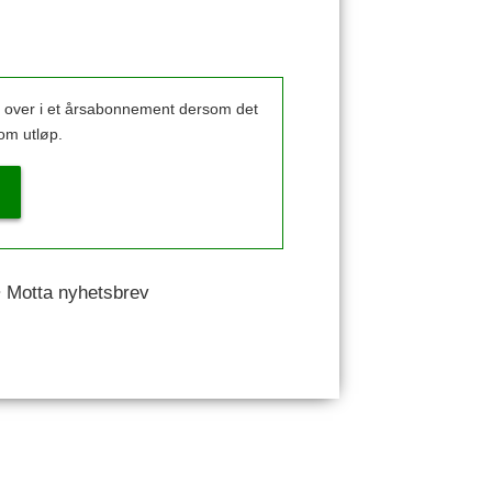
k over i et årsabonnement dersom det
om utløp.
 • Motta nyhetsbrev