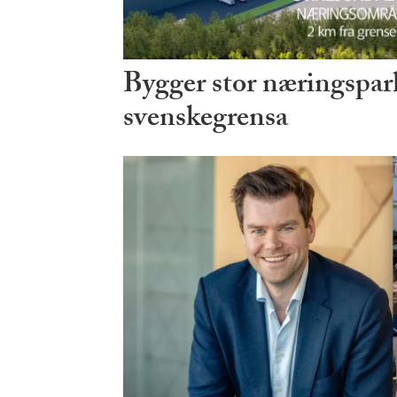
Bygger stor næringspark
svenskegrensa