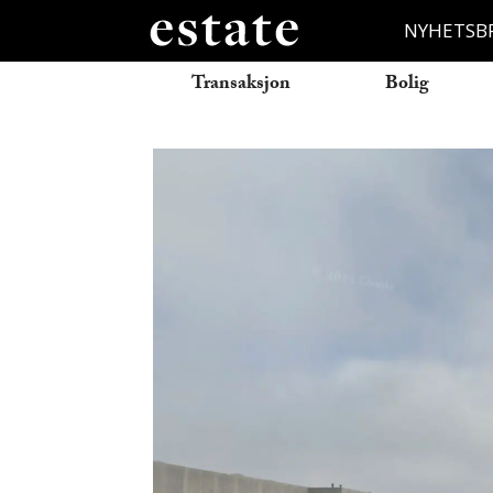
NYHETSB
Transaksjon
Bolig