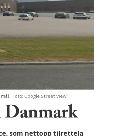
 mål.
Foto: Google Street View.
 i Danmark
nce, som nettopp tilrettela