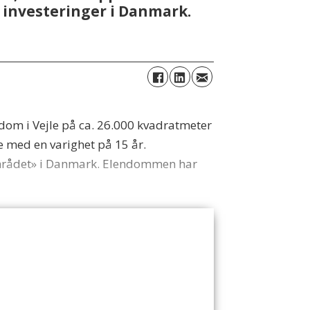
i investeringer i Danmark.
dom i Vejle på ca. 26.000 kvadratmeter
le med en varighet på 15 år.
ntområdet» i Danmark. EIendommen har