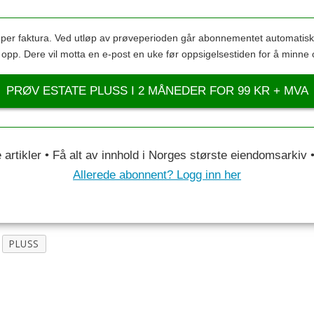
s per faktura. Ved utløp av prøveperioden går abonnementet automatis
s opp. Dere vil motta en e-post en uke før oppsigelsestiden for å minne 
PRØV ESTATE PLUSS I 2 MÅNEDER FOR 99 KR + MVA
le artikler • Få alt av innhold i Norges største eiendomsarkiv
Allerede abonnent? Logg inn her
PLUSS