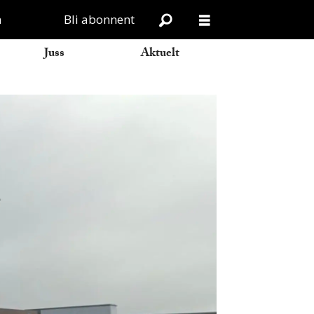
n
Bli abonnent
Juss
Aktuelt