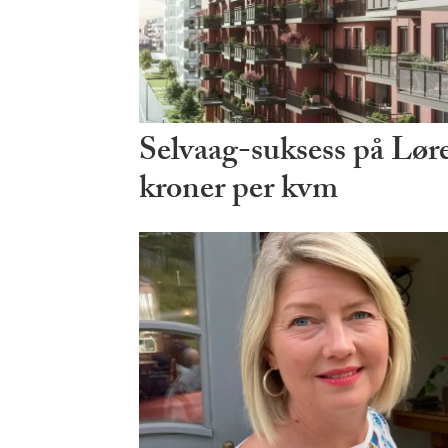
Selvaag-suksess på Lø
kroner per kvm