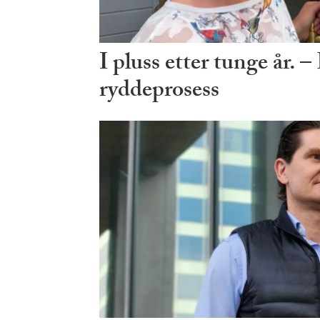
I pluss etter tunge år.
ryddeprosess