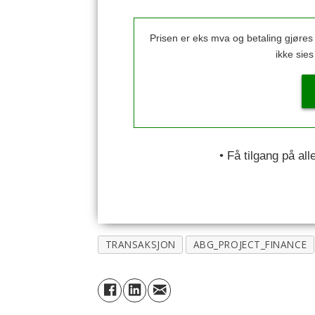
Prisen er eks mva og betaling gjøre
ikke sie
• Få tilgang på al
TRANSAKSJON
ABG_PROJECT_FINANCE