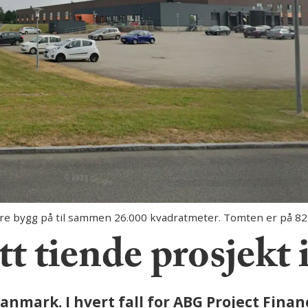
re bygg på til sammen 26.000 kvadratmeter. Tomten er på 82
t tiende prosjekt
Danmark. I hvert fall for ABG Project Fina