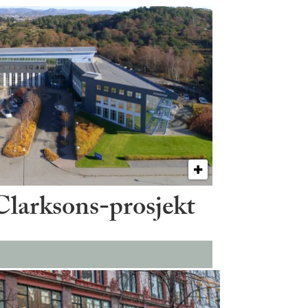
 Clarksons-prosjekt