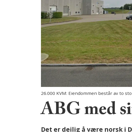
26.000 KVM: Eiendommen består av to sto
ABG med sit
Det er deilig å være norsk i 