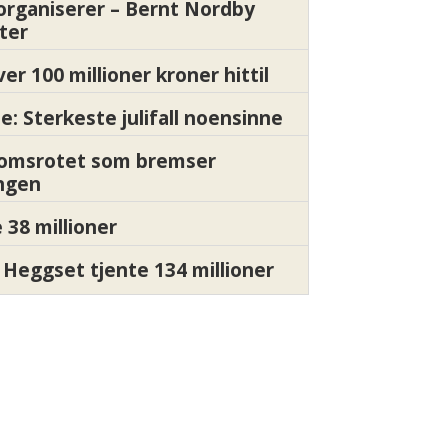
organiserer – Bernt Nordby
ter
ver 100 millioner kroner hittil
e: Sterkeste julifall noensinne
Momsrotet som bremser
ngen
 38 millioner
Heggset tjente 134 millioner