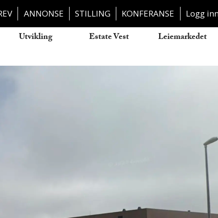
REV
ANNONSE
STILLING
KONFERANSE
Logg in
Utvikling
Estate Vest
Leiemarkedet