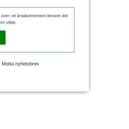
k over i et årsabonnement dersom det
om utløp.
 • Motta nyhetsbrev