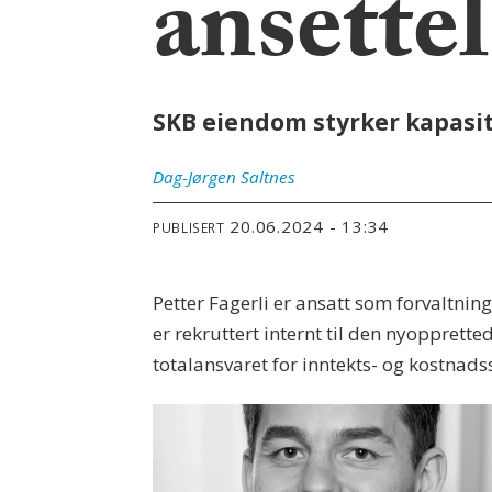
ansette
SKB eiendom styrker kapasit
Dag-Jørgen
Saltnes
20.06.2024 - 13:34
PUBLISERT
Petter Fagerli er ansatt som forvaltnin
er rekruttert internt til den nyopprett
totalansvaret for inntekts- og kostnad