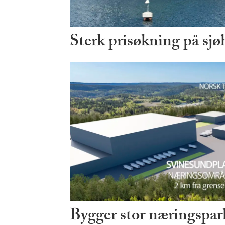
Sterk prisøkning på sjø
Bygger stor næringspark