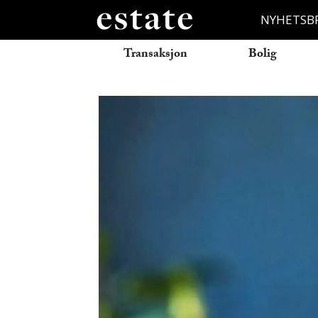
NYHETSB
Transaksjon
Bolig