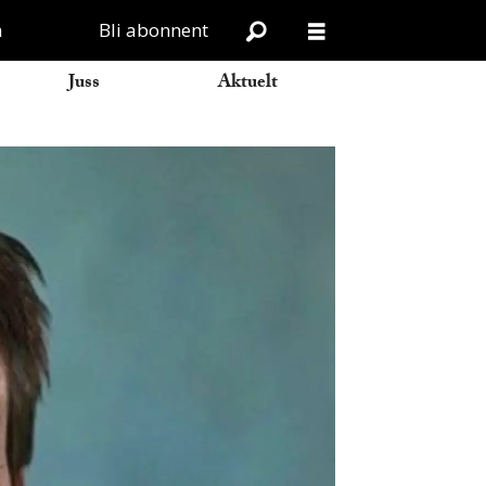
n
Bli abonnent
Juss
Aktuelt