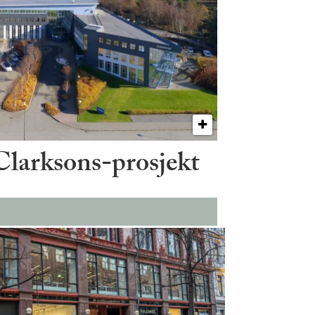
 Clarksons-prosjekt