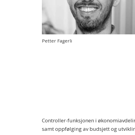
Petter Fagerli
Controller-funksjonen i økonomiavdelin
samt oppfølging av budsjett og utvikli