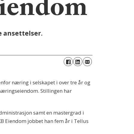
Eiendom
 ansettelser.
for næring i selskapet i over tre år og
 næringseiendom. Stillingen har
administrasjon samt en mastergrad i
KB Eiendom jobbet han fem år i Tellus