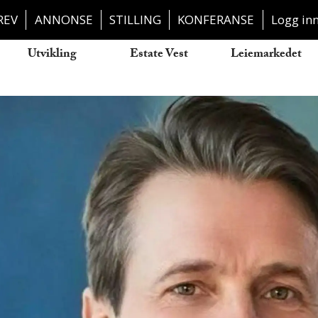
REV
ANNONSE
STILLING
KONFERANSE
Logg in
Utvikling
Estate Vest
Leiemarkedet