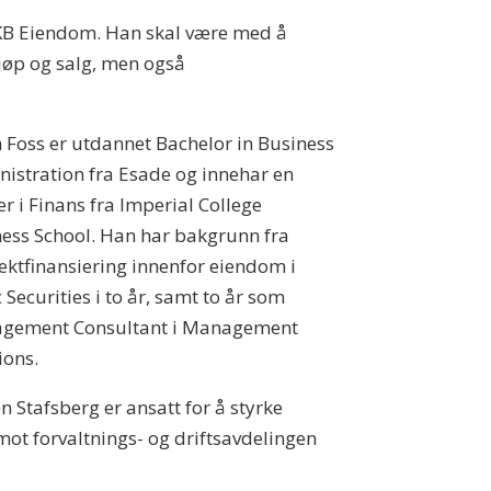
 SKB Eiendom. Han skal være med å
jøp og salg, men også
 Foss er utdannet Bachelor in Business
istration fra Esade og innehar en
r i Finans fra Imperial College
ess School. Han har bakgrunn fra
ektfinansiering innenfor eiendom i
c Securities i to år, samt to år som
gement Consultant i Management
ions.
n Stafsberg er ansatt for å styrke
mot forvaltnings- og driftsavdelingen