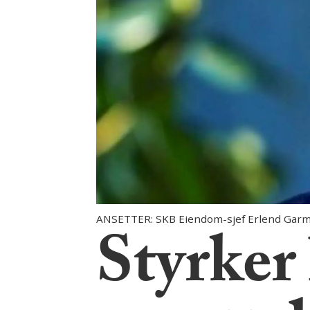
ANSETTER: SKB Eiendom-sjef Erlend Garm
Styrker