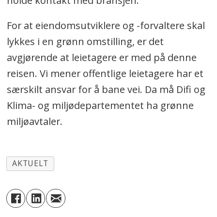
holde kontakt med bransjen.
For at eiendomsutviklere og -forvaltere skal
lykkes i en grønn omstilling, er det
avgjørende at leietagere er med på denne
reisen. Vi mener offentlige leietagere har et
særskilt ansvar for å bane vei. Da må Difi og
Klima- og miljødepartementet ha grønne
miljøavtaler.
AKTUELT