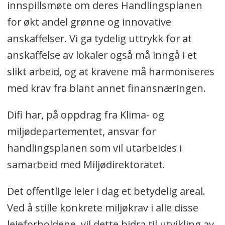
innspillsmøte om deres Handlingsplanen
for økt andel grønne og innovative
anskaffelser. Vi ga tydelig uttrykk for at
anskaffelse av lokaler også må inngå i et
slikt arbeid, og at kravene må harmoniseres
med krav fra blant annet finansnæringen.
Difi har, på oppdrag fra Klima- og
miljødepartementet, ansvar for
handlingsplanen som vil utarbeides i
samarbeid med Miljødirektoratet.
Det offentlige leier i dag et betydelig areal.
Ved å stille konkrete miljøkrav i alle disse
leieforholdene, vil dette bidra til utvikling av