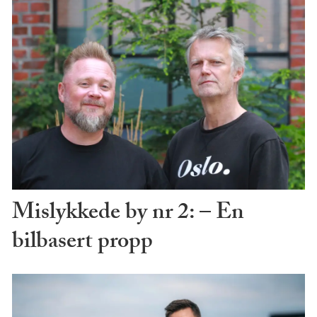
Mislykkede by nr 2: – En
bilbasert propp