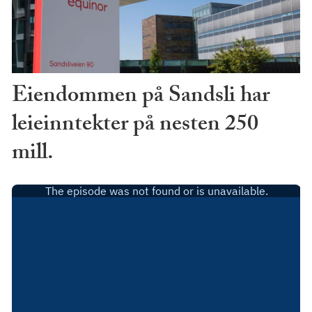
Eiendommen på Sandsli har
leieinntekter på nesten 250
mill.