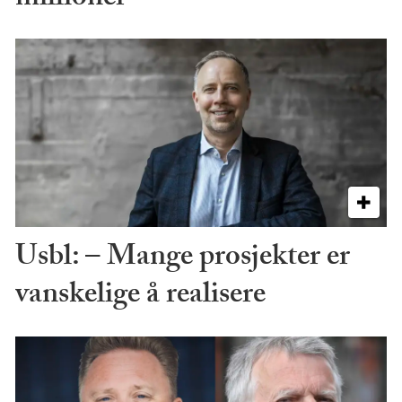
Usbl: – Mange prosjekter er
vanskelige å realisere