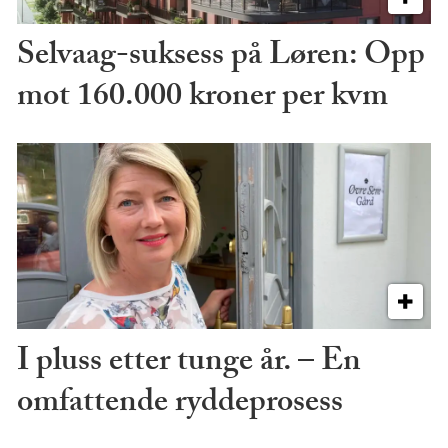
Selvaag-suksess på Løren: Opp
mot 160.000 kroner per kvm
I pluss etter tunge år. – En
omfattende ryddeprosess