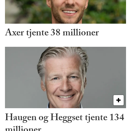
Axer tjente 38 millioner
Haugen og Heggset tjente 134
millioner