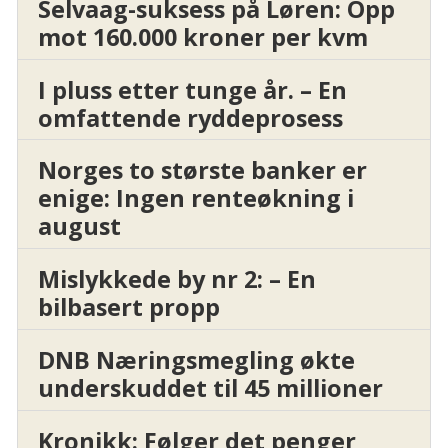
Selvaag-suksess på Løren: Opp
mot 160.000 kroner per kvm
I pluss etter tunge år. – En
omfattende ryddeprosess
Norges to største banker er
enige: Ingen renteøkning i
august
Mislykkede by nr 2: – En
bilbasert propp
DNB Næringsmegling økte
underskuddet til 45 millioner
Kronikk: Følger det penger