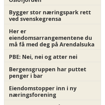
Bygger stor næringspark rett
ved svenskegrensa
Her er
eiendomsarrangementene du
må få med deg på Arendalsuka
PBE: Nei, nei og atter nei
Bergensgruppen har puttet
penger i bar
Eiendomstopper inn i ny
næringsforening