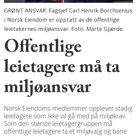
GRØNT ANSVAR: Fagsjef Carl Henrik Borchsenius
i Norsk Eiendom er opptatt av de offentlige
leietakernes miljøansvar. Foto: Marte Gjærde.
Offentlige
leietagere må ta
miljøansvar
Norsk Eiendoms medlemmer opplever stadig
leietagere som ikke vil gå med på miljøkrav.
Som den største leietagergruppen må
offentlige leietagere ta et miljøvalg og bane