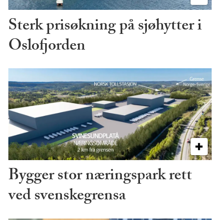
Sterk prisøkning på sjøhytter i
Oslofjorden
Bygger stor næringspark rett
ved svenskegrensa