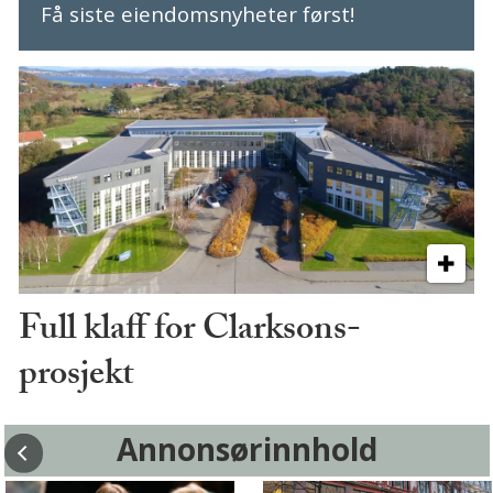
Få siste eiendomsnyheter først!
Full klaff for Clarksons-
prosjekt
Annonsørinnhold