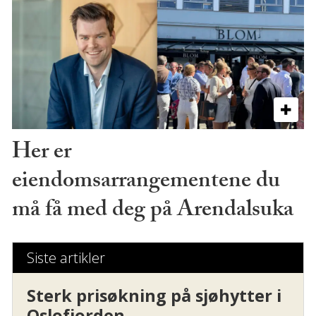
Her er
eiendomsarrangementene du
må få med deg på Arendalsuka
Siste artikler
Sterk prisøkning på sjøhytter i
Oslofjorden