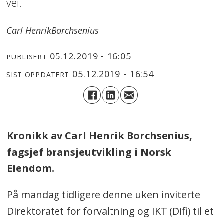
vei.
Carl Henrik
Borchsenius
05.12.2019 - 16:05
PUBLISERT
05.12.2019 - 16:54
SIST OPPDATERT
Kronikk av Carl Henrik Borchsenius,
fagsjef bransjeutvikling i Norsk
Eiendom.
På mandag tidligere denne uken inviterte
Direktoratet for forvaltning og IKT (Difi) til et