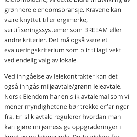
grønnere eiendomsbransje. Kravene kan
være knyttet til energimerke,
sertifiseringssystemer som BREEAM eller
andre kriterier. Det må også være et
evalueringskriterium som blir tillagt vekt
ved endelig valg av lokale.
Ved inngåelse av leiekontrakter kan det
også inngås miljøavtale/grønn leieavtale.
Norsk Eiendom har en slik avtalemal som vi
mener myndighetene bør trekke erfaringer
fra. En slik avtale regulerer hvordan man
kan gjøre miljømessige oppgraderinger i
løpet av en leieperiode. Dette gjelder for