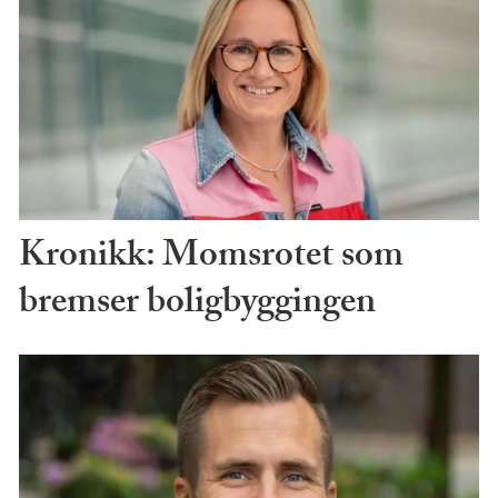
Kronikk: Momsrotet som
bremser boligbyggingen