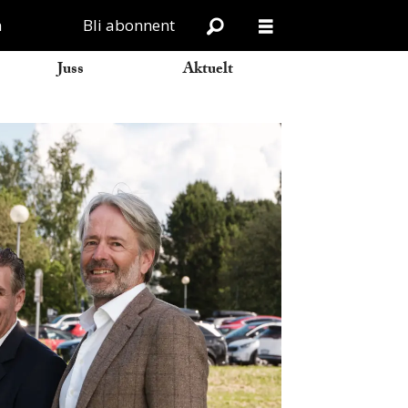
n
Bli abonnent
Juss
Aktuelt