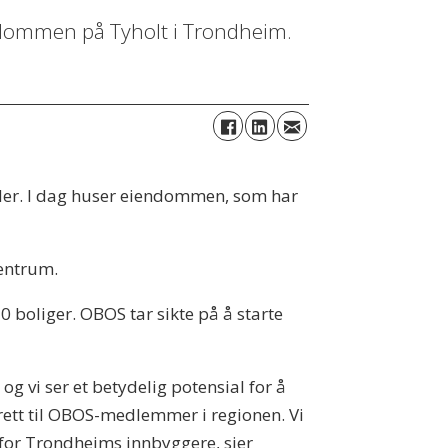
dommen på Tyholt i Trondheim.
der. I dag huser eiendommen, som har
sentrum.
 boliger. OBOS tar sikte på å starte
 og vi ser et betydelig potensial for å
srett til OBOS-medlemmer i regionen. Vi
e for Trondheims innbyggere, sier