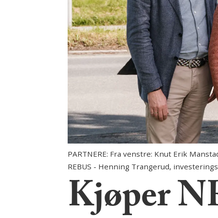
PARTNERE: Fra venstre: Knut Erik Mansta
REBUS - Henning Trangerud, investeringsd
Kjøper N