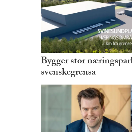
Bygger stor næringspark
svenskegrensa