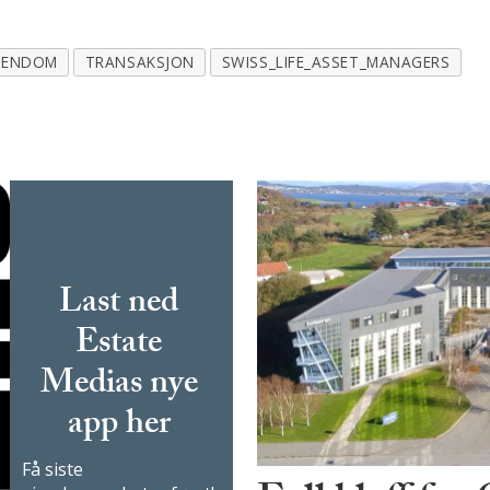
IENDOM
TRANSAKSJON
SWISS_LIFE_ASSET_MANAGERS
Last ned
Estate
Medias nye
app her
Få siste