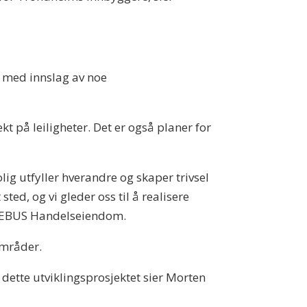
 med innslag av noe
t på leiligheter. Det er også planer for
ig utfyller hverandre og skaper trivsel
sted, og vi gleder oss til å realisere
 REBUS Handelseiendom.
områder.
dette utviklingsprosjektet sier Morten