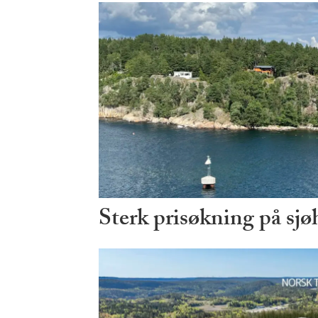
Sterk prisøkning på sjø