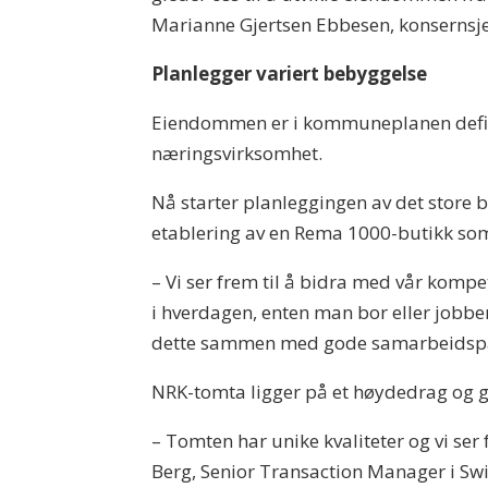
Marianne Gjertsen Ebbesen, konsernsje
Planlegger variert bebyggelse
Eiendommen er i kommuneplanen define
næringsvirksomhet.
Nå starter planleggingen av det store bo
etablering av en Rema 1000-butikk som 
– Vi ser frem til å bidra med vår komp
i hverdagen, enten man bor eller jobber i
dette sammen med gode samarbeidspar
NRK-tomta ligger på et høydedrag og g
– Tomten har unike kvaliteter og vi se
Berg, Senior Transaction Manager i Sw