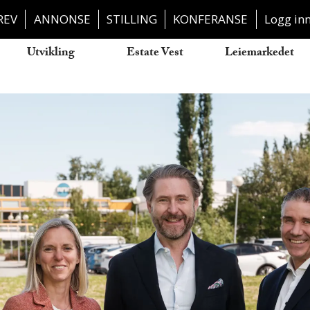
REV
ANNONSE
STILLING
KONFERANSE
Logg in
Utvikling
Estate Vest
Leiemarkedet